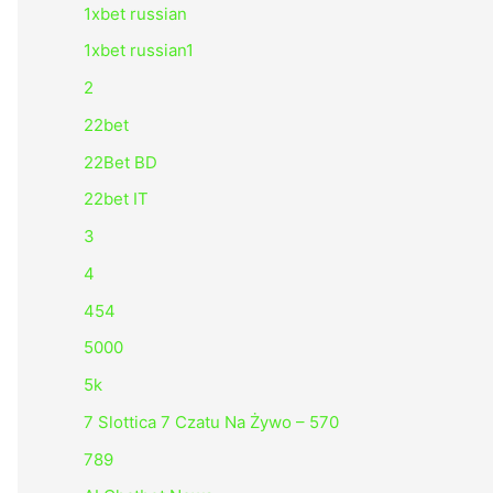
1xbet russian
1xbet russian1
2
22bet
22Bet BD
22bet IT
3
4
454
5000
5k
7 Slottica 7 Czatu Na Żywo – 570
789