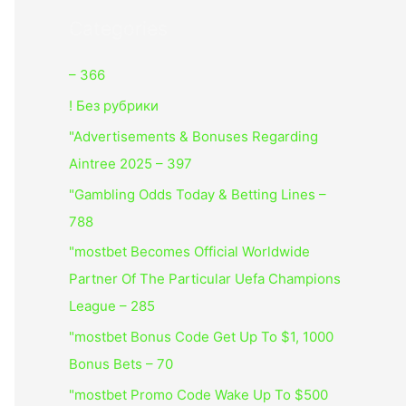
Categories
– 366
! Без рубрики
"Advertisements & Bonuses Regarding
Aintree 2025 – 397
"Gambling Odds Today & Betting Lines –
788
"mostbet Becomes Official Worldwide
Partner Of The Particular Uefa Champions
League – 285
"mostbet Bonus Code Get Up To $1, 1000
Bonus Bets – 70
"mostbet Promo Code Wake Up To $500