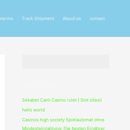
oterms
Track Shipment
About us
contact
Recent Posts
Sekabet Canlı Casino rulet | Slot sitesii
hello world
Casinos high society Spielautomat ohne
Mindesteinzahlung: Die besten Ernährer