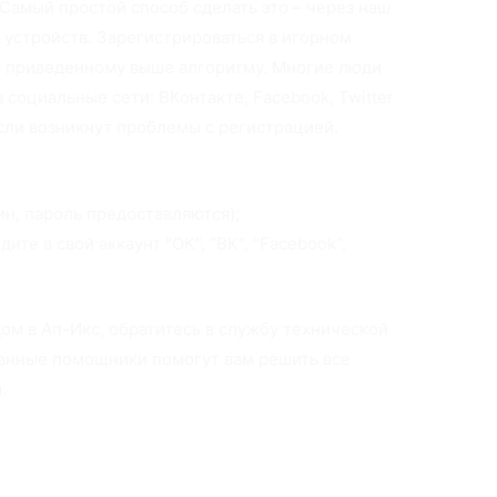
. Самый простой способ сделать это – через наш
х устройств. Зарегистрироваться в игорном
ь приведенному выше алгоритму. Многие люди
 социальные сети: ВКонтакте, Facebook, Twitter
сли возникнут проблемы с регистрацией.
ин, пароль предоставляются);
ите в свой аккаунт "ОК", "ВК", "Facebook",
дом в Ап-Икс, обратитесь в службу технической
анные помощники помогут вам решить все
.