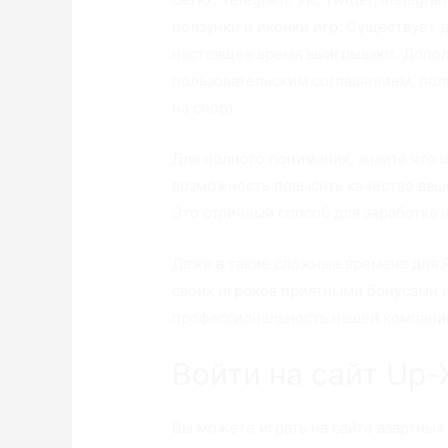
ползунки и иконки игр. Существует 
настоящее время выигрывают. Допол
пользовательским соглашением, пол
на спорт.
Для полного понимания, знайте что 
возможность повысить качество ваше
Это отличный способ для заработка н
Даже в такие сложные времена для 
своих игроков приятными бонусами 
профессиональность нашей компани
Войти на сайт Up-
Вы можете играть на сайте азартных 