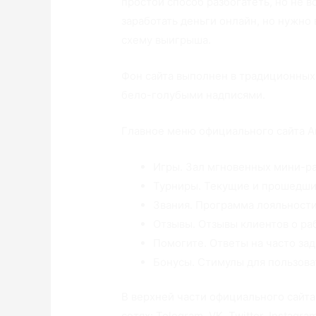
простой способ разбогатеть, но не в
заработать деньги онлайн, но нужно
схему выигрыша.
Фон сайта выполнен в традиционных 
бело-голубыми надписями.
Главное меню официального сайта Ап
Игры. Зал мгновенных мини-р
Турниры. Текущие и прошедши
Звания. Программа лояльности
Отзывы. Отзывы клиентов о раб
Помогите. Ответы на часто за
Бонусы. Стимулы для пользова
В верхней части официального сайта
сетях: Telegram, VK, Twitter, Insta