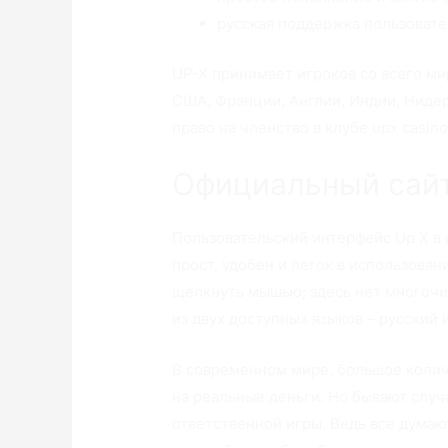
русская поддержка пользовате
UP-X принимает игроков со всего ми
США, Франции, Англии, Индии, Ниде
право на членство в клубе upx casin
Официальный сайт
Пользовательский интерфейс Up X в 
прост, удобен и легок в использован
щелкнуть мышью; здесь нет многоч
из двух доступных языков – русский 
В современном мире, большое колич
на реальные деньги. Но бывают случ
ответственной игры. Ведь все думают