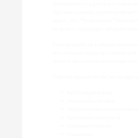
Для бесплатного доступа к стратеги
Другими словами, полная копия веб-
адрес, сеть "Регистрация". Переход 
на деньги, происходит автоматическ
Если вы ищите up x зеркало для игр
есть полный список up-x зеркал для
можете up x скачать мобильную верс
Рабочее зеркало Ап Икс на сегодня
Регистрация и вход;
Управление счетами;
Использование вознаграждени
Программа лояльности;
Наличные платежи;
Поддержка.