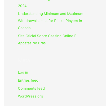
2024
Understanding Minimum and Maximum
Withdrawal Limits for Plinko Players in
Canada
Site Oficial Sobre Cassino Online E
Apostas No Brasil
Meta
Log in
Entries feed
Comments feed
WordPress.org