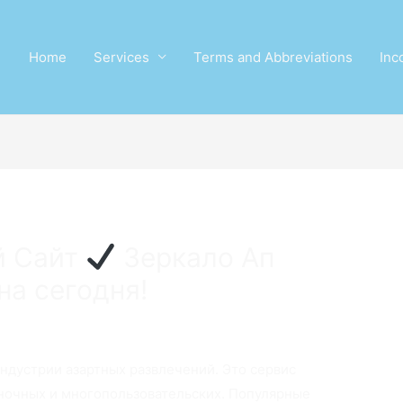
Home
Services
Terms and Abbreviations
Inc
й Сайт
Зеркало Ап
на сегодня!
индустрии азартных развлечений. Это сервис
иночных и многопользовательских. Популярные