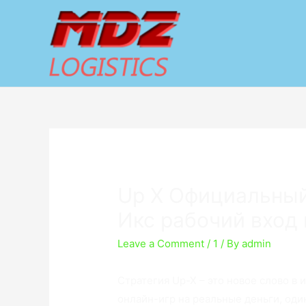
Up X Официальны
Икс рабочий вход 
Leave a Comment
/
1
/ By
admin
Стратегия Up-X – это новое слово в 
онлайн-игр на реальные деньги, од