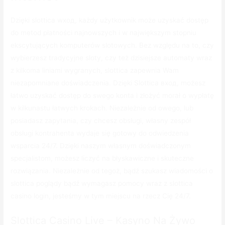
Dzięki slottica wход, każdy użytkownik może uzyskać dostęp
do metod płatności najnowszych i w największym stopniu
ekscytujących komputerów slotowych. Bez względu na to, czy
wybierzesz tradycyjne sloty, czy też dzisiejsze automaty wraz
z kilkoma liniami wygranych, slottica zapewnia Wam
niezapomniane doświadczenia. Dzięki Slottica вход, możesz
łatwo uzyskać dostęp do swego konta i złożyć morał o wypłatę
w kilkunastu łatwych krokach. Niezależnie od owego, lub
posiadasz zapytania, czy chcesz obsługi, własny zespół
obsługi kontrahenta wydaje się gotowy do odwiedzenia
wsparcia 24/7. Dzięki naszym własnym doświadczonym
specjalistom, możesz liczyć na błyskawiczne i skuteczne
rozwiązania. Niezależnie od tegoż, bądź szukasz wiadomości o
slottica poglądy bądź wymagasz pomocy wraz z slottica
casino login, jesteśmy w tym miejscu na rzecz Cię 24/7.
Slottica Casino Live – Kasyno Na Żywo