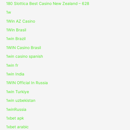
180 Slottica Best Casino New Zealand – 628
1w
1Win AZ Casino
1Win Brasil
1win Brazil
1WIN Casino Brasil
1win casino spanish
1win fr
1win India
1WIN Official In Russia
1win Turkiye
1win uzbekistan
1winRussia
1xbet apk
1xbet arabic