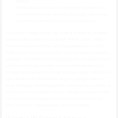
danych.
Dzięki zaawansowanym technologiom szyfrowania,
wszystkie informacje dla osób fizycznych i sprawy są
chronione zanim nieautoryzowanym dostępem.
Użytkownicy mogą cieszyć się wygodą dostępu do każdego
funkcji z pułapu własnych urządzeń. Proces zapisu został
skonstruowany faktycznie, żeby był bezzwłoczny i prosty,
dzięki czemu użytkownicy mogą rozpocząć swoją przygodę z
zakładami z brakiem żadnych kłopotów. Aby się zarejestrować,
użytkownicy muszą wypełnić łatwy blankiet rejestracyjny,
podając podstawowe informacje osobowe. Dzięki zakładom na
żywo Slottica umożliwia fanom aktywne zaangażowanie w
akcję sportową, zamieniając każdą chwilę meczu w szansę na
podejmowanie zwycięskich decyzji. Dlatego stosowane przez
nas Slottica opinie są pełne pozytywnych komentarzy na
rzecz szybkości i wiarygodności własnych wypłat.