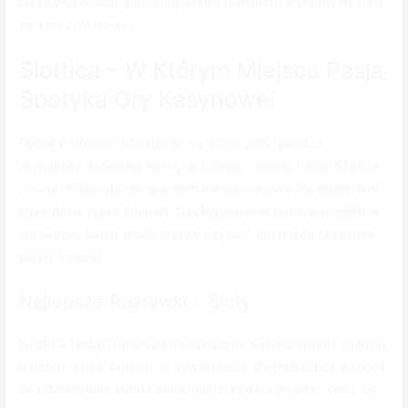
niezwykłe obszar, gdzie pragnienia o wielkich wygranych stają
się rzeczywistością.
Slottica – W Którym Miejscu Pasja
Spotyka Gry Kasynowe!
Opinie o slottica recenzje są wyraźnie pozytywne, a
zawodnicy doceniają naszą uczciwość i jakość usług. Slottica
casino Polska oferuje graczom niezapomniane doświadczenia
hazardowe przez internet. Dzięki prostemu procesowi slottica
logowanie, każdy może szybko uzyskać dostęp do obszernej
palety konsol.
Najlepsze Rozrywki – Sloty
Bądź na bieżąco spośród najnowszymi wydarzeniami i zgarniaj
nagrody, które czekają na zwycięzców. Dzięki Slottica wchodź
do odwiedzenia świata emocjonujących rozgrywek i ciesz się