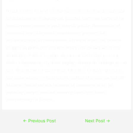
Nasze slottica kasyno oferuje różnorodne bonusy, począwszy
od dopasowanych depozytów, poprzez darmowe spiny, aż na
ekskluzywne promocje gwoli stałych graczy. Niezależnie od
momentu tego, lub jesteś nowatorskim graczem, lub
doświadczonym użytkownikiem, używane przez nas slottica
poglądy są pełne dobrych komentarzy na sprawa własnych
atrakcyjnych ofert. Logując się na swe konto zbyt pomocą
slottica logowanie, uzyskasz naglący dostęp do każdego grono
gier. Niezależnie od czasu tego, lub jesteś świeżym graczem,
czy doświadczonym hazardzistą, slottica pl proponuje coś dla
każdego. Nasze slottica recenzje są dowodem na to, że
jesteśmy jednym spośród najkorzystniejszych kasyn
internetowego w Polsce.
Post
←
Previous Post
Next Post
→
navigation