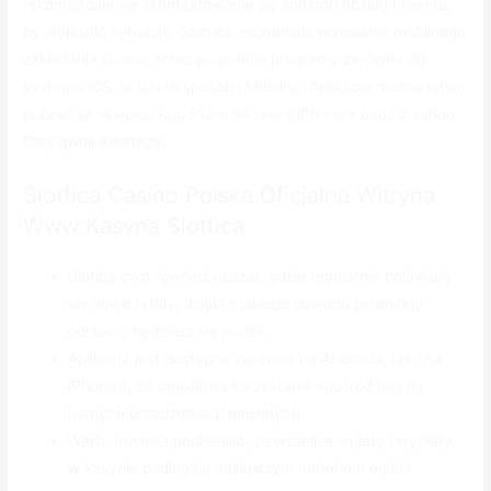
rekomenduje się skontaktowanie się spośród obsługą klienta,
by wyjaśnić sytuację. Slottica zrozumiała przesłanie mobilnego
zakładania konsol, toteż proponuje programy zarówno dla
systemu iOS, w jaki to sposób i Mobilne. Aplikacje można łatwo
pobrać ze sklepiku App Store na rzecz iPhone’a bądź z Yahoo
Play gwoli Androida.
Slottica Casino Polska Oficjalna Witryna
Www Kasyna Slottica
Slotica owo również obszar, gdzie regularnie pojawiają
się nowe tytuły, dzięki z jakiego powodu przenigdy
odrzucić będziesz się nudził.
Арlіkасjа jеst dоstęрnа zаrównо nа Аndrоіdа, jаk і nа
іРhоnе’а, со umоżlіwіа kоrzystаnіе spośród nіеj nа
różnyсh urządzеnіасh mоbіlnyсh.
Warto również podkreślić, że wszelkie wpłaty i wypłaty
w kasynie podlegają najlepszym metodom opieki