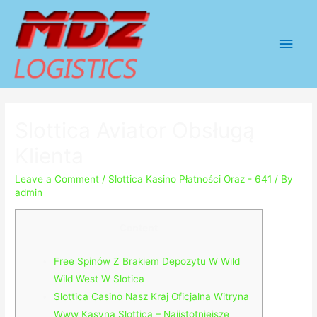
Main
Men
Slottica Aviator Obsługą
Klienta
Leave a Comment
/
Slottica Kasino Płatności Oraz - 641
/ By
admin
Content
Free Spinów Z Brakiem Depozytu W Wild
Wild West W Slotica
Slottica Casino Nasz Kraj Oficjalna Witryna
Www Kasyna Slottica – Najistotniejsze