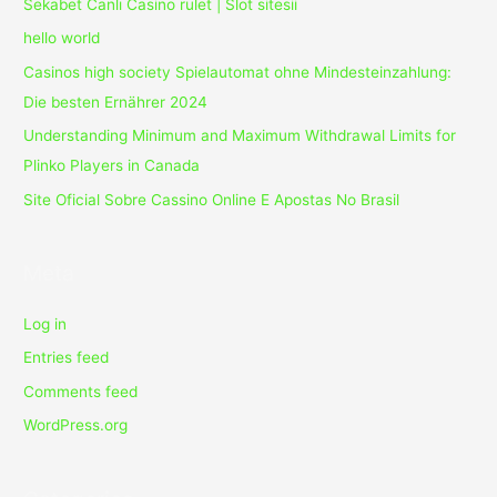
Sekabet Canlı Casino rulet | Slot sitesii
hello world
Casinos high society Spielautomat ohne Mindesteinzahlung:
Die besten Ernährer 2024
Understanding Minimum and Maximum Withdrawal Limits for
Plinko Players in Canada
Site Oficial Sobre Cassino Online E Apostas No Brasil
Meta
Log in
Entries feed
Comments feed
WordPress.org