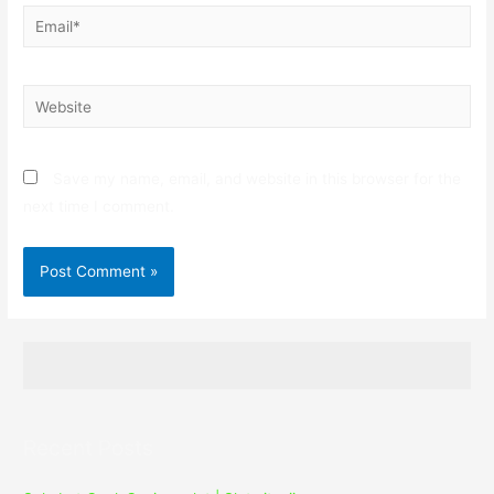
Email*
Website
Save my name, email, and website in this browser for the
next time I comment.
Recent Posts