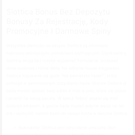
Slottica Bonus Bez Depozytu
Bonusy Za Rejestrację, Kody
Promocyjne I Darmowe Spiny
Wszystkie płatności na kasyno Slottica są chronione
najnowocześniejszymi protokołami szyfrującymi. Użytkownicy
Slottica mogą bez ryzyka wypełniać formularze, podawać
dane osobowe i różne dane. Na witrynie house megaways
Slottica logowanie się guzik “Nie pamiętasz hasła?”, który
pomaga w samodzielnym odzyskaniu hasła. Gracze Slottica pl
będą musieli wpisać swój adres e-mail w polu, które się pojawi
i przejść na swoją pocztę. W sekcji “Inbox” pojawi się mail
spośród adresem, a goście będą musieli jedynie wejść na ten
link i wymyślić świeże hasło do swego konta w kasynie Slotica.
Bukmacher Slottica jest zwyczajnie uważany zbyt
wiarygodnego operatora w branży zakładów