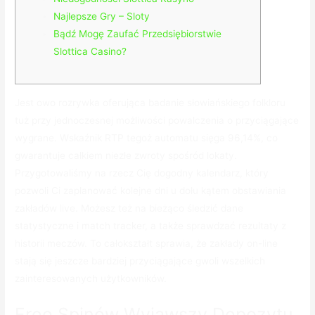
Najlepsze Gry – Sloty
Bądź Mogę Zaufać Przedsiębiorstwie
Slottica Casino?
Jest owo rozrywka oferująca badanie słowiańskiego folkloru
tuż przy jednoczesnej możliwości powalczenia o przyciągające
wygrane. Wskaźnik RTP tegoż automatu sięga 96,14%, co
gwarantuje całkiem niezłe zwroty spośród lokaty.
Przygotowaliśmy na rzecz Cię dogodny kalendarz, który
pozwoli Ci zaplanować kolejne dni u dołu kątem obstawiania
zakładów live. Możesz też na bieżąco śledzić dane
statystyczne i match tracker, a także sprawdzać rezultaty z
historii meczów. To całokształt sprawia, że zakłady on-line
stają się jeszcze bardziej przyciągające gwoli wszelkich
zainteresowanych użytkowników.
Free Spinów Wyjąwszy Depozytu