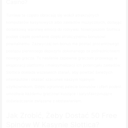
Casino?
Turnieje te często obracają się wokół atrakcyjnych
komputerów kasynowych albo zakładów muzycznych, dodając
dodatkową warstwę emocji do rozrywki. Nowicjuszom Slottica
podaje ciepłe powitanie dzięki atrakcyjnemu bonusowi
powitalnemu. Zazwyczaj ten bonus ma postać procentowego
postępu pierwszego depozytu dokonanego za pośrednictwem
nowego gracza. To nasilenie zapewnia graczom przewagę w
eksploracji platformy i maksymalizacji ich potencjału zakładów.
Slottica dokłada wszelakich starań, aby powitać świeżych
internautów i okazać szacunek naszym lojalnym
użytkownikom. Dzięki ogromnej palecie bonusów i ofert podest
umożliwia każdemu graczowi kuszące i satysfakcjonujące
doświadczenie związane z obstawianiem.
Jak Zrobić, Żeby Dostać 50 Free
Spinów W Kasynie Slottica?