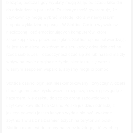
bieżące, podczas gdy wypłaty mogą zająć od czasu kilku dni
do odwiedzenia paru dób. Ta elastyczność gwarantuje, że
użytkownicy mogą wybrać metodę, która w najwyższym
stopniu wykładzinom pasuje. W Slottica Casino wyszukasz
niezliczoną ilość emocjonujących komputerów, które
zaspokoją każdy poczucie piękna. Slottica opinie potwierdzają,
że jest to miejsce, w którym miejscu każdy odnajdzie coś na
rzecz siebie. Jeśli rozpoczynasz czuć się źle lub hazard ma zły
wpływ na twoje oryginalne życie, skontaktuj się wraz z
własnym zespołem wsparcia, abyśmy mogli ci pomóc.
Slottica casino login jest nieskomplikowany i zwyczajny, dzięki
dlaczego możesz błyskawicznie rozpocząć swoją przygodę z
hazardem. Nie czekaj, dołącz do grona zadowolonych
użytkowników Slottica Casino Polska już dziś i odnajdź, z
jakiego powodu jest to kasyno wydaje się być uważane
zbytnio 1 wraz z najznamienitszych na terytorium polski.
Slottica вход jest dostępny na rzecz każdego, którzy chcą