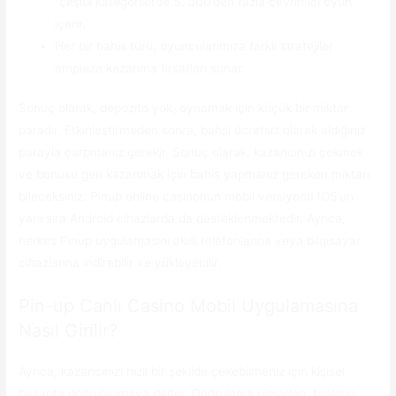
“çeşitli kategorilerde 5. 000’den fazla çevrimiçi oyun
içerir.
Her bir bahis türü, oyuncularımıza farklı stratejiler
empieza kazanma fırsatları sunar.
Sonuç olarak, depozito yok, oynamak için küçük bir miktar
paradır. Etkinleştirmeden sonra, bahsi ücretsiz olarak aldığınız
parayla çarpmanız gerekir. Sonuç olarak, kazancınızı çekmek
ve bonusu geri kazanmak için bahis yapmanız gereken miktarı
bileceksiniz. Pinup online casinonun mobil versiyonu IOS’un
yanı sıra Android cihazlarda da desteklenmektedir. Ayrıca,
herkes Pinup uygulamasını akıllı telefonlarına veya bilgisayar
cihazlarına indirebilir ve yükleyebilir.
Pin-up Canlı Сasino Mobil Uygulamasına
Nasıl Girilir?
Ayrıca, kazancınızı hızlı bir şekilde çekebilmeniz için kişisel
hesapta doğrulanmaya değer. Doğrulama olmadan, fonların