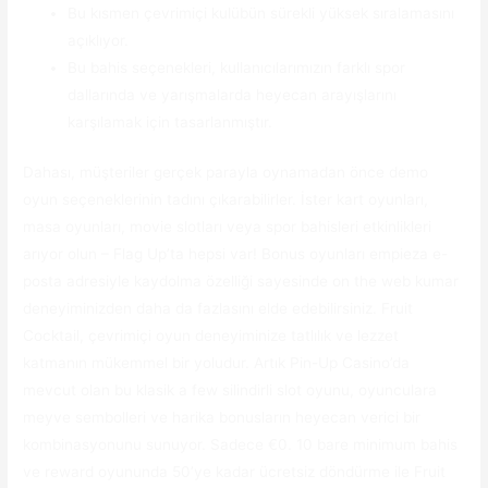
Bu kısmen çevrimiçi kulübün sürekli yüksek sıralamasını
açıklıyor.
Bu bahis seçenekleri, kullanıcılarımızın farklı spor
dallarında ve yarışmalarda heyecan arayışlarını
karşılamak için tasarlanmıştır.
Dahası, müşteriler gerçek parayla oynamadan önce demo
oyun seçeneklerinin tadını çıkarabilirler. İster kart oyunları,
masa oyunları, movie slotları veya spor bahisleri etkinlikleri
arıyor olun – Flag Up’ta hepsi var! Bonus oyunları empieza e-
posta adresiyle kaydolma özelliği sayesinde on the web kumar
deneyiminizden daha da fazlasını elde edebilirsiniz. Fruit
Cocktail, çevrimiçi oyun deneyiminize tatlılık ve lezzet
katmanın mükemmel bir yoludur. Artık Pin-Up Casino’da
mevcut olan bu klasik a few silindirli slot oyunu, oyunculara
meyve sembolleri ve harika bonusların heyecan verici bir
kombinasyonunu sunuyor. Sadece €0. 10 bare minimum bahis
ve reward oyununda 50’ye kadar ücretsiz döndürme ile Fruit