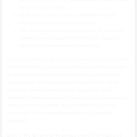
bir hesap oluşturabilirler.
ESpor üzerine bahis oynamak, geleneksel sporlar
üzerine bahis oynamak kadar popülerdir.
Tüm ilerleme empieza oyun geçmişi tek bir sunucuda
saklanır, böylece hesabınıza herhangi bir cihazdan w
tamtym miejscu erişime sahip olacaksınız.
Sanal paralar mevcut döviz kuru üzerinden fiat afin de birimine
dönüştürülecektir. Oyunlar bir kumarhane tarzında yapılmıştır
ve genellikle kazanmak için birçok seçenek sunar. Platform”
“düzenli olarak, özel oyunların hayranlarının önemli ödüller
alabileceği turnuvalara ev sahipliği yapmaktadır. Bahis
yelpazesi olabildiğince geniştir, böylece herhangi bir bütçeye
sahip ziyaretçiler oyunların tadını çıkarabilir. Kumarbazın
amacı, belirli bir olay gerçekleşmeden önce kazançları
toplamaktır.
Pin Up Kumarhanesinin Ücretsiz