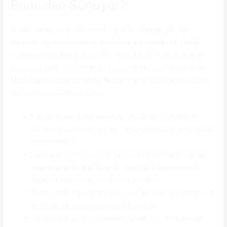
Bonusları Sunuyor?
Misafir, tarayıcı versiyonunda oynarken olduğu gibi tüm
parasına, ayrıcalıklarına ve bonuslarına erişebilecek. PinUp
kumarhanesini indirmek, bir PC veya dizüstü bilgisayarda bir
tarayıcıda bahis oynamaktan yorulan herkes için buna değer.
Mobil sürüm, daha uygun bir kullanıcı arayüzü, yüksek kaliteli
grafikler ve yüksek hız sunar.
Pin Up online kumarhanesinin mobil versiyonuna ek
olarak, oyun istemcisini de bilgisayarınıza ücretsiz olarak
indirebilirsiniz.
Bunu yapmak için, kayıtlı oyuncunun Pin Up’ta önerilen
ödeme araçlarını kullanmak suretiyle kumarhanedeki
depozito bakiyesini yenilemesi yeterlidir.
Birkaç dakika içinde kendiniz için ilginç bir şey seçin” “ve
ardından para için oynamaya başlayın.
Oyuncunun görevi, kazancını almak için sanal kartını