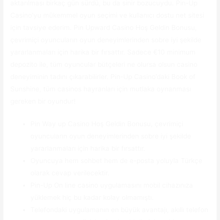
aktarılması birkaç gün sürdü, bu da sinir bozucuydu. Pin-Up
Casino’yu mükemmel oyun seçimi ve kullanıcı dostu net sitesi
için tavsiye ederim. Pin Upward Casino Hoş Geldin Bonusu,
çevrimiçi oyuncuların oyun deneyimlerinden sobre iyi şekilde
yararlanmaları için harika bir fırsattır. Sadece €10 minimum
depozito ile, tüm oyuncular bütçeleri ne olursa olsun casino
deneyiminin tadını çıkarabilirler. Pin-Up Casino’daki Book of
Sunshine, tüm casinos hayranları için mutlaka oynanması
gereken bir oyundur!
Pin Way up Casino Hoş Geldin Bonusu, çevrimiçi
oyuncuların oyun deneyimlerinden sobre iyi şekilde
yararlanmaları için harika bir fırsattır.
Oyuncuya hem sohbet hem de e-posta yoluyla Türkçe
olarak cevap verilecektir.
Pin-Up On line casino uygulamasını mobil cihazınıza
yüklemek hiç bu kadar kolay olmamıştı.
Telefondaki uygulamanın en büyük avantajı, akıllı telefon