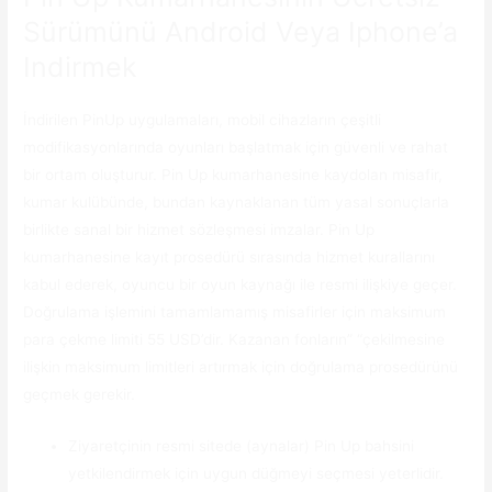
Sürümünü Android Veya Iphone’a
Indirmek
İndirilen PinUp uygulamaları, mobil cihazların çeşitli
modifikasyonlarında oyunları başlatmak için güvenli ve rahat
bir ortam oluşturur. Pin Up kumarhanesine kaydolan misafir,
kumar kulübünde, bundan kaynaklanan tüm yasal sonuçlarla
birlikte sanal bir hizmet sözleşmesi imzalar. Pin Up
kumarhanesine kayıt prosedürü sırasında hizmet kurallarını
kabul ederek, oyuncu bir oyun kaynağı ile resmi ilişkiye geçer.
Doğrulama işlemini tamamlamamış misafirler için maksimum
para çekme limiti 55 USD’dir. Kazanan fonların” “çekilmesine
ilişkin maksimum limitleri artırmak için doğrulama prosedürünü
geçmek gerekir.
Ziyaretçinin resmi sitede (aynalar) Pin Up bahsini
yetkilendirmek için uygun düğmeyi seçmesi yeterlidir.