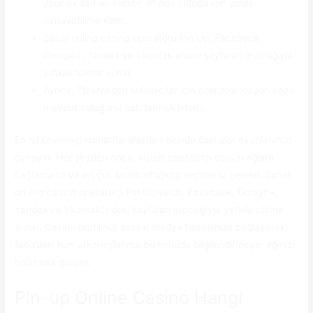
your ex zaman elinizin altında olduğu için yolda
oynayabilmenizdir.
Sanal online casino operatörü Pin Up, Facebook,
Google+, Yandex ve Vkontakte’deki sayfaları aracılığıyla
yetkilendirme sunar.
Ayrıca, Türkiye’den kullanıcılar için özel promosyon kodu
mevcut olduğunu hatırlatmak isteriz.
En iyi çevrimiçi kumarhanelerden birinde özel slot oyunlarımızı
oynayın. Her şeyden önce, kişisel hesabınızı sosyal ağlara
bağlamanız ve en çok tercih ettiğinizi seçmeniz gerekir. Sanal
on line casino operatörü Pin Upwards, Facebook, Google+,
Yandex ve Vkontakte’deki sayfaları aracılığıyla yetkilendirme
sunar. Casino profilinizi sosyal medya hesabınıza bağlayarak,
feed’deki tüm arkadaşlarınızı bu konuda bilgilendirmeyeceğinizi
belirtmek gerekir.
Pin-up Online Casino Hangi