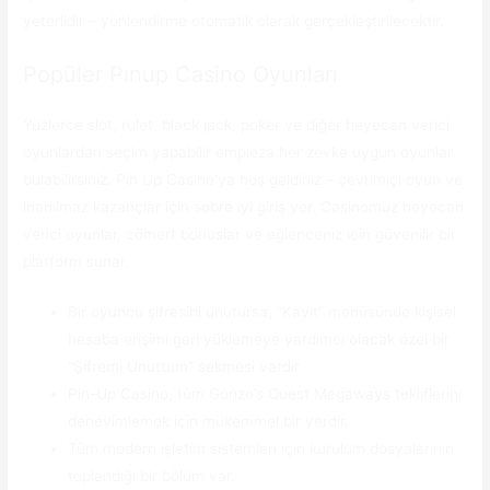
yeterlidir – yönlendirme otomatik olarak gerçekleştirilecektir.
Popüler Pınup Casino Oyunları
Yüzlerce slot, rulet, black jack, poker ve diğer heyecan verici
oyunlardan seçim yapabilir empieza her zevke uygun oyunlar
bulabilirsiniz. Pin Up Casino’ya hoş geldiniz – çevrimiçi oyun ve
inanılmaz kazançlar için sobre iyi giriş yer. Casinomuz heyecan
verici oyunlar, cömert bonuslar ve eğlenceniz için güvenilir bir
platform sunar.
Bir oyuncu şifresini unutursa, “Kayıt” menüsünde kişisel
hesaba erişimi geri yüklemeye yardımcı olacak özel bir
“Şifremi Unuttum” sekmesi vardır.
Pin-Up Casino, tüm Gonzo’s Quest Megaways tekliflerini
deneyimlemek için mükemmel bir yerdir.
Tüm modern işletim sistemleri için kurulum dosyalarının
toplandığı bir bölüm var.