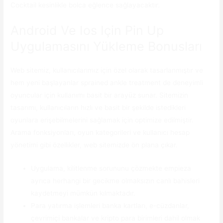
Cocktail kesinlikle bolca eğlence sağlayacaktır.
Android Ve Ios Için Pin Up
Uygulamasını Yükleme Bonusları
Web sitemiz, kullanıcılarımız için özel olarak tasarlanmıştır ve
hem yeni başlayanlar sprained ankle treatment de deneyimli
oyuncular için kullanımı basit bir arayüz sunar. Sitemizin
tasarımı, kullanıcıların hızlı ve basit bir şekilde istedikleri
oyunlara erişebilmelerini sağlamak için optimize edilmiştir.
Arama fonksiyonları, oyun kategorileri ve kullanıcı hesap
yönetimi gibi özellikler, web sitemizde ön plana çıkar.
Uygulama, kilitlenme sorununu çözmekte empieza
ayrıca herhangi bir gecikme olmaksızın canlı bahisleri
kaydetmeyi mümkün kılmaktadır.
Para yatırma işlemleri banka kartları, e-cüzdanlar,
çevrimiçi bankalar ve kripto para birimleri dahil olmak