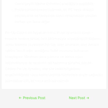
üzere çeşitli ödeme sistemleri aracılığıyla yapılabilir.
PinUp kumarhanesini indirmek, bir PC veya dizüstü
bilgisayarda bir tarayıcıda bahis oynamaktan yorulan
herkes için buna değer.
Pin-Up Casino en heyecan verici Rulet oyunlarını sunar –
hepsine sadece birkaç fare tıklamasıyla erişebilirsiniz! Kullanıcı
dostu tasarımı sayesinde Pin-Up, ister Amerikan ister Avrupa
ruletini tercih edin, aradığınız Rulet oyununu bulmanızı
kolaylaştırır. Minimum para yatırma ve bonus oyun
seçenekleriyle de récipient bol kazanma şansınız olacak.
Casino Pin Up Aynaları, ana site belirli bölgelerde
engellendiğinde veya kısıtlandığında hizmetlere erişim sağlayan
jalan keluar URL’ler veya web adresleridir.
Post
←
Previous Post
Next Post
→
navigation