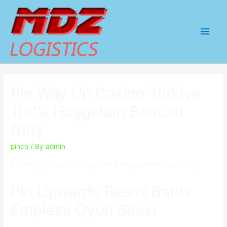
Main
Men
Pin Way Up Casino Türkiye
100% Hoşgeldin Bonusu
Giriş
pinco
/ By
admin
Pin Way Up Casino Türkiye 100% Hoşgeldin Bonusu Giriş”
Pin Upwards Resmi Bahis
Empieza Oyun Sitesi