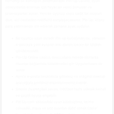
herhangi bir komisyon almamaktadır. Pin-Up Casino, oyun
deneyiminizi artırmak için heyecan verici bonuslar ve
promosyonlar sunar. Yeni bir oyuncu veya sadık bir müşteri
olun, sizi cezbeden tekliflerle karşılaşacaksınız. Pin Up, kripto
para yatırmanıza izin vererek zamana ayak uydurur.
Bir oyuncu uzun süredir Pin-up kulübündeyse, yönetim
e-postaya yeni aynanın etki alanını içeren bir bildirim
gönderecektir.
Pin-Up Online casino, oyuncuların nerede olurlarsa
olsunlar bağlantıda kalabilmeleri için Uygulamasını da
sunar.
Ayrıca e-posta hesabınıza gitmeniz ve aldığınız mektup
aracılığıyla profilinizi etkinleştirmeniz önerilir.
Sitenin ziyaretçileri seven. 000’den fazla yüksek kaliteli
ve çeşitli oyuna erişebilir.
Pin Up com sitesindeki oyun koleksiyonu, terme
conseillé, masa ve slot oyunları dahil olmak üzere”