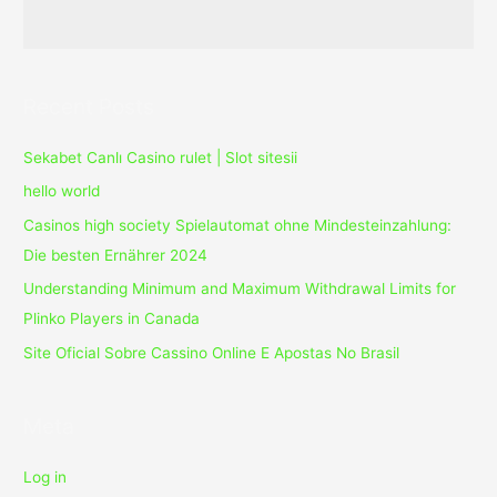
Recent Posts
Sekabet Canlı Casino rulet | Slot sitesii
hello world
Casinos high society Spielautomat ohne Mindesteinzahlung:
Die besten Ernährer 2024
Understanding Minimum and Maximum Withdrawal Limits for
Plinko Players in Canada
Site Oficial Sobre Cassino Online E Apostas No Brasil
Meta
Log in