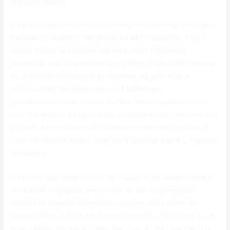
Kifizetések
A kaszinó fejlett titkosítási technológiával biztosítja pénzügyi
tranzakciói védelmét. Megértjük annak fontosságát, hogy a
dolgok frissek és vonzóak legyenek, ezért folyamatos
promóciók sora áll rendelkezésre értékes játékosaink számára.
Az újratöltési bónuszoktól az ingyenes pörgetésekig, a
pénzvisszatérítési ajánlatokon át a különleges
eseménypromóciókig mindig történik valami izgalmas some
sort of 22Betnél. Az egyik előny, amellyel a new 22Bet-nél nyit
számlát, a bónuszokhoz és nyereményekhez kapcsolódik. A
22Betnél hiszünk abban, hogy extra izgalmat adunk a fogadási
utazáshoz.
A kaszinó több great 700 HTML5-alapú mobil kaszinó játékot
tartalmazó lenyűgöző könyvtárból áll. Bár a nyerőgépek
alkotják az abszolút többséget, rengeteg videó pókert és
asztali játékot is találtunk. Számos klasszikus lehetőség is van,
great például blackjack, rulett, baccarat és még sok más. Ha