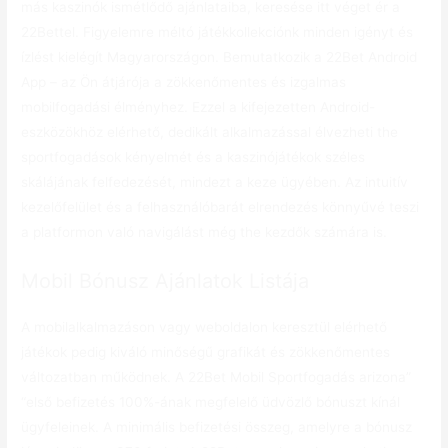
más kaszinók ismétlődő ajánlataiba, keresése itt véget ér a
22Bettel. Figyelemre méltó játékkollekciónk minden igényt és
ízlést kielégít Magyarországon. Bemutatkozik a 22Bet Android
App – az Ön átjárója a zökkenőmentes és izgalmas
mobilfogadási élményhez. Ezzel a kifejezetten Android-
eszközökhöz elérhető, dedikált alkalmazással élvezheti the
sportfogadások kényelmét és a kaszinójátékok széles
skálájának felfedezését, mindezt a keze ügyében. Az intuitív
kezelőfelület és a felhasználóbarát elrendezés könnyűvé teszi
a platformon való navigálást még the kezdők számára is.
Mobil Bónusz Ajánlatok Listája
A mobilalkalmazáson vagy weboldalon keresztül elérhető
játékok pedig kiváló minőségű grafikát és zökkenőmentes
változatban működnek. A 22Bet Mobil Sportfogadás arizona”
“első befizetés 100%-ának megfelelő üdvözlő bónuszt kínál
ügyfeleinek. A minimális befizetési összeg, amelyre a bónusz