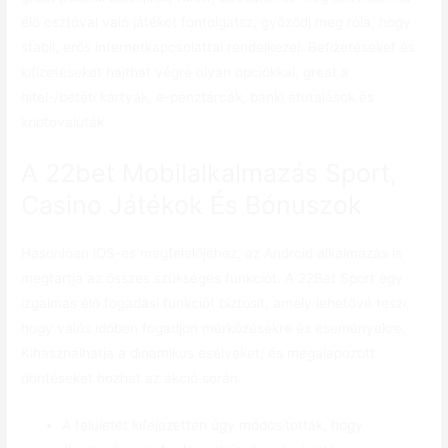
élő osztóval való játékot fontolgatsz, győződj meg róla, hogy
stabil, erős internetkapcsolattal rendelkezel. Befizetéseket és
kifizetéseket hajthat végre olyan opciókkal, great a
hitel-/betéti kártyák, e-pénztárcák, banki átutalások és
kriptovaluták.
A 22bet Mobilalkalmazás Sport,
Casino Játékok És Bónuszok
Hasonlóan iOS-es megfelelőjéhez, az Android alkalmazás is
megtartja az összes szükséges funkciót. A 22Bet Sport egy
izgalmas élő fogadási funkciót biztosít, amely lehetővé teszi,
hogy valós időben fogadjon mérkőzésekre és eseményekre.
Kihasználhatja a dinamikus esélyeket, és megalapozott
döntéseket hozhat az akció során.
A felületet kifejezetten úgy módosították, hogy