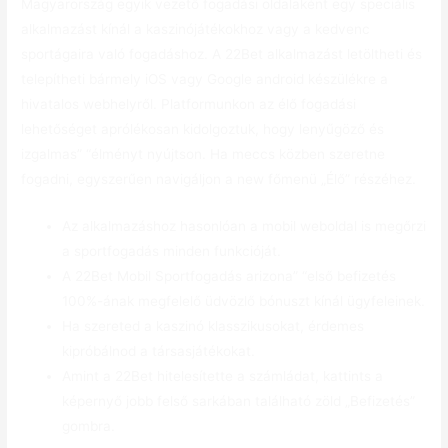
Magyarország egyik vezető fogadási oldalaként egy speciális
alkalmazást kínál a kaszinójátékokhoz vagy a kedvenc
sportágaira való fogadáshoz. A 22Bet alkalmazást letöltheti és
telepítheti bármely iOS vagy Google android készülékre a
hivatalos webhelyről. Platformunkon az élő fogadási
lehetőséget aprólékosan kidolgoztuk, hogy lenyűgöző és
izgalmas” “élményt nyújtson. Ha meccs közben szeretne
fogadni, egyszerűen navigáljon a new főmenü „Élő” részéhez.
Az alkalmazáshoz hasonlóan a mobil weboldal is megőrzi
a sportfogadás minden funkcióját.
A 22Bet Mobil Sportfogadás arizona” “első befizetés
100%-ának megfelelő üdvözlő bónuszt kínál ügyfeleinek.
Ha szereted a kaszinó klasszikusokat, érdemes
kipróbálnod a társasjátékokat.
Amint a 22Bet hitelesítette a számládat, kattints a
képernyő jobb felső sarkában található zöld „Befizetés”
gombra.