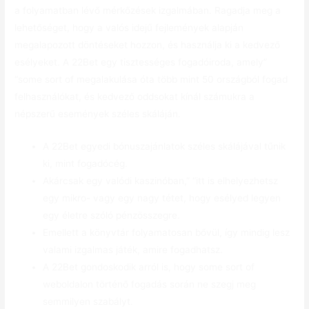
a folyamatban lévő mérkőzések izgalmában. Ragadja meg a
lehetőséget, hogy a valós idejű fejlemények alapján
megalapozott döntéseket hozzon, és használja ki a kedvező
esélyeket. A 22Bet egy tisztességes fogadóiroda, amely”
“some sort of megalakulása óta több mint 50 országból fogad
felhasználókat, és kedvező oddsokat kínál számukra a
népszerű események széles skáláján.
A 22Bet egyedi bónuszajánlatok széles skálájával tűnik
ki, mint fogadócég.
Akárcsak egy valódi kaszinóban,” “itt is elhelyezhetsz
egy mikro- vagy egy nagy tétet, hogy esélyed legyen
egy életre szóló pénzösszegre.
Emellett a könyvtár folyamatosan bővül, így mindig lesz
valami izgalmas játék, amire fogadhatsz.
A 22Bet gondoskodik arról is, hogy some sort of
weboldalon történő fogadás során ne szegj meg
semmilyen szabályt.