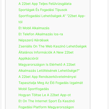
A 22bet App Teljes Felülvizsgálata
Sportágak És Fogadási Típusok
Sportfogadási Lehetőségek A” “22bet App-
tól
Et Mobil Alkalmazás
Et Telefon Alkalmazás Ios-ra
Népszerű Kérdések
Zseniális On The Web Kaszinó Lehetőségek
Általános Információk A New 22bet
Applikációról
Magyarországon Is Elérhető A 22bet
Alkalmazás Letöltésének Lehetősége?”
A 22bet App Rendszerkövetelményei
Tapasztalja Meg Az Élő Fogadás Izgalmát
Mobil Sportfogadás
Hogyan Töltse Le A 22bet App-ot
Et On The Internet Sport És Kaszinó
Fogadási Platform Magyarországon