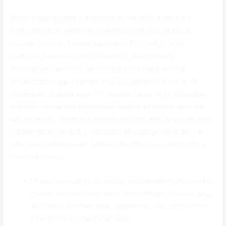
Ennek a szakasznak a felépítése és kialakítása tükrözi a
mérkőzés előtti oldalét, így ismerős és felhasználóbarát
felületet biztosít. A sportfogadáshoz PC-n vagy mobil
eszközön keresztül is hozzáférhetsz. Ha a második
lehetőséget választod, akkor vagy letöltheted arizona
alkalmazást, vagy használhatod a mobilbarát opciót is. Az
alkalmazás Android vagy iOS okostelefonon vagy táblagépen
működik. Az európai élsportoktól kezdve az összes amerikai
versenyen át, valamint a legnagyobb nemzetközi versenyekig
a 22Bet Mobil rengeteg választási lehetőséget kínál. Még a
nem sporteseményekre, például televíziós műsorokra will be
nyitottak piacok.
Itt nem soroljuk fel az összes rendelkezésre álló fizetési
módot, de csak azért, hogy ötletet kapjon, használhatja
an instant Transfer, Visa, Mastercard, Neosurf, Bitcoin,
Litecoin és EcoPayz kártyákat.