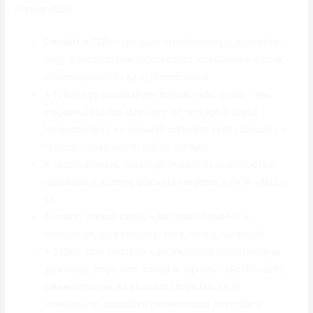
országodban.
Emellett a 22Bet apk push értesítéseket is biztosíthat,
hogy a felhasználók naprakészen értesüljenek a játék
eredményekről és az új promóciókról.
A 22Bet egy tisztességes fogadóiroda, amely” “the
megalakulása óta több mint 50 országból fogad
felhasználókat, és kedvező oddsokat kínál számukra a
népszerű események széles skáláján.
A sportpiacokkal, casino játékokkal és promóciókkal
kapcsolatos számos alapvető kérdésre a GYIK választ
ad.
A casino játékok széles választéka érhető el a
weboldalon, és a könyvtár még mindig növekszik.
A 22Bet. com mobilhoz való alkalmazkodóképessége
garantálja, hogy nem marad le egyetlen akcióról sem,
zökkenőmentes és élvezetes fogadási vagy
játékélményt biztosítva mobileszköze használata