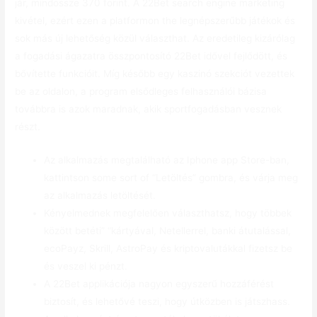
jár, mindössze 370 forint. A 22Bet search engine marketing
kivétel, ezért ezen a platformon the legnépszerűbb játékok és
sok más új lehetőség közül választhat. Az eredetileg kizárólag
a fogadási ágazatra összpontosító 22Bet idővel fejlődött, és
bővítette funkcióit. Míg később egy kaszinó szekciót vezettek
be az oldalon, a program elsődleges felhasználói bázisa
továbbra is azok maradnak, akik sportfogadásban vesznek
részt.
Az alkalmazás megtalálható az Iphone app Store-ban,
kattintson some sort of “Letöltés” gombra, és várja meg
az alkalmazás letöltését.
Kényelmednek megfelelően választhatsz, hogy többek
között betéti” “kártyával, Netellerrel, banki átutalással,
ecoPayz, Skrill, AstroPay és kriptovalutákkal fizetsz be
és veszel ki pénzt.
A 22Bet applikációja nagyon egyszerű hozzáférést
biztosít, és lehetővé teszi, hogy útközben is játszhass.