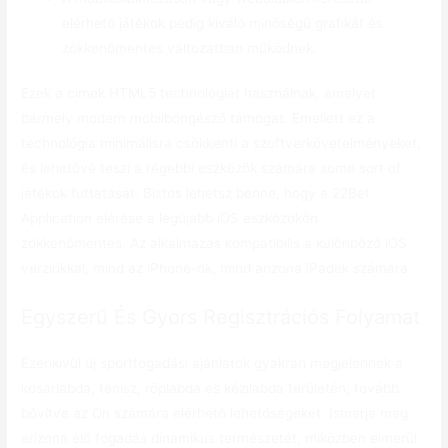
elérhető játékok pedig kiváló minőségű grafikát és
zökkenőmentes változatban működnek.
Ezek a címek HTML5 technológiát használnak, amelyet
bármely modern mobilböngésző támogat. Emellett ez a
technológia minimálisra csökkenti a szoftverkövetelményeket,
és lehetővé teszi a régebbi eszközök számára some sort of
játékok futtatását. Biztos lehetsz benne, hogy a 22Bet
Application elérése a legújabb iOS eszközökön
zökkenőmentes. Az alkalmazás kompatibilis a különböző iOS
verziókkal, mind az iPhone-ok, mind arizona iPadek számára.
Egyszerű És Gyors Regisztrációs Folyamat
Ezenkívül új sportfogadási ajánlatok gyakran megjelennek a
kosárlabda, tenisz, röplabda és kézilabda területén, tovább
bővítve az Ön számára elérhető lehetőségeket. Ismerje meg
arizona élő fogadás dinamikus természetét, miközben elmerül