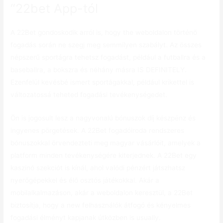
“22bet App-tól
A 22Bet gondoskodik arról is, hogy the weboldalon történő
fogadás során ne szegj meg semmilyen szabályt. Az összes
népszerű sportágra tehetsz fogadást, például a futballra és a
baseballra, a bokszra és néhány másra IS DEFINITELY.
Ezenfelül kevésbé ismert sportágakkal, például krikettel is
változatossá teheted fogadási tevékenységedet.
Ön is jogosult lesz a nagyvonalú bónuszok díj készpénz és
ingyenes pörgetések. A 22Bet fogadóiroda rendszeres
bónuszokkal örvendezteti meg magyar vásárlóit, amelyek a
platform minden tevékenységére kiterjednek. A 22Bet egy
kaszinó szekciót is kínál, ahol valódi pénzért játszhatsz
nyerőgépekkel és élő osztós játékokkal. Akár a
mobilalkalmazáson, akár a weboldalon keresztül, a 22Bet
biztosítja, hogy a new felhasználók átfogó és kényelmes
fogadási élményt kapjanak útközben is usually.