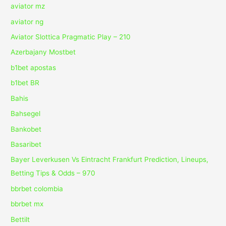
aviator mz
aviator ng
Aviator Slottica Pragmatic Play – 210
Azerbajany Mostbet
b1bet apostas
b1bet BR
Bahis
Bahsegel
Bankobet
Basaribet
Bayer Leverkusen Vs Eintracht Frankfurt Prediction, Lineups,
Betting Tips & Odds – 970
bbrbet colombia
bbrbet mx
Bettilt