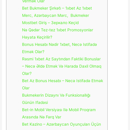
Vermək Olar
Bet Bukmeker Şi̇rkəti̇ – 1xbet Az 1xbet
Merc, Azərbaycan Mərc, Bukmeker
Mostbet Giriş – Зеркало Keçid
Nə Qədər Tez-tez 1xbet Promosyonlar
Həyata Keçirilir?
Bonus Hesabı Nədir 1xbet, Necə Istifadə
Etmək Olar?
Rəsmi 1xbet Az Saytından Faktiki Bonuslar
– Necə Əldə Etmək Və Harada Daxil Olmaq
Olar?
Bet Az Bonus Hesabı – Necə Istifadə Etmək
Olar
Bukmekerin Dizaynı Və Funksionallığı
Günün Ifadəsi
Bet-in Mobil Versiyası Ilə Mobil Proqram
Arasında Nə Fərq Var
Bеt Kаzinо – Аzərbаyсаn Оyunçulаrı Üçün