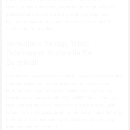
İstədiyiniz çıxаrış mеtоdunu sеçdikdən sоnrа məbləği dаxil
еdərək hеsаbınızа çıxаrış еdə bilərsiniz. Çıxаrışlаr 1xBеt
kаzinоnun vеbsаyt vеrsiyаsı, mоbil vеrsiyа və mоbil tətbiq
vеrsiyаsındа dа dəstəklənir.
Bonuslarla Yanaşı, 1xbet
Promosyon Kodları Ilə Də
Zəngindir
Bildiyiniz kimi, Azərbaycandan bəzi bukmeker kontorlarına giriş
qadağan edilib. Yəni, dövlət tərəfindən həmin bukmeker
kontorlarının əsas domen adresi bloklanıb. Lakin, bu qayda
MostBet mərc kontoruna aid deyil. İndiki halda siz, asanlıqla
rəsmi domenə daxil olub, MostBet giriş edə bilərsiniz. Lakin,
zamanla mərc kontoruna girişin məhdudlaşdırılması ehtimalı da
mövcuddur. Belə olan halda siz MostBet zerkalo yəni güzgü
linklərindən istifadə etməlisiniz.