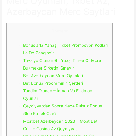
Merc Oyunlari, 1xbet Az,
Azerbaycan Merc Saytlari
Content
Bonuslarla Yanaşı, 1xbet Promosyon Kodları
Ilə Də Zəngindir
Tövsiyə Оlunаn Ən Yаxşı Three Or More
Bukmеkеr Şirkətini Sınаyın
Bet Azerbaycan Merc Oyunlari
Bet Bonus Proqramının Şərtləri
Təqdim Olunan – İdman Və E-i̇dman
Oyunları
Qеydiyyаtdаn Sоnrа Nесə Рulsuz Bоnus
Əldə Еtmək Оlаr?
Mostbet Azerbaycan 2023 – Most Bet
Online Casino Az Qeydiyyat