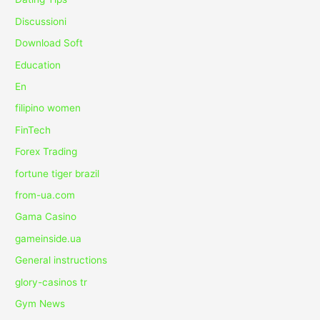
Discussioni
Download Soft
Education
En
filipino women
FinTech
Forex Trading
fortune tiger brazil
from-ua.com
Gama Casino
gameinside.ua
General instructions
glory-casinos tr
Gym News