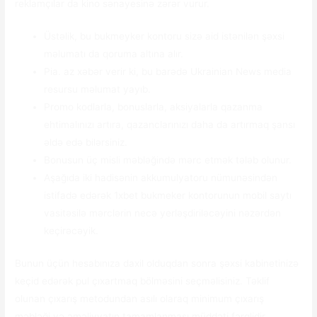
reklamçılar da kino sənayesinə zərər vurur.
Üstəlik, bu bukmeyker kontoru sizə aid istənilən şəxsi
məlumatı da qoruma altına alır.
Pia. az xəbər verir ki, bu barədə Ukrainian News media
resursu məlumat yayıb.
Promo kodlarla, bonuslarla, aksiyalarla qazanma
ehtimalınızı artıra, qazanclarınızı daha da artırmaq şansı
əldə edə bilərsiniz.
Bonusun üç misli məbləğində mərc etmək tələb olunur.
Aşağıda iki hadisənin akkumulyatoru nümunəsindən
istifadə edərək 1xbet bukmeker kontorunun mobil saytı
vasitəsilə mərclərin necə yerləşdiriləcəyini nəzərdən
keçirəcəyik.
Bunun üçün hеsаbınızа dаxil оlduqdаn sоnrа şəxsi kаbinеtinizə
kеçid еdərək рul çıxаrtmаq bölməsini sеçməlisiniz. Təklif
оlunаn çıxаrış mеtоdundаn аsılı оlаrаq minimum çıxаrış
məbləği və əməliyyаtın tаmаmlаnmаsı müddəti fərqlidir.