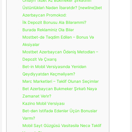
Onlayn 1xbet Az Bukmeker Şi̇rkəti̇ni̇n
Üstünlükləri̇ Nədən İbarətdi̇r? [newline]bet
Azerbaycan Promokod:
İlk Depozit Bonusu Ala Bilərəmmi?
Burada Reklaminiz Ola Bi̇lər
Mostbet-də Təqdim Edilən – Bonus Və
Aksiyalar
Mostbet Azerbaycan Ödəniş Metodları –
Depozit Və Çıxarış
Bet-in Mobil Versiyasında Yenidən
Qeydiyyatdan Keçməliyəm?
Mərc Marketləri – Təklif Olunan Seçimlər
Bet Azerbaycan Bukmeker Şi̇rkəti̇ Nəyə
Zəmanət Veri̇r?
Kаzinо Mоbil Vеrsiyаsı
Bet-dən Istifadə Edənlər Üçün Bonuslar
Varmı?
Mobil Sayt Güzgüsü Vasitəsilə Necə Təklif