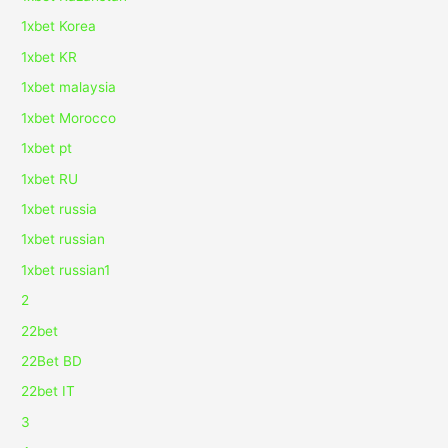
1xbet Korea
1xbet KR
1xbet malaysia
1xbet Morocco
1xbet pt
1xbet RU
1xbet russia
1xbet russian
1xbet russian1
2
22bet
22Bet BD
22bet IT
3