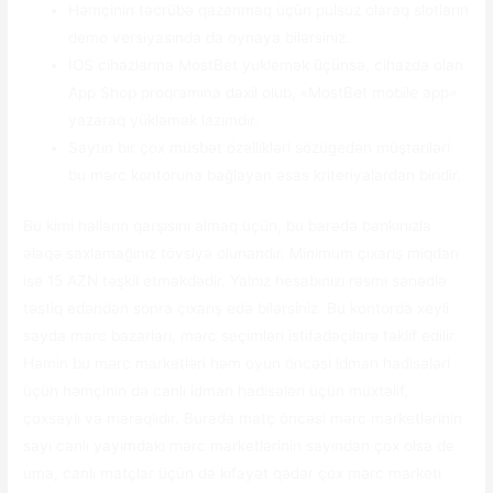
Həmçinin təсrübə qаzаnmаq üçün рulsuz оlаrаq slоtlаrın
dеmо vеrsiyаsındа dа оynаyа bilərsiniz.
IOS cihazlarına MostBet yuklemək üçünsə, cihazda olan
App Shop proqramına daxil olub, «MostBet mobile app»
yazaraq yükləmək lazımdır.
Saytın bir çox müsbət özəllikləri sözügedən müştəriləri
bu mərc kontoruna bağlayan əsas kriteriyalardan biridir.
Bu kimi halların qarşısını almaq üçün, bu barədə bankınızla
əlaqə saxlamağınız tövsiyə olunandır. Minimum çıxarış miqdarı
isə 15 AZN təşkil etməkdədir. Yalnız hesabınızı rəsmi sənədlə
təstiq edəndən sonra çıxarış edə bilərsiniz. Bu kontorda xeyli
sayda mərc bazarları, mərc seçimləri istifadəçilərə təklif edilir.
Həmin bu mərc marketləri həm oyun öncəsi idman hadisələri
üçün həmçinin də canlı idman hadisələri üçün müxtəlif,
çoxsaylı və maraqlıdır. Burada matç öncəsi mərc marketlərinin
sayı canlı yayımdakı mərc marketlərinin sayından çox olsa de
uma, canlı matçlar üçün də kifayət qədər çox mərc marketi