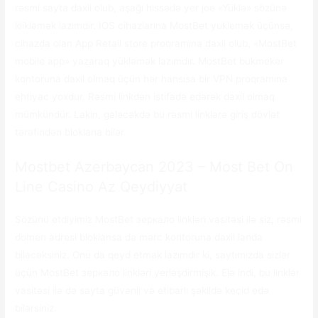
rəsmi sayta daxil olub, aşağı hissədə yer joe «Yüklə» sözünə
klikləmək lazımdır. IOS cihazlarına MostBet yuklemək üçünsə,
cihazda olan App Retail store proqramına daxil olub, «MostBet
mobile app» yazaraq yükləmək lazımdır. MostBet bukmeker
kontoruna daxil olmaq üçün hər hansısa bir VPN proqramına
ehtiyac yoxdur. Rəsmi linkdən istifadə edərək daxil olmaq
mümkündür. Lakin, gələcəkdə bu rəsmi linklərə giriş dövlət
tərəfindən bloklana bilər.
Mostbet Azerbaycan 2023 – Most Bet On
Line Casino Az Qeydiyyat
Sözünü etdiyimiz MostBet зеркало linkləri vasitəsi ilə siz, rəsmi
domen adresi bloklansa da mərc kontoruna daxil landa
biləcəksiniz. Onu da qeyd etmək lazımdır ki, saytımızda sizlər
üçün MostBet зеркало linkləri yerləşdirmişik. Elə indi, bu linklər
vasitəsi ilə də sayta güvənli və etibarlı şəkildə keçid edə
bilərsiniz.