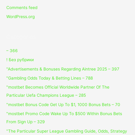
Comments feed
WordPress.org
Categories
– 366
! Без рубрики
"Advertisements & Bonuses Regarding Aintree 2025 – 397
"Gambling Odds Today & Betting Lines – 788
"mostbet Becomes Official Worldwide Partner Of The
Particular Uefa Champions League – 285
"mostbet Bonus Code Get Up To $1, 1000 Bonus Bets – 70
"mostbet Promo Code Wake Up To $500 Within Bonus Bets
From Sign Up – 329
"The Particular Super League Gambling Guide, Odds, Strategy