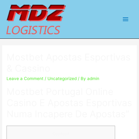
Main
Men
Mostbet Apostas Esportivas
& Cassino
Leave a Comment
/
Uncategorized
/ By
admin
Mostbet Portugal Online
Casino E Apostas Esportivas
Numa Incapere De Apostas”
Content