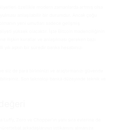
aliyetleri özellikle modern zamanlarda artmış olsa
uyulması anlaşılabilir bir durumdur. Ancak çoğu
 olmanın yeni umutları sadece gelişmiş
liyeti yüksek olacaktır. İşte Bitcoin madenciliğinin
e ilişkin kurallar ve anlaşılması gereken bazı
li yılı aşkın bir süredir banka hesabınızı
ve siz de para biriminizi ve araştırmanızı güvende
abilirsiniz. Son teknoloji banka düzeyinde teknik ve
değeri
a Luffy, Zoro ve Chopper’ın yanı sıra evlerine de
 mürettebat arkadaşlarının intikamını almanıza