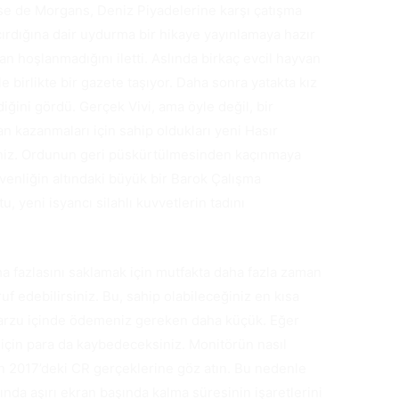
ünse de Morgans, Deniz Piyadelerine karşı çatışma
çırdığına dair uydurma bir hikaye yayınlamaya hazır
an hoşlanmadığını iletti. Aslında birkaç evcil hayvan
e birlikte bir gazete taşıyor. Daha sonra yatakta kız
iğini gördü. Gerçek Vivi, ama öyle değil, bir
n kazanmaları için sahip oldukları yeni Hasır
iniz. Ordunun geri püskürtülmesinden kaçınmaya
güvenliğin altındaki büyük bir Barok Çalışma
, yeni isyancı silahlı kuvvetlerin tadını
ha fazlasını saklamak için mutfakta daha fazla zaman
f edebilirsiniz. Bu, sahip olabileceğiniz en kısa
y arzu içinde ödemeniz gereken daha küçük. Eğer
 için para da kaybedeceksiniz. Monitörün nasıl
çin 2017’deki CR gerçeklerine göz atın. Bu nedenle
ında aşırı ekran başında kalma süresinin işaretlerini