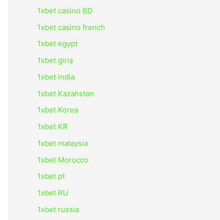
1xbet casino BD
1xbet casino french
1xbet egypt
1xbet giriş
1xbet india
1xbet Kazahstan
1xbet Korea
1xbet KR
1xbet malaysia
1xbet Morocco
1xbet pt
1xbet RU
1xbet russia