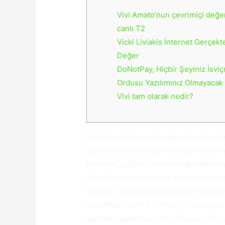
Vivi Amato’nun çevrimiçi değe
canlı T2
Vicki Liviakis İnternet Gerçekt
Değer
DoNotPay, Hiçbir Şeyiniz İsviç
Ordusu Yazılımınız Olmayacak
Vivi tam olarak nedir?
Pek çok beklenmedik başarıya imza atmı
genellikle yenilmezdir ve kışkırttıkları
personel, gezileri sırasında gerçekten
miktarlarının uzamasına ve incelmesi
okuyucu saldırılarına yardımcı olmak iç
arasındaki elektrik eşitsizliği nedeniyl
görüşme yapmasına ve daha dengeli rak