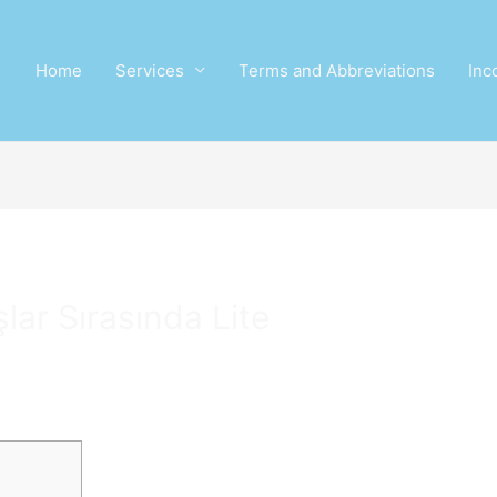
Home
Services
Terms and Abbreviations
Inc
lar Sırasında Lite