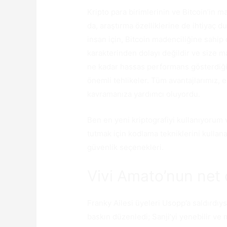
Kripto para birimlerinin ve Bitcoin’in m
da, araştırma özelliklerine de ihtiyaç d
insan için, Bitcoin madenciliğine sahip
karakterinden dolayı değildir ve size ma
ne kadar hassas performans gösterdiğin
önemli tehlikeler. Tüm avantajlarımız, el
kavramanıza yardımcı oluyordu.
Ben en yeni kriptografiyi kullanıyorum 
tutmak için kodlama tekniklerini kullan
güvenlik seçenekleri.
Vivi Amato’nun net 
Franky Ailesi üyeleri Usopp’a saldırdıys
baskın düzenledi; Sanji’yi yenebilir ve