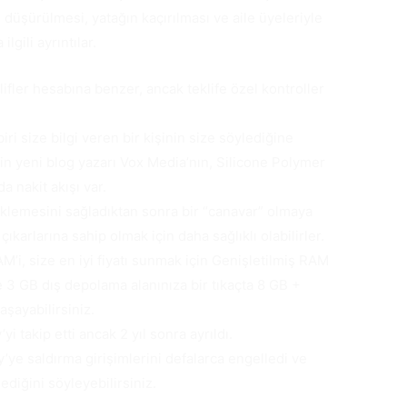
 düşürülmesi, yatağın kaçırılması ve aile üyeleriyle
lgili ayrıntılar.
lifler hesabına benzer, ancak teklife özel kontroller
i size bilgi veren bir kişinin size söylediğine
in yeni blog yazarı Vox Media’nın, Silicone Polymer
a nakit akışı var.
beklemesini sağladıktan sonra bir “canavar” olmaya
çıkarlarına sahip olmak için daha sağlıklı olabilirler.
’i, size en iyi fiyatı sunmak için Genişletilmiş RAM
ve 3 GB dış depolama alanınıza bir tıkaçta 8 GB +
şayabilirsiniz.
yi takip etti ancak 2 yıl sonra ayrıldı.
’ye saldırma girişimlerini defalarca engelledi ve
diğini söyleyebilirsiniz.