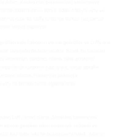
iniz.Adam, Kaidou’nun personelinin saklanmaya
gözlemledikten hemen sonra, adam öfkeyle uçtu ve
lenmiş olsa da, Luffy birini işe alırken her zaman
yıllar tercihi yapmıyor.
 girdiklerinde Laboon’u yerine getirdiler ve Luffy ona
etle tavsiyelerde bulunacaktır. Brook bu haberler
zü vermenize yardımcı olacak dilek posterini
 dışa dönük karakteri paylaşıyor, ancak aptallık
ardımcı olacak. Franky’nin psikolojik
ffy ile birlikte bolca ağlamışlardır.
an Luffy, ticari olarak Jinbe’den takımlarına
m etmesi gereken işleri nedeniyle reddetti ve
a bir kez daha teklifte bulunmasını istedi. Adamın