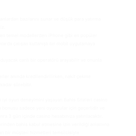
anlardan bazılarını sunar ve düşük para yatırma
iz.
, en temel modellerden iPhone gibi en popüler
nlarda çalışan kullanışlı bir mobil uygulamaya
duyacak canlı bir operatörü arayabilir ve onunla
ferler anında kredilendirilirken, nakit çekme
kadar sürebilir.
yi oyun deneyimini yaşayan Bahis Siteleri casino
a bonusu sadece yeni oyuncular için geçerlidir ve
ra 3 gün içinde casino hesabınıza yatırılacaktır.
rinden bahis kabul etmesine izin verildiği anlamına
an bir müşteri hizmetleri temsilcisiyle