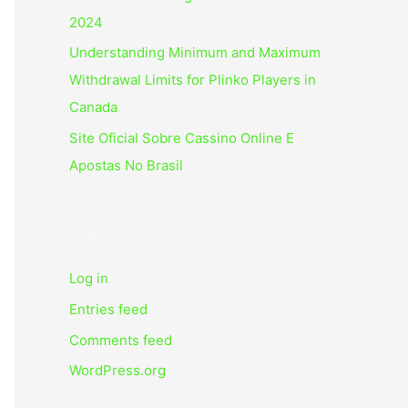
2024
Understanding Minimum and Maximum
Withdrawal Limits for Plinko Players in
Canada
Site Oficial Sobre Cassino Online E
Apostas No Brasil
Meta
Log in
Entries feed
Comments feed
WordPress.org