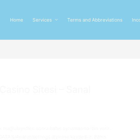
Home
Services
Terms and Abbreviations
Inc
i Casino Sitesi – Sanal
şık mağlubiyetten sonra bahis oynamasına izin verir.
TA%/Aviator/settings dizinine kaydedilir. Bahis