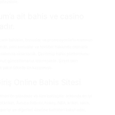
tlayabilir.
um’a ait bahis ve casino
dır.
ni canlı bahisler, bonuslar ve promosyonlarla memnun
inde, yeni bonuslar ve teklifler hakkında otomatik
hesabınıza aktarılacak. Çevrimiçi bahis platformunu
rinizi güncellemeniz istenecektir. Şirket bazı
e yakın ülkede ün kazanmıştı.
iriş Online Bahis Sitesi
aman ön plandadır ve tüm bahisçiler arasında en iyi
ol,kriket, Avrupa futbolu, hokey, NBA, kriket, tenis,
-sporlar ve diğerleri üzerine bahisleri kabul eder.