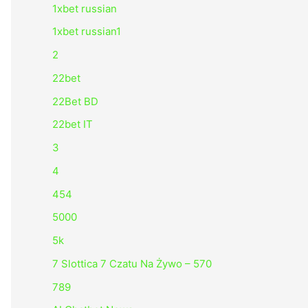
1xbet russian
1xbet russian1
2
22bet
22Bet BD
22bet IT
3
4
454
5000
5k
7 Slottica 7 Czatu Na Żywo – 570
789