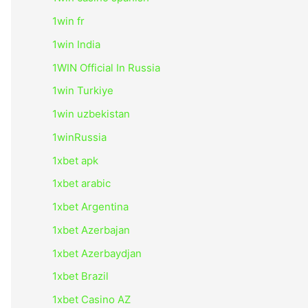
1win fr
1win India
1WIN Official In Russia
1win Turkiye
1win uzbekistan
1winRussia
1xbet apk
1xbet arabic
1xbet Argentina
1xbet Azerbajan
1xbet Azerbaydjan
1xbet Brazil
1xbet Casino AZ