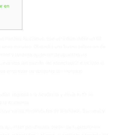
ar en
con muchas funciones, que está disponible en 62
de unos minutos. Obtendrá una buena selección de
entes y también opciones de apuestas no
 eventos del mundo del espectáculo e incluso el
ores empresas de apuestas del mercado
xBet, regresa a la Academia y envía tu ID de
e la Academia.
cluye varias modalidades de Blackjack, Baccarat y
us apuestas pendientes dentro de la plataforma.