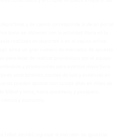
res conectados y el crupier empieza a repartir las
deportivas y de casino corresponde al de un portal
tos bono se obtienen con la actividad diaria en la
esta realizada en deportes o en el casino online.
legir entre un gran número de mercados de apuesta
vo para dejar de realizar pronósticos por el equipo
embolsos y promociones para eventos deportivos
ejores smartphones, coches de lujo y estancias en
uarios pueden apostar con cuotas altas en miles de
 fútbol y tenis, hasta speedway y pesäpallo,
 ciencia y economía.
ue 1xBet decidió ingresar al mercado de apuestas