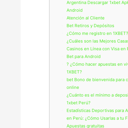
Argentina Descargar 1xbet Ap
Android
Atención al Cliente
Bet Retiros y Depósitos
¿Cómo me registro en 1XBET
¿Cuáles son las Mejores Casa
Casinos en Línea con Visa en
Bet para Android
? ¿Cómo hacer apuestas en vi
1XBET?
bet Bono de bienvenida para 
online
¿Cuánto es el mínimo a deposi
1xbet Perú?
Estadísticas Deportivas para 
en Perú: ¿Cómo Usarlas a tu 
Apuestas gratuitas