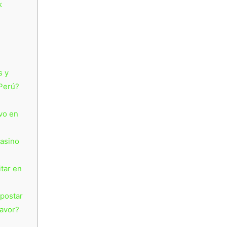
k
?
s y
 Perú?
vo en
casino
tar en
Apostar
Favor?