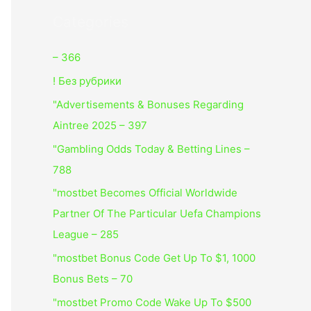
Categories
– 366
! Без рубрики
"Advertisements & Bonuses Regarding
Aintree 2025 – 397
"Gambling Odds Today & Betting Lines –
788
"mostbet Becomes Official Worldwide
Partner Of The Particular Uefa Champions
League – 285
"mostbet Bonus Code Get Up To $1, 1000
Bonus Bets – 70
"mostbet Promo Code Wake Up To $500