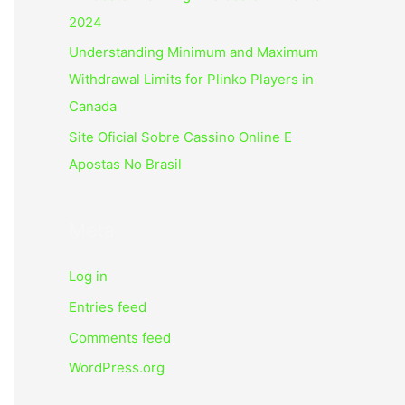
2024
Understanding Minimum and Maximum
Withdrawal Limits for Plinko Players in
Canada
Site Oficial Sobre Cassino Online E
Apostas No Brasil
Meta
Log in
Entries feed
Comments feed
WordPress.org