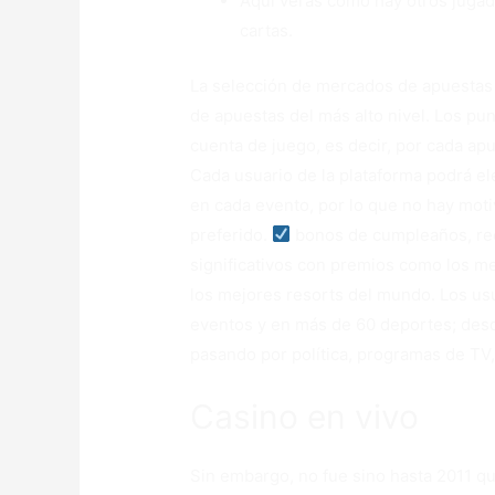
Aquí verás como hay otros jugado
cartas.
La selección de mercados de apuestas 
de apuestas del más alto nivel. Los pun
cuenta de juego, es decir, por cada apu
Cada usuario de la plataforma podrá e
en cada evento, por lo que no hay moti
preferido.
bonos de cumpleaños, re
significativos con premios como los m
los mejores resorts del mundo. Los us
eventos y en más de 60 deportes; desde
pasando por política, programas de TV,
Casino en vivo
Sin embargo, no fue sino hasta 2011 q