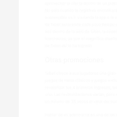
aprovechar la oferta dentro de un pla
No solo cuando te registres encontrar
aconsejable es ir visitando la app o l
de 1xbet sorprende cada poco tiempo 
vez dentro de la web de 1xbet, la expe
internautas, ya que el magnífico diseñ
de 1xbet así lo ha logrado.
Otras promociones
1xBet ofrece a sus jugadores una gran
juegos de mesa clásicos y juegos exclus
revalorizar tus 4 primeros ingresos, t
uno. Las revalorizaciones varían, pero 
un mínimo de 35 veces el valor del bo
Hablar de es adentrarse en una de las