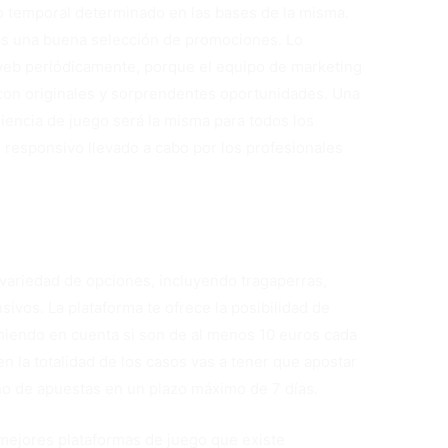
zo temporal determinado en las bases de la misma.
ás una buena selección de promociones. Lo
a web periódicamente, porque el equipo de marketing
con originales y sorprendentes oportunidades. Una
riencia de juego será la misma para todos los
o responsivo llevado a cabo por los profesionales
 variedad de opciones, incluyendo tragaperras,
ivos. La plataforma te ofrece la posibilidad de
eniendo en cuenta si son de al menos 10 euros cada
en la totalidad de los casos vas a tener que apostar
no de apuestas en un plazo máximo de 7 días.
 mejores plataformas de juego que existe