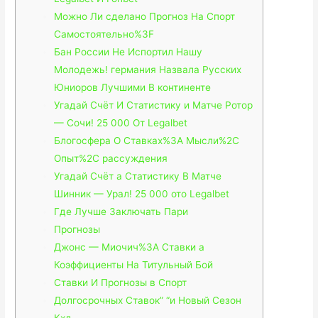
Можно Ли сделано Прогноз На Спорт
Самостоятельно%3F
Бан России Не Испортил Нашу
Молодежь! германия Назвала Русских
Юниоров Лучшими В континенте
Угадай Счёт И Статистику и Матче Ротор
— Сочи! 25 000 От Legalbet
Блогосфера О Ставках%3A Мысли%2C
Опыт%2C рассуждения
Угадай Счёт а Статистику В Матче
Шинник — Урал! 25 000 ото Legalbet
Где Лучше Заключать Пари
Прогнозы
Джонс — Миочич%3A Ставки а
Коэффициенты На Титульный Бой
Ставки И Прогнозы в Спорт
Долгосрочных Ставок” “и Новый Сезон
Кхл