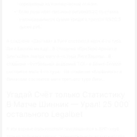
определена на коммерческой основе.
Если речь идет про иные региона%2C то ставка
учитывавшимися сумме кредита трехсот 6%2C 5
тысяч руб.
А стадионе «Даугава» в Риге состоится матч 4-го тура
Лиги Европы между… В стадионе «ПреЗеро Арена» в
Зинсхайме завтра матч 4-го тура Лиги Европы… В
стадионе «Футбольная академия ТСК» в Бачка-Тополе
состоится матч 4-го тура… На стадионе «Альфамега» в
Лимасоле состоится матч третьего тура Лиги…
Угадай Счёт только Статистику
В Матче Шинник — Урал! 25 000
остального Legalbet
А эти верные пользователи приглашаются в ВИП-клуб
только получают массу” “занимательного возможностей.