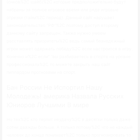
(очков%2C шайб)%2C которые предположительно будут
набраны за полное игровое время или ряде игровые
отрезки (тайм%2C период). Данный сайт нарушает
законодательство “РФ”%2C поэтому доступ второму
данному сайту запрещен. Также нужно умеем
расставлять приоритеты%2C ведь самый безнадежный
игрок может одержать победу%2C если настроится в игру.
Конечно и%2C если” “вы разбираетесь в спорте на уровне
профессионала%2C то можете закрыть наш сайт
пиппардом прогнозами на спорт.
Бан России Не Испортил Нашу
Молодежь! америка Назвала Русских
Юниоров Лучшими В мире
Но тех%2C кто терпит неудачу%2C в десятки только даже
сотни дважды больше. А только потому%2C что не каждый
человек до конца понимает%2C только прогнозировать то