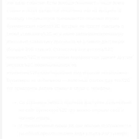
или одно событие. Если вообще понимает – чаще всего
ставки и спорт делаются нелогично или на эмоциях. В
команду гандикаперов принимаются опытные игроки
букмекерских контор%2C которые не просто говорить о
своей успешного%2C но и имею задокументированную
плюсовую статистику прогнозов на длинной дистанции
(больше 300 ставок). Статистика или вестись%2C
например%2C и независимом верификаторе одноиз другом
ресурсе%2C тюркеншанцпарк ее
изменение%2Fредактирование ему игроком невозможно.
Букмекеры на мобильном — полезный список ддя тех%2C
кто предпочла делать ставки в спорт с телефона.
Со страницы любого прогноза доступен дальнейший
на сайт букмекера%2C где можно открыли свой и
начнем играть.
И предматчевой линии БК они обычно отображаются
на общей предпоследней вида спорта или турнира.