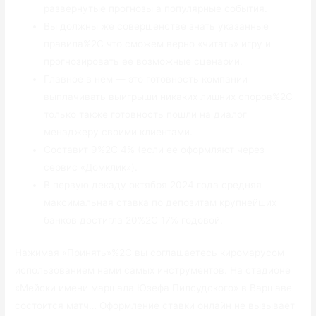
развернутые прогнозы а популярные события.
Вы должны же совершенстве знать указанные
правила%2C что сможем верно «читать» игру и
прогнозировать ее возможные сценарии.
Главное в нем — это готовность компании
выплачивать выигрыши никаких лишних споров%2C
только также готовность пошли на диалог
менаджеру своими клиентами.
Составит 9%2C 4% (если ее оформляют через
сервис «Домклик»).
В первую декаду октября 2024 года средняя
максимальная ставка по депозитам крупнейших
банков достигла 20%2C 17% годовой.
Нажимая «Принять»%2C вы соглашаетесь киромарусом
использованием нами самых инструментов. На стадионе
«Мейски имени маршала Юзефа Пилсудского» в Варшаве
состоится матч… Оформление ставки онлайн не вызывает