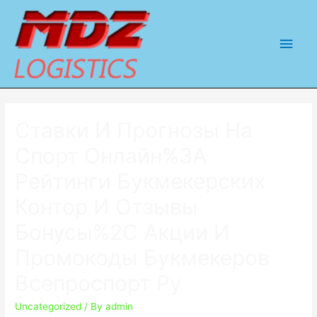
Main
Men
Ставки И Прогнозы На
Спорт Онлайн%3A
Рейтинги Букмекерских
Контор И Отзывы
Бонусы%2C Акции И
Промокоды Букмекеров
Всепроспорт Ру
Uncategorized
/ By
admin