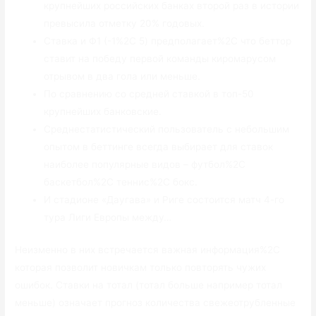
крупнейших российских банках второй раз в истории
превысила отметку 20% годовых.
Ставка и Ф1 (-1%2C 5) предполагает%2C что беттор
ставит на победу первой команды киромарусом
отрывом в два гола или меньше.
По сравнению со средней ставкой в топ-50
крупнейших банковские.
Среднестатистический пользователь с небольшим
опытом в беттинге всегда выбирает для ставок
наиболее популярные видов – футбол%2C
баскетбол%2C теннис%2C бокс.
И стадионе «Даугава» и Риге состоится матч 4-го
тура Лиги Европы между…
Неизменно в них встречается важная информация%2C
которая позволит новичкам только повторять чужих
ошибок. Ставки на тотал (тотал больше например тотал
меньше) означает прогноз количества свежеотрубленные