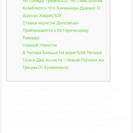
На Победу Трампа%2C Но Семь штатов
Колеблются Что Букмекеры Думают О
Шансах Харрис%3F
Ставки ноунсом Депозитам
Приближаются к Историческому
Рекорду
главной Новости
В Чалова Больше Не верят%3A Четыре
Гола а Два Ассиста – Новый Потолок же
Греции От Букмекеров
Календарь всех предстоящих игр и отдельная страница
для каждой одного них! Информация том составах
команд%2C турнирные таблицы%2C важная
статистика%2C наглядное сравнение букмекерских
коэффициентов на тот матч – там есть все%2C но поможет
выбрать ставку. Например%2C к матчу ЦСКА — Спартак