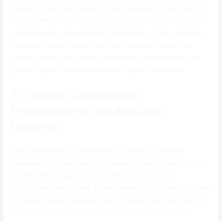
sitelerinin adresi gelmektedir. Casino oyunlarını, para yatırma
bonusu, deneme bonusu, hoş geldin bonusu ve free spin gibi
casino bonusları ile oynamanız mümkündür. Casino sitesinde
Blackjack, holdem poker, canlı rulet, Jackpot feature, slot
oyunları jackpot gibi casino oyuncularının vazgeçilmezi olan
güvenilir casino sitelerinde bulunan oyunlar mevcuttur.
S: Casino Sitelerindeki
Promosyonlar Ve Bonuslar
Nelerdir?
22bet, kullanıcılara yüksek oranlar sunarak oyuncuların
kazançlarını artırmayı sağlar. Sunulan yüksek oranlar vas?tas?
ile, elde edilecek kazançların üzerine çıkma şansını
oyuncularına verir. 22bet, kullanıcılarına çeşitli avantajlar sunar
ve kazançlı bahis deneyimi yaşatır. Geliştiricilere göre, Pin-Up
online casino desteği 7’ye 24 esasına göre çalışmaktadır.