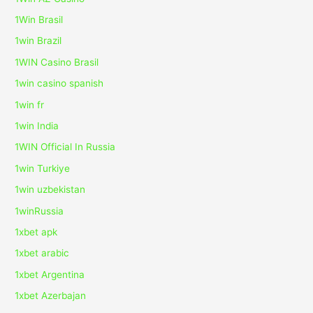
1Win Brasil
1win Brazil
1WIN Casino Brasil
1win casino spanish
1win fr
1win India
1WIN Official In Russia
1win Turkiye
1win uzbekistan
1winRussia
1xbet apk
1xbet arabic
1xbet Argentina
1xbet Azerbajan