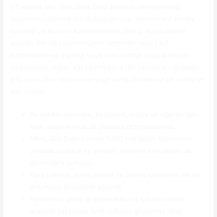
x 5 karede beş veya daha fazla sembolü birleştirmektir.
Kazancınızı çekmek için Australian visa, Mastercard, banka
havalesi ve Bitcoin’i kullanabilirsiniz, limit 2. five hundred
dolardır. Pin Up casino müşteri hizmetleri ekibi 24/7
hizmetinizde ve e-posta veya canlı sohbet yoluyla iletişim
kurabilirsiniz. Adının sizi yanıltmasına izin vermeyin – Anadolu,
ihtiyacınız olan the woman şeye sahip mükemmel bir online on
line casino.
Bu şekilde balompié, basketbol, hokey ve diğerleri gibi
spor disiplinlerinde de şansınızı deneyebilirsiniz.
VBet, 500 Dolar’a kadar %100 hoş geldin bonusunun
yanında sadakat ve yeniden yükleme bonuslarini da
oyunculara sunuyor.
Para yatırma, bahis yapma ve ödeme taleplerini tek bir
dokunuşla başlatmak kolaydır.
Platformun geniş dil seçenekleri ve kullanıcı dostu
arayüzü sayesinde farklı kullanıcı gruplarına hitap