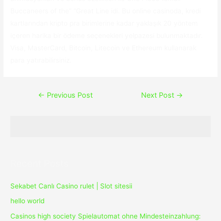
Buccaneers of the” “Great Line idi. Bu online casinoda, kredi
kartlarından kripto pra birimlerine kadar yaklaşık 20 yöntem
içeren harika bir ödeme seçenekleri yelpazesi bulunmaktadır.
Visa, MasterCard, Bitcoin, Litecoin ve Ethereum kullanarak
para yatırabilirsiniz.
Post
←
Previous Post
Next Post
→
navigation
Recent Posts
Sekabet Canlı Casino rulet | Slot sitesii
hello world
Casinos high society Spielautomat ohne Mindesteinzahlung: