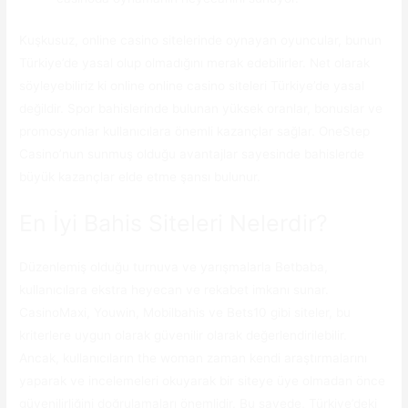
Kuşkusuz, online casino sitelerinde oynayan oyuncular, bunun
Türkiye’de yasal olup olmadığını merak edebilirler. Net olarak
söyleyebiliriz ki online online casino siteleri Türkiye’de yasal
değildir. Spor bahislerinde bulunan yüksek oranlar, bonuslar ve
promosyonlar kullanıcılara önemli kazançlar sağlar. OneStep
Casino’nun sunmuş olduğu avantajlar sayesinde bahislerde
büyük kazançlar elde etme şansı bulunur.
En İyi Bahis Siteleri Nelerdir?
Düzenlemiş olduğu turnuva ve yarışmalarla Betbaba,
kullanıcılara ekstra heyecan ve rekabet imkanı sunar.
CasinoMaxi, Youwin, Mobilbahis ve Bets10 gibi siteler, bu
kriterlere uygun olarak güvenilir olarak değerlendirilebilir.
Ancak, kullanıcıların the woman zaman kendi araştırmalarını
yaparak ve incelemeleri okuyarak bir siteye üye olmadan önce
güvenilirliğini doğrulamaları önemlidir. Bu sayede, Türkiye’deki