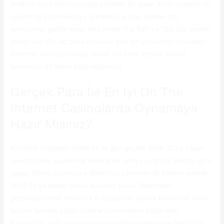
Android veya iPhone’unuza yüklenir. En yakın ikinci sıradaki VD
casino da birçok kutuyu işaretledi, ancak ödeme hızı
konusunda geride kaldı. Aksi halde “Tai Sai” ve “Dai Siu” olarak
bilinen Sic-Bo, üç zarla oynanan eski bir Çin kumar oyunudur.
Zarınızın sonucuna bağlı olarak, bir şans atışıyla orijinal
bahsinizin 30 katını kazanabilirsiniz.
Gerçek Para İle En İyi On The
Internet Casinolarda Oynamaya
Hazır Mısınız?
Kombine hoşgeldin teklifi ve ilk gün geçerli 1000 TL’ye kadar
reward hakkı sayesinde kullanıcılar siteye avantajlı şekilde giriş
yapar. İkinci, üçüncü ve dördüncü yatırımlarda benzer şekilde
1000 TL’ye kadar bonus avantajı sunar. Ödemeleri
gerçekleştirmek amacıyla e-cüzdanlar, banka kartları ve kredi
kartları benzeri çeşitli ödeme yöntemlerini kabul eder.
Parimatch, ünlü oyun geliştiricileri Microgaming ve NetEnt’in