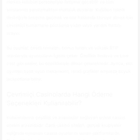
Herkes kulübün personeliyle iletişime geçebilir ve tüm
sorularınızı yanıtlamaktan mutluluk duyarlar. Kulübün teknik
desteğiyle iletişime geçmek ve site hakkında tavsiye almak için
çevrimiçi kumarhane postasına yazın veya yardım hattını
arayın.
Bu oyunlar, çeşitli temaları, bonus turları ve yüksek RTP
oranlarıyla oyuncuların ilgisini çeker. Özellikle bedava ve Low
cost gibi siteler, bu özellikleriyle dikkat çekmektedir. Ayrıca, slot
oyunları basit oyun mekanikleri, renkli grafikler empieza büyük
jackpotlarla bilinir.
Çevrimiçi Casinolarda Hangi Ödeme
Seçenekleri Kullanılabilir?
Kullanıcılarına çeşitlilik ve avantajlar sağlayan online casino
siteleri arasındadır. Canlı casino siteleri, gerçek krupiyeler
eşliğinde oynanan casino oyunlarını sunan platformlardır.