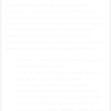
проанализировать работу ресурса со всех сторон,
определив положительные и отрицательные моменты
букмекера. Несколько одинаковых накопительных ставок
на заранее определенное количество исходов составляют
системную ставку. Выплата рассчитывается путем
суммирования выигрышей от каждого системного
накопителя. Хотя это более рискованная ставка, в случае
выигрыша вы можете получить крупную компенсацию.
Игра вместе с вашими ставками может прерваться,
а средства попросту пропадут.
Если вы точно угадаете результаты хотя бы 9 из 15
событий, вы получите вознаграждение.
Бонус в размере 100 бесплатных вращений
предоставляется участнику с каждым успешным
депозитом, с ограничением на один депозит в день.
Если игрок успевает внести депозит в первые 15
минут после регистрации, букмекер добавляет еще