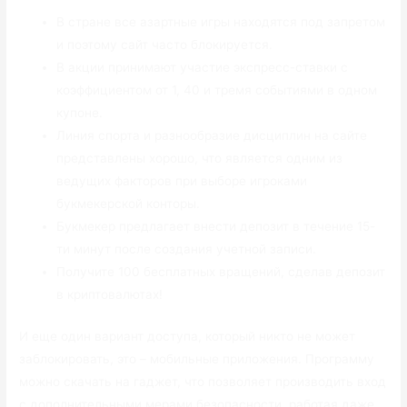
В стране все азартные игры находятся под запретом
и поэтому сайт часто блокируется.
В акции принимают участие экспресс-ставки с
коэффициентом от 1, 40 и тремя событиями в одном
купоне.
Линия спорта и разнообразие дисциплин на сайте
представлены хорошо, что является одним из
ведущих факторов при выборе игроками
букмекерской конторы.
Букмекер предлагает внести депозит в течение 15-
ти минут после создания учетной записи.
Получите 100 бесплатных вращений, сделав депозит
в криптовалютах!
И еще один вариант доступа, который никто не может
заблокировать, это – мобильные приложения. Программу
можно скачать на гаджет, что позволяет производить вход
с дополнительными мерами безопасности, работая даже