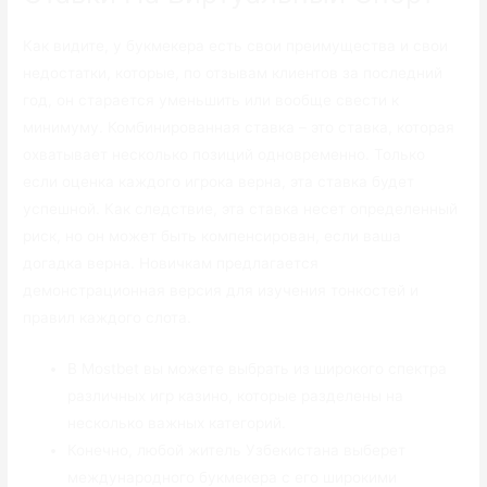
Как видите, у букмекера есть свои преимущества и свои
недостатки, которые, по отзывам клиентов за последний
год, он старается уменьшить или вообще свести к
минимуму. Комбинированная ставка – это ставка, которая
охватывает несколько позиций одновременно. Только
если оценка каждого игрока верна, эта ставка будет
успешной. Как следствие, эта ставка несет определенный
риск, но он может быть компенсирован, если ваша
догадка верна. Новичкам предлагается
демонстрационная версия для изучения тонкостей и
правил каждого слота.
В Mostbet вы можете выбрать из широкого спектра
различных игр казино, которые разделены на
несколько важных категорий.
Конечно, любой житель Узбекистана выберет
международного букмекера с его широкими