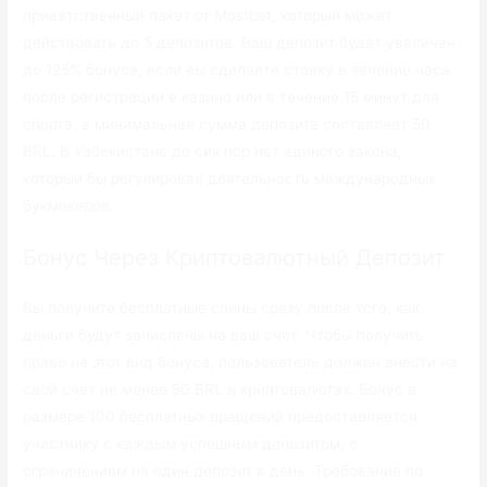
приветственный пакет от Mostbet, который может
действовать до 5 депозитов. Ваш депозит будет увеличен
до 125% бонуса, если вы сделаете ставку в течение часа
после регистрации в казино или в течение 15 минут для
спорта, а минимальная сумма депозита составляет 50
BRL. В Узбекистане до сих пор нет единого закона,
который бы регулировал деятельность международных
букмекеров.
Бонус Через Криптовалютный Депозит
Вы получите бесплатные спины сразу после того, как
деньги будут зачислены на ваш счет. Чтобы получить
право на этот вид бонуса, пользователь должен внести на
свой счет не менее 50 BRL в криптовалютах. Бонус в
размере 100 бесплатных вращений предоставляется
участнику с каждым успешным депозитом, с
ограничением на один депозит в день. Требование по