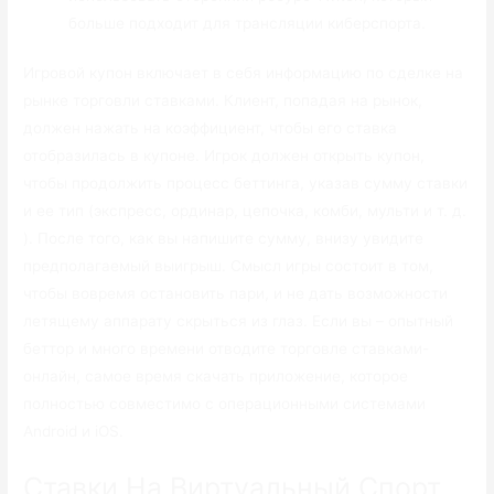
больше подходит для трансляции киберспорта.
Игровой купон включает в себя информацию по сделке на
рынке торговли ставками. Клиент, попадая на рынок,
должен нажать на коэффициент, чтобы его ставка
отобразилась в купоне. Игрок должен открыть купон,
чтобы продолжить процесс беттинга, указав сумму ставки
и ее тип (экспресс, ординар, цепочка, комби, мульти и т. д.
). После того, как вы напишите сумму, внизу увидите
предполагаемый выигрыш. Смысл игры состоит в том,
чтобы вовремя остановить пари, и не дать возможности
летящему аппарату скрыться из глаз. Если вы – опытный
беттор и много времени отводите торговле ставками-
онлайн, самое время скачать приложение, которое
полностью совместимо с операционными системами
Android и iOS.
Ставки На Виртуальный Спорт