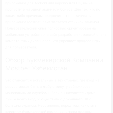
приложение для Android или версию для ПК, вы не
пропустите ни одной акции или бонуса. Для тех, кто по
каким-либо причинам предпочитает не скачивать
приложение Mostbet, сайт является отличной заменой.
Пользовательский опыт полностью ориентирован на
мобильное устройство, а сайт разработан командой очень
компетентных дизайнеров, что упрощает процесс игры
для пользователя.
Обзор Букмекерской Компании
Mostbet Узбекистан
Это становится актуальным в тех странах, где вход на
ресурс может быть в любую минуту заблокирован
монопольными службами. Если вы находитесь дома,
лучше всего вход осуществить с домашнего ПК с
большим экраном. Несомненно, перед тем, как стать
клиентом букмекерской компании, игроки должны