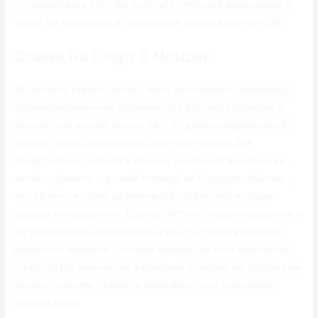
устанавливать VPN. Вы получите отличный функционал и
такой же масштабный спортивный рынок, включая LIVE.
Ставки На Спорт В Mostbet
Вы можете указать иную страну проживания, например,
Великобританию или Испанию, где Mostbet разрешен, и
заходить на ресурс можно 24/7. Подобно предматчевой
ставке, опция live-прогноза доступна только для
предстоящих событий в режиме реального времени. Ее
можно сравнить с ранней ставкой на будущие события,
что является очень эффективной стратегией, которая
широко используется. Если вы любите острые ощущения и
не хотите ждать результатов игры, то ставки в режиме
реального времени – лучший вариант из всех возможных.
Существует множество вероятных исходов, на которые вы
можете сделать ставку, в зависимости от специфики
каждой игры.