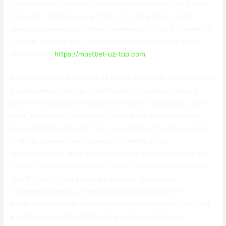
странах мира, работая со многими клиентами уже более
12-ти лет. Приложение для ПК – это, пожалуй, самая
инновационная разработка букмекера, который стремится
сделать вход на сайт для своих клиентов максимально
безопасным
https://mostbet-uz-top.com
.
Игры начинаются каждые 15 минут, проходят очень быстро
и динамично, поэтому клиенты могут сделать ставку и
просто наслаждаться процессом игры, происходящем на
поле, корте или дистанции. Победителя в электронных
видах спорта выбирает ГСС – генератор случайных чисел,
поэтому вы никак не сможете повлиять на ход
происходящего или спрогнозировать будущий результат.
Чтобы скачать приложение для IOS, перейдите в магазин
App Store и оттуда возьмите нужную программу.
Основным преимуществом приложений является
конфиденциальный и абсолютно безопасный вход на сайт
в любое время без надобности искать зеркала или