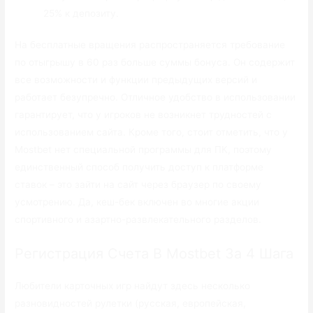
25% к депозиту.
На бесплатные вращения распространяется требование
по отыгрышу в 60 раз больше суммы бонуса. Он содержит
все возможности и функции предыдущих версий и
работает безупречно. Отличное удобство в использовании
гарантирует, что у игроков не возникнет трудностей с
использованием сайта. Кроме того, стоит отметить, что у
Mostbet нет специальной программы для ПК, поэтому
единственный способ получить доступ к платформе
ставок – это зайти на сайт через браузер по своему
усмотрению. Да, кеш-бек включен во многие акции
спортивного и азартно-развлекательного разделов.
Регистрация Счета В Mostbet За 4 Шага
Любители карточных игр найдут здесь несколько
разновидностей рулетки (русская, европейская,