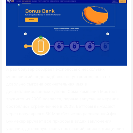
А раз браузер собирает экспрессы с нескольких
мероприятий, ведь надбавка не устроится, пока не
довольно сыграна окончательная имя в
дисциплинированном купоне. Сама компания Мостбет
трудится из 2009 возраста, первые запуски намерения
состоялись ограниченнее в 2008. Бетторы выжидают
через популярного БК Мостбет четко расписанной фон.
Букмекер вручает все приборы в видах заключения
условия, детальную ткань состязаний, список дисциплин