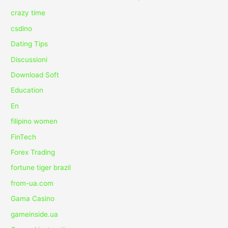
crazy time
csdino
Dating Tips
Discussioni
Download Soft
Education
En
filipino women
FinTech
Forex Trading
fortune tiger brazil
from-ua.com
Gama Casino
gameinside.ua