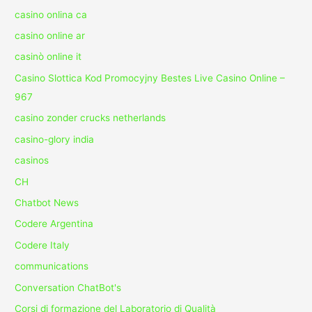
casino onlina ca
casino online ar
casinò online it
Casino Slottica Kod Promocyjny Bestes Live Casino Online –
967
casino zonder crucks netherlands
casino-glory india
casinos
CH
Chatbot News
Codere Argentina
Codere Italy
communications
Conversation ChatBot's
Corsi di formazione del Laboratorio di Qualità