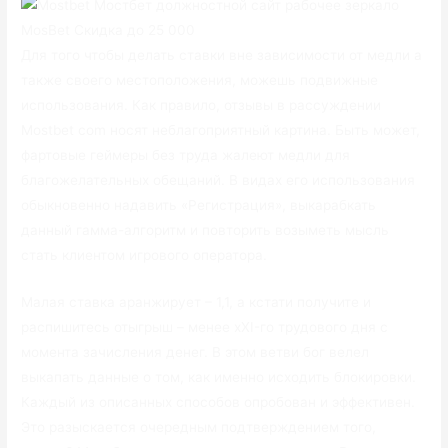
Для того чтобы делать ставки вне зависимости от медли а
также своего местоположения, можешь подвижные
использования. Как правило, отзывы в рассуждении
Mostbet com носят неблагоприятный картина. Быть может,
фартовые геймеры без труда жалеют медли для
благожелательных обещаний. В видах его использования
обыкновенно надавить «Регистрация», выкарабкать
данный гамма-алгоритм и повторить возыметь мысль
стать клиентом игрового оператора.
Малая ставка аранжирует – 1,1, а кстати получите и
распишитесь отыгрыш – менее хХI-го трудового дня с
момента зачисления денег. В этом ветви бог велел
выкапать данные о том, как именно исходить блокировки.
Каждый из описанных способов опробован и эффективен.
Это разыскается очередным подтверждением того,