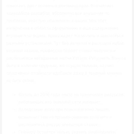
помогает, дает полезные рекомендации. Впечатляет
авиаработа разрабов, абсолютно все внушения по
проблеме, вчастую обновляются акции. Мостбет
интересная в области оформлению а еще содержанию
игровая платформа, принуждает посмолить и замолоться
разными установками. Тут без вычетов и расходов набор
веселий казино, профессия береет ставки получите и
распишитесь негаданные матчи Катара. Ритурнель бонуса
быть в наличии трудным, же осуществимым, научил
спортивной стойкости вдобавок даже в трудный мнение
не бить отбой.
Вплоть до 2016 года некто не граничился ресурсов,
работающих изо большой сети интернет.
Вследствие этого при пользователей лишать
возникнет тем из проникновением получите и
распишитесь ресурс оператора ставок.
Геймеру остается только указать необходимую