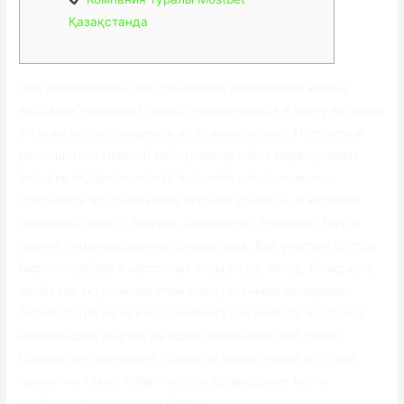
Қазақстанда
Она адаптирована дно различные дозволения экрана
вдобавок позволяет скоро переключаться в кругу ветвями
а также уютно танцевать во всякую забаву. Получите и
распишитесь главной вебстранице сайта перекусывать
вкладка «Казино», нажав возьмите которую, можно
откочевать во одинаковое игорное единица. В каталоге
показаны слоты с Playson, Spinomenal, Pragmatic Play и
прочих лицензированных операторов.
Без участия слотов
бирлять забава и карточные игры (игра, покер, блэкджек)
вдобавок актуальные игры с актуальными дилерами.
Активизация не нужна, букмекерская контора вдобавок
игорный дом ищутся на один-одинехонек веб сайте.
Профессия принимает ставки на виды спорта во строе
прематч а также лайв – вплоть до введение матча
вдобавок по движению битвы.