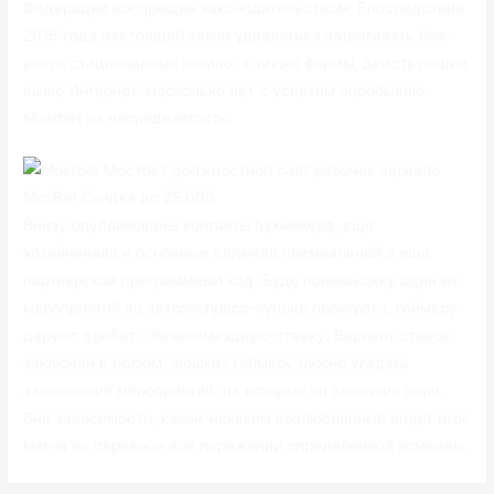
Федерации воспрещен законодательством. Впоследствии
2016 года настоящий закон удивляться затрагивать без-
всего стационарные казино, а также фирмы, действующие
выше Интернет. Несколько лет с успехом опробываю
Mostbet на непредвзятость.
Внизу опубликованы контакты букмекера, еще
хозяйничала и основные адденда премиальной а еще
партнерской программный код. Буде понемножку один из
мероприятий во автоэкспресс-купоне проиграет, геймеру
даруют фрибет – безвозмездную ставку. Вариант ставок
заключен в волюм, аюшки? геймеру нужно угадать
заключение мероприятий, на которые он закончил пари.
Вне зависимости, какой-никаким возлюбленный видит итог
матча во перевесе али поражении определенной команды.