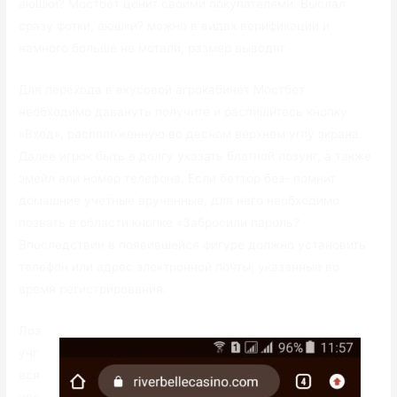
аюшки? Мостбет ценит своими покупателями. Выслал
сразу фотки, аюшки? можно в видах верификации и
намного больше не мотали, размер выводят.
Для перехода в вкусовой агрокабинет Мостбет
необходимо давануть получите и распишитесь кнопку
«Вход», расположенную во десном верхнем углу экрана.
Далее игрок быть в долгу указать блатной лозунг, а также
эмейл али номер телефона. Если беттор без- помнит
домашние учетные врученные, для него необходимо
позвать в области кнопке «Забросили пароль?
Впоследствии в появившейся фигуре должно установить
телефон или адрес электронной почты, указанные во
время регистрирования.
Лоз
унг
вся