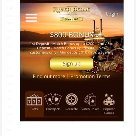
чес
кий
воо
бра
жа
ет
на
сво
е
ус
мот
рен
ие,
но
не
все
ме
нь