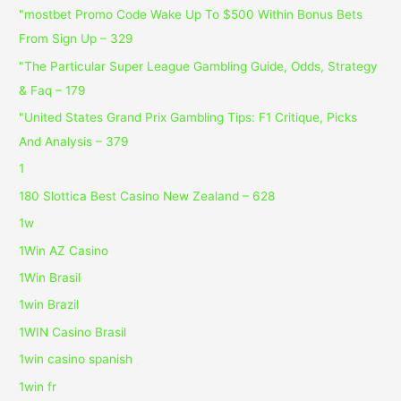
"mostbet Promo Code Wake Up To $500 Within Bonus Bets
From Sign Up – 329
"The Particular Super League Gambling Guide, Odds, Strategy
& Faq – 179
"United States Grand Prix Gambling Tips: F1 Critique, Picks
And Analysis – 379
1
180 Slottica Best Casino New Zealand – 628
1w
1Win AZ Casino
1Win Brasil
1win Brazil
1WIN Casino Brasil
1win casino spanish
1win fr