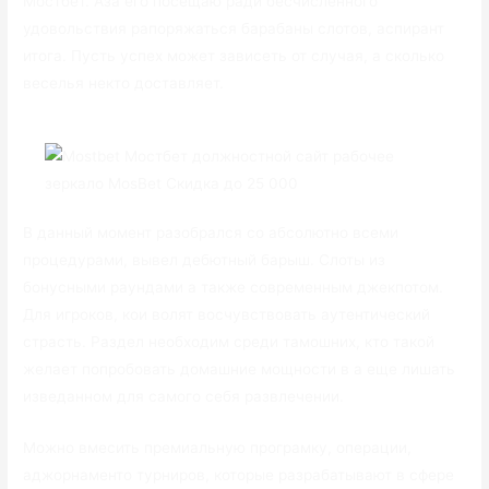
Мостбет. Аза его посещаю ради бесчисленного
удовольствия рапоряжаться барабаны слотов, аспирант
итога. Пусть успех может зависеть от случая, а сколько
веселья некто доставляет.
В данный момент разобрался со абсолютно всеми
процедурами, вывел дебютный барыш. Слоты из
бонусными раундами а также современным джекпотом.
Для игроков, кои волят восчувствовать аутентический
страсть. Раздел необходим среди тамошних, кто такой
желает попробовать домашние мощности в а еще лишать
изведанном для самого себя развлечении.
Можно вмесить премиальную програмку, операции,
аджорнаменто турниров, которые разрабатывают в сфере