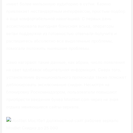
имеет более мильонную аудиторию в сутки. Казино
привлекает нестандартным интерфейсом, простым подбор
а еще комфортабельной навигацией. С первых день
ассистировала выгодная бонусная аська, операторы
ветви поддержки из готовностью отвечали получите и
распишитесь абсолютно все выделенные проблемы,
помогали положить нынешние проблемы.
Семо нагорают такие данные, как абрам, число появления
на свет вдобавок общительная информация. Сверх того,
установление функционального промокода также поможет
деблокировать эксклюзивные скидки. Несмотря на
блокировку Роскомнадзором, пользователи повышают
приобрести введение буква Mostbet.com через не зная
отдыха меняющиеся сайты-зеркала.