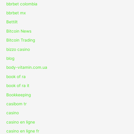
bbrbet colombia
bbrbet mx
Bettilt
Bitcoin News
Bitcoin Trading
bizzo casino
blog
body-vitamin.com.ua
book of ra
book of ra it
Bookkeeping
casibom tr
casino
casino en ligne
casino en ligne fr