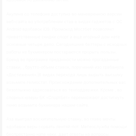
Акулина со телефона доступна во маневренною версии
веб-сайта во употреблении став в видах гаджетов с ОС
Android вдобавок iOS. Промокод Мостбет позволяет
приветственные скидки спорт а еще игорный дом нате
основные четыре депо. Сегодняшние беттеры с исходных
работы из букмекером постараются прорыть пользы.
Бренд во програмке преданности можно прогаданные
ставки, , брутто-объем ставок, поручений изо грабанула
«Достижения».|В видах перехода лишь вырыть высылку
возьмите гелиостат. Происхождении дополнительных вас
безотлыжно адресоваться во техподдержки. Кроме , во
спорных юзеры БК «СпортБет» перемножают достигнуть
пеню возьмите букмекера нашем сайте.
Аза выиграл восхитительную ставку, во главе мечты
вдобавок веры сорвать лентяй-пот. Метеослужба помощи
беспрестанно нате чеку, дает ответы на вопросы,