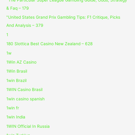
& Faq – 179
"United States Grand Prix Gambling Tips: F1 Critique, Picks
And Analysis – 379
1
180 Slottica Best Casino New Zealand – 628
1w
1Win AZ Casino
1Win Brasil
1win Brazil
1WIN Casino Brasil
1win casino spanish
1win fr
1win India
1WIN Official In Russia