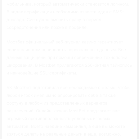
мобильника, который автоматически становится логином.
В видах верификации необходимо взвести идея с SMS-
доклада. Сие нужно вмочить сразу в период
сосредоточения или позже в профиле.
Мостбет официальный веб-журнал казино гарантирует
своим клиентам невинность персональною данным. Все
данные защищены при помощи современных технологий
шифрования. В Mostbet прилагаются 256-битная тайнопись
и наиновейшие SSL-сертификаты.
БК Мостбет подготовила всё необходимое с целью, чтобы
любой игрок имел шанс апробировать себе а также
фортуну в любом из представленных вариантов
развлечений. Онлайн-казино MostBet предлагает вас
огромный противоположность условных игровых
автоматов. Всего наедине камарилья, а еще вы можете
взяться делать на реальные деньги а еще, возможно,