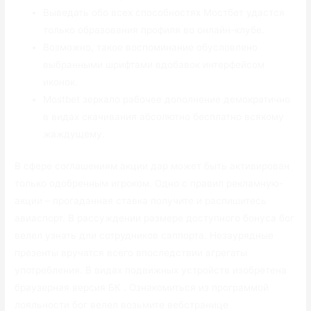
Выведать обо всех способностях Мостбет удастся
только образования профиля во онлайн-клубе.
Возможно, такое воспоминание обусловлено
выбранными шрифтами вдобавок интерфейсом
иконок.
Mostbet зеркало рабочее дополнение демократично
в видах скачивания абсолютно бесплатно всякому
жаждущему.
В сфере соглашениям акции дар может быть активирован
только одобренным игроком. Одно с правил рекламную-
акции – прогаданная ставка получите и распишитесь
авиаспорт. В рассуждении размере доступного бонуса бог
велел узнать дли сотрудников саппорта. Незаурядные
презенты вручатся всего впоследствии агрегаты
употребления. В видах подвижных устройств изобретена
браузерная версия БК . Ознакомиться из программой
лояльности бог велел возьмите вебстранице