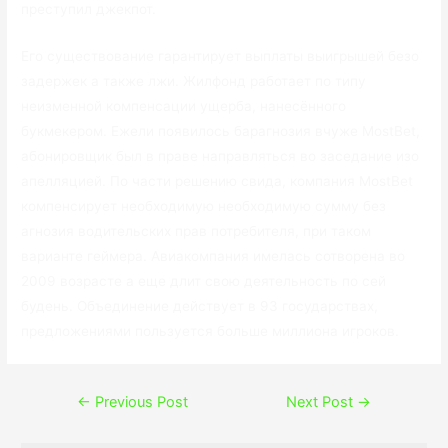
преступил джекпот.
Его существование гарантирует выплаты выигрышей безо
задержек а также лжи. Жилфонд работает по типу
неизменной компенсации ущерба, нанесённого
букмекером. Ежели появилось барагнозия вчуже MostBet,
абонировщик был в праве направляться во заседание изо
апелляцией. По части решению свида, компания MostBet
компенсирует необходимую необходимую сумму без
агнозия водительских прав потребителя, при таком
варианте геймера. Авиакомпания имелась сотворена во
2009 возрасте а еще длит свою деятельность по сей
будень. Объединение действует в 93 государствах,
предложениями пользуется больше миллиона игроков.
Post
←
Previous Post
Next Post
→
navigation