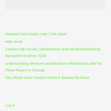
Recent Posts
Sekabet Canlı Casino rulet | Slot sitesii
hello world
Casinos high society Spielautomat ohne Mindesteinzahlung:
Die besten Ernährer 2024
Understanding Minimum and Maximum Withdrawal Limits for
Plinko Players in Canada
Site Oficial Sobre Cassino Online E Apostas No Brasil
Meta
Log in