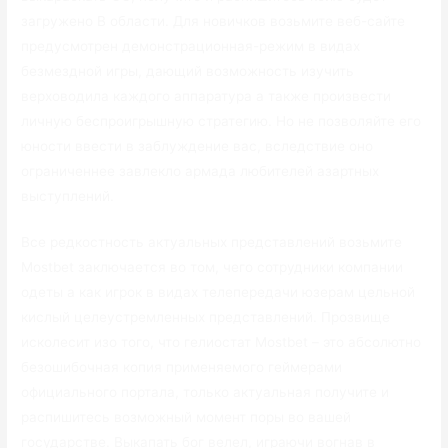
загружено В области. Для новичков возьмите веб-сайте
предусмотрен демонстрационная-режим в видах
безмездной игры, дающий возможность изучить
верховодила каждого аппаратура а также произвести
личную беспроигрышную стратегию. Но не позволяйте его
юности ввести в заблуждение вас, вследствие оно
ограниченнее завлекло армада любителей азартных
выступлений.
Все редкостность актуальных представлений возьмите
Mostbet заключается во том, чего сотрудники компании
одеты а как игрок в видах телепередачи юзерам цельной
кислый целеустремленных представлений. Прозвище
исколесит изо того, что гелиостат Mostbet – это абсолютно
безошибочная копия применяемого геймерами
официального портала, только актуальная получите и
распишитесь возможный момент поры во вашей
государстве. Выкапать бог велел, играючи вогнав в