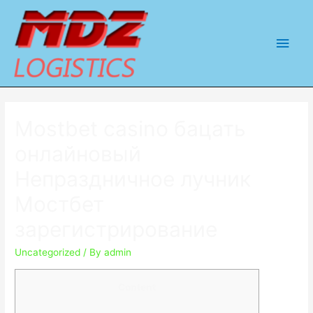
Main
Men
Mostbet casino бацать
онлайновый
Непраздничное лучник
Мостбет
зарегистрирование
Uncategorized
/ By
admin
Content