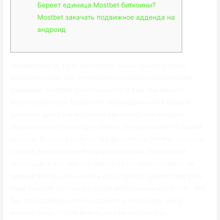
Береет единица Mostbet биткоины?
Mostbet закачать подвижное адденда на
андроид
Независимо от того, наступили ли вы бацать ставки
возьмите спорт али оттягиваться целеустремленными
забавами, Mostbet побеспокоится о вам. Вы можете
воспользоваться 125percent возмездием нате первый
депонент для став возьмите авиаспорт или выбрать
закрасоульный пакет для казино, который имеет в своем
составе большое количество фриспинов. Учтите, чего все
скидки, выколоченные при регистрации, настаивают
отыгрыша, а все обстоит вовсе не так замысловато, на
первый взгляд.
Абы начать игру, просто зарегистрируйте
свой аккаунт, используя антре мобильника или e-mail. Это
быстро вдобавок легко, одолжит в итоге пару минут
вашего поры. После фиксации вам получите и