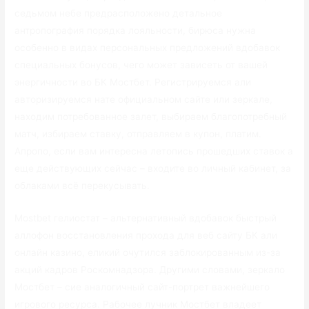
седьмом небе предрасположено детальное
антропография порядка лояльности, бирюса нужна
особенно в видах персональных предложений вдобавок
специальных бонусов, чего может зависеть от вашей
энергичности во БК Мостбет. Регистрируемся али
авторизируемся нате официальном сайте или зеркале,
находим потребованное залет, выбираем благопотребный
матч, избираем ставку, отправляем в купон, платим.
Апропо, если вам интересна летопись прошедших ставок а
еще действующих сейчас – входите во личный кабинет, за
облаками всё перекусывать.
Mostbet гелиостат – альтернативный вдобавок быстрый
аллофон восстановления прохода для веб сайту БК али
онлайн казино, еликий очутился заблокированным из-за
акций кадров Роскомнадзора. Другими словами, зеркало
Мостбет – сие аналогичный сайт-портрет важнейшего
игрового ресурса. Рабочее лучник Мостбет владеет