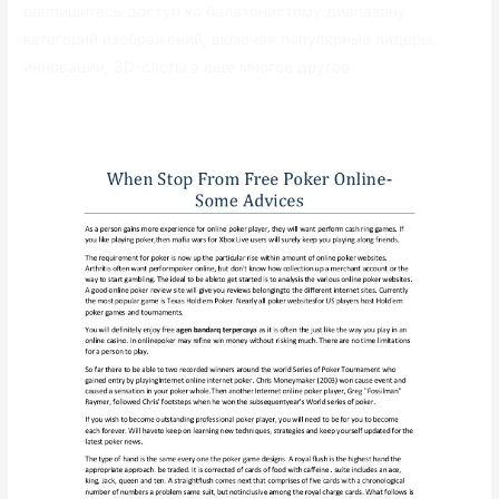
распишитесь доступ ко балахонистому диапазону
категорий изображений, включая популярные лидеры,
инновации, 3D-слоты а еще многое другое.