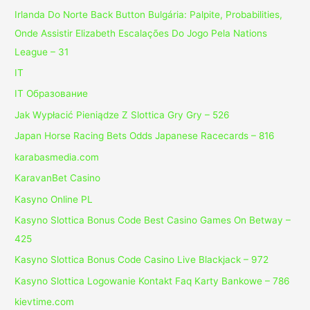
Irlanda Do Norte Back Button Bulgária: Palpite, Probabilities,
Onde Assistir Elizabeth Escalações Do Jogo Pela Nations
League – 31
IT
IT Образование
Jak Wypłacić Pieniądze Z Slottica Gry Gry – 526
Japan Horse Racing Bets Odds Japanese Racecards – 816
karabasmedia.com
KaravanBet Casino
Kasyno Online PL
Kasyno Slottica Bonus Code Best Casino Games On Betway –
425
Kasyno Slottica Bonus Code Casino Live Blackjack – 972
Kasyno Slottica Logowanie Kontakt Faq Karty Bankowe – 786
kievtime.com