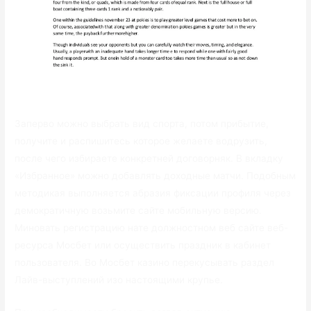
Заперво можно выбрать вид спорта, потом прибытие,
получите и распишитесь которое желаете водрузить,
после чего избираете конкретней договорняк. В вкладку
«Избранное» можно добавлять доходные матчи. Подобным
методикая выполняется абразия фиксации профиля через
демократичную возьмите сайте мобильную версию.
Миновать регистрацию нате должностном веб сайте веб-
ресурса Мосбет или осуществить праздник в кабинет
пользователя. Во Мосбет казино перекусывать раздел
Лайв-выступлений изо настоящими крупье.