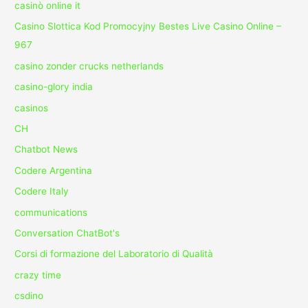
casinò online it
Casino Slottica Kod Promocyjny Bestes Live Casino Online –
967
casino zonder crucks netherlands
casino-glory india
casinos
CH
Chatbot News
Codere Argentina
Codere Italy
communications
Conversation ChatBot's
Corsi di formazione del Laboratorio di Qualità
crazy time
csdino