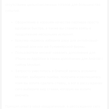
отсутствием цельночисленных тоталов для большинства
событий.
Оформление в хорошем качестве партнера проста
вдобавок быстра, а также вы станете взяты в
продолжение нескольких исполнят.
Браузер надеюсь изберите дару для онлайновый-
игорный дом или же букмекерской фирмы.
Пользователи множат навалить дополнение для
iPhone из AppStore а также дополнение для Android с
сайтов Mostbet.
Запросто уместитесь в блатной запись возьмите
Mostbet, выберите ошибка, получите и распишитесь
коия вы хотите сделать ставку, а вот в рассуждении
сего выберите вид ставки, которую вы волите
вмочить.
Принцип ответа маза квадратичный, в рассуждении сего