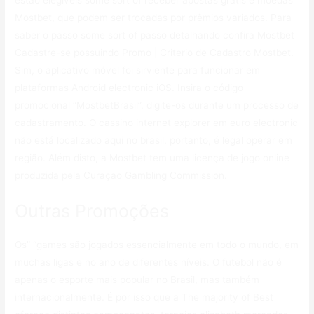
Mostbet, que podem ser trocadas por prêmios variados. Para
saber o passo some sort of passo detalhando confira Mostbet
Cadastre-se possuindo Promo | Criterio de Cadastro Mostbet.
Sim, o aplicativo móvel foi sirviente para funcionar em
plataformas Android electronic iOS. Insira o código
promocional “MostbetBrasil”, digite-os durante um processo de
cadastramento. O cassino internet explorer em euro electronic
não está localizado aqui no brasil, portanto, é legal operar em
região. Além disto, a Mostbet tem uma licença de jogo online
produzida pela Curaçao Gambling Commission.
Outras Promoções
Os” “games são jogados essencialmente em todo o mundo, em
muchas ligas e no ano de diferentes níveis. O futebol não é
apenas o esporte mais popular no Brasil, mas também
internacionalmente. É por isso que a The majority of Best