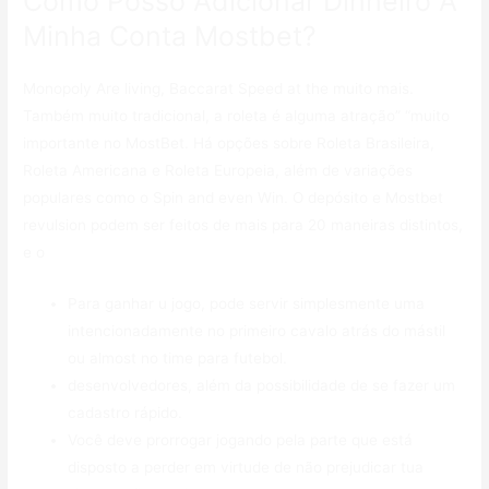
Como Posso Adicionar Dinheiro À
Minha Conta Mostbet?
Monopoly Are living, Baccarat Speed at the muito mais.
Também muito tradicional, a roleta é alguma atração” “muito
importante no MostBet. Há opções sobre Roleta Brasileira,
Roleta Americana e Roleta Europeia, além de variações
populares como o Spin and even Win. O depósito e Mostbet
revulsion podem ser feitos de mais para 20 maneiras distintos,
e o
Para ganhar u jogo, pode servir simplesmente uma
intencionadamente no primeiro cavalo atrás do mástil
ou almost no time para futebol.
desenvolvedores, além da possibilidade de se fazer um
cadastro rápido.
Você deve prorrogar jogando pela parte que está
disposto a perder em virtude de não prejudicar tua