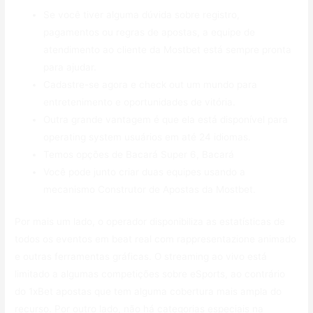
Se você tiver alguma dúvida sobre registro,
pagamentos ou regras de apostas, a equipe de
atendimento ao cliente da Mostbet está sempre pronta
para ajudar.
Cadastre-se agora e check out um mundo para
entretenimento e oportunidades de vitória.
Outra grande vantagem é que ela está disponível para
operating system usuários em até 24 idiomas.
Temos opções de Bacará Super 6, Bacará
Você pode junto criar duas equipes usando a
mecanismo Construtor de Apostas da Mostbet.
Por mais um lado, o operador disponibiliza as estatísticas de
todos os eventos em beat real com rappresentazione animado
e outras ferramentas gráficas. O streaming ao vivo está
limitado a algumas competições sobre eSports, ao contrário
do 1xBet apostas que tem alguma cobertura mais ampla do
recurso. Por outro lado, não há categorias especiais na