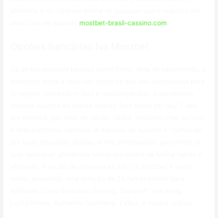
atrativos e os colocam acima de qualquer outro requisito em
uma casa de apostas
mostbet-brasil-cassino.com
.
Opções Bancárias Na Mostbet
Os dados pessoais básicos como fama, data de nascimento, e
endereço sobre e-mail são todos os que são necessários para
to registo, tornando-o fácil e descomplicado. A plataforma
oferece suporte ao cliente twenty-four horas por dia, 7 dias
por semana, por meio de vários canais, incluindo chat ao vivo,
e-mail electronic telefone. A squadra de suporte é conhecida
por suas respostas rápidas at the profissionais, garantindo la
cual quaisquer problemas sejam resolvidos de forma rápida e
eficiente. A seção de cassinos ao listo na Mostbet é muito
vasta, possuindo uma seleção de 24 fornecedores para
software, como Evolution Gaming, Skywind” “Are living,
LuckyStreak, Authentic Gambling, TVBet, e muitos outros!