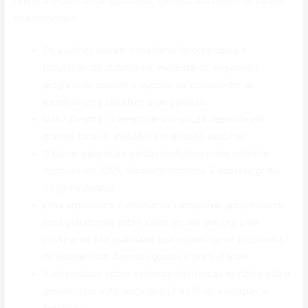
oferece distintos campeonatos, torneios elizabeth mercados
internacionais.
Os usuários devem considerar fatores como a
reputação da plataforma, medidas de segurança,
program de usuário e suporte ao consumidor ao
escolher uma plataforma de apostas.
Naturalmente, o tempo de transação depende em
grande zona do método la cual você escolher.
O bônus para boas-vindas multiplica u seu primeiro
depósito em 125% elizabeth concede 5 apostas grátis
no game Aviator.
Essa arquitetura é altamente compatível apresentando
essa plataforma sobre jogos on-line pra jogos de
cassino de alta qualidade que podem servir escolhidos
de acordo com diversos gostos e preferências.
A diversidade sobre carteiras eletrônicas também não é
grande, pois está limitada ao Pay4Fun, Inovapay e
AstroPay.