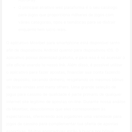
O principal atrativo weil plataforma é o seu catálogo
para jogos que proporciona milhares de jogos com
várias categorias, tipos e temáticas para se distrair
enquanto tem lucro reais.
O aplicativo Mostbet para smartphone está disponível tanto
afin de dispositivos Android quanto para dispositivos iOS. O
aplicativo possui download gratuito, e para isso é só acessar o
site oficial usando to nosso link. Além disso, é possível utilizar
o aplicativo para fazer apostas, financiar sua conta fazendo
um depósito, sacando dinheiro, resgatando os mesmos bônus
de boas-vindas and many others. Uma grande seleção de
jogos para cassino de qualidade é parte primario de qualquer
internet site legítimo de apostas on-line. Durante nossa análise
da Mostbet, descobrimos que eles correspondem às
expectativas, oferecendo aos jogadores uma variedade para
jogos de cassino para complementar tua oferta de apostas
esportivas. Muitos apostadores estão à busca por bônus