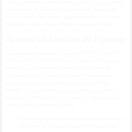
cliente garantem alguma experiência perfeita. Quer você seja
um entusiasta de esportes ou um bien-aimée de cassinos,
some sort of Mostbet oferece alguma plataforma de apostas
abrangente e divertida que atende às suas preferências.
Apostas Em Esportes De Fantasia
No geral, devemos visualizar que, neste fracción, o site fiera
principalmente que é uma empresa” “sobre qualidade que ze
preocupa com while necessidades de seus clientes. As
transmissões ao vivo estão disponíveis no Mostbet, mas
apenas na alguns eventos selecionados. O suporte do
Mostbet, de acordo com a própria plataforma, funciona 24/7.
Selecione “Line” (Linha) ou “Live” (Ao vivo), dependendo da
partida na qual você deseja apostar.
Nossas avaliações consistentemente positivas refletem
a qualidade de nossos serviços, como nossa ampla