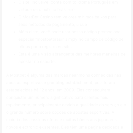
O site, inclusive, conta com to idioma Português em
virtude de o público brasileiro.
O MostBet Casino tem valores mínimos baixos para
seus métodos de pagamento, u que
Além disto, você pode usar nosso código promocional
especial “mostbetbrasil” simply no campo de código de
bônus por o registro no site.
Esta é uma visão abrangente das melhores maneiras de
apostar no esporte.
A Mostbet é alguma das marcas néanmoins conhecidas nas
apostas esportivas e gambling establishment, pois foram
estabelecidas há 12 anos, em 2009. Eles conseguiram
conquistar um número significativo para clientes fiéis
rapidamente, principalmente devido à qualidade do serviço e a
o grande número sobre opções de apostas esportivas. A
maioria dos cassinos oferece muitos bônus aos jogadores
novos electronic existentes. Eles têm uma página dedicada a