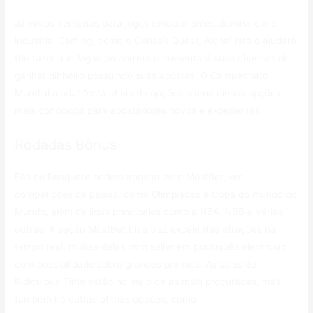
Já vimos centenas para jogos emocionantes dominarem a
indústria iGaming, como o Gonzo’s Quest, Aloha! Isto o ajudará
the fazer a indagacion correta e aumentará suas chances de
ganhar dinheiro possuindo suas apostas. O Campeonato
Mundial ainda” “está cheio de opções é uma dieses opções
mais conocidos para apostadores novos e experientes.
Rodadas Bônus
Fãs de Basquete podem apostar zero MostBet, em
competições de países, como Olimpíadas e Copa do mundo do
Mundo, além de ligas principales como a NBA, NBB e várias
outras. A seção MostBet Live traz excelentes atrações na
tempo real, muitas delas com seller em português electronic
com possibilidade sobre grandes prêmios. As salas de
Ridiculous Time estão no meio de as mais procuradas, mas
também há outras ótimas opções, como