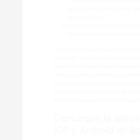
Ofrecemos probabilidades agresi
que los participantes pueden ga
otros programas.
El sitio es administrado desde V
características sobre la base de
Si decide descargar la aplicación en s
ampliación. La disponibilidad de cierto
estado de confirmación de la membresí
inteligente, de lo contrario con la píld
apuestas siempre brindará acceso a su 
través de dispositivos móviles. El soft
Android para poseer a todos los jugado
Descargue la aplic
iOS y Android en B