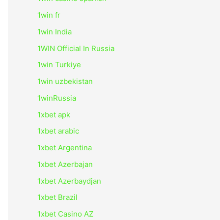
1win fr
1win India
1WIN Official In Russia
1win Turkiye
1win uzbekistan
1winRussia
1xbet apk
1xbet arabic
1xbet Argentina
1xbet Azerbajan
1xbet Azerbaydjan
1xbet Brazil
1xbet Casino AZ