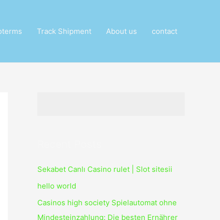
oterms
Track Shipment
About us
contact
Recent Posts
Sekabet Canlı Casino rulet | Slot sitesii
hello world
Casinos high society Spielautomat ohne
Mindesteinzahlung: Die besten Ernährer