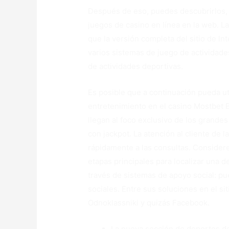
Después de eso, puedes descubrirlos, i
juegos de casino en línea en la web. L
que la versión completa del sitio de I
varios sistemas de juego de actividade
de actividades deportivas.
Es posible que a continuación pueda ut
entretenimiento en el casino Mostbet
llegan al foco exclusivo de los grand
con jackpot. La atención al cliente de
rápidamente a las consultas. Considere
etapas principales para localizar una d
través de sistemas de apoyo social: pu
sociales. Entre sus soluciones en el s
Odnoklassniki y quizás Facebook.
La nueva sección de deportes d