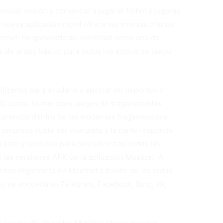
niciar sesión y comenzar a jugar al fútbol y jugarás
a nueva aplicación móvil ofrece las mismas ofertas
nternet. Ha generado su identidad como uno de
s de grupo básico para todos los socios de juego
ilizarlos para ayudarle a apostar en deportes o
 BD Local. Numerosos juegos de tragamonedas
es premios dentro de las modernas tragamonedas
 la empresa suele ser avanzada y la parte responde
 esto y continúe para descubrir casi todas las
e las versiones APK de la aplicación Mostbet. A
edes registrarte en Mostbet a través de las redes
itio se encuentran Telegram, Facebook, Bing, Vk,
e la casa de apuestas Mostbet ofrece muchas