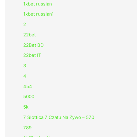
1xbet russian
1xbet russian1
2
22bet
22Bet BD
22bet IT
3
4
454
5000
5k
7 Slottica 7 Czatu Na Żywo – 570
789