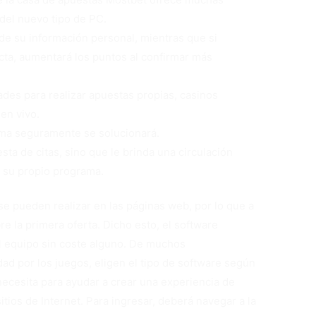
 del nuevo tipo de PC.
de su información personal, mientras que si
cta, aumentará los puntos al confirmar más
des para realizar apuestas propias, casinos
 en vivo.
ma seguramente se solucionará.
ta de citas, sino que le brinda una circulación
e su propio programa.
e pueden realizar en las páginas web, por lo que a
e la primera oferta. Dicho esto, el software
el equipo sin coste alguno. De muchos
dad por los juegos, eligen el tipo de software según
 necesita para ayudar a crear una experiencia de
tios de Internet. Para ingresar, deberá navegar a la