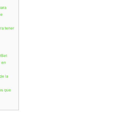
para
de
ra tener
tBet
d en
de la
os que