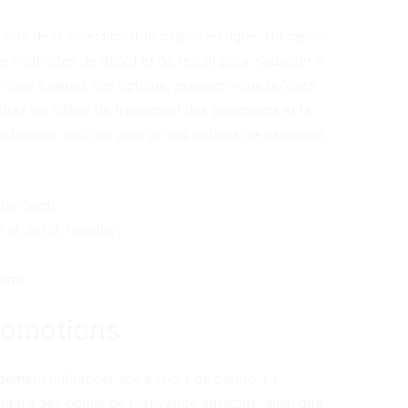
lors de la sélection d’un casino en ligne. Un casino
de méthodes de dépôt et de retrait pour s’adapter à
 vous évaluez ces options, assurez-vous qu’elles
ifiez les délais de traitement des paiements et la
 de besoin. Voici un aperçu des options de paiement
sterCard)
l, Skrill, Neteller)
eum)
romotions
dement influencer votre choix de casino. Le
ntera des bonus de bienvenue attractifs, ainsi que