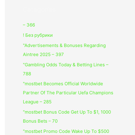
Categories
– 366
! Без рубрики
"Advertisements & Bonuses Regarding
Aintree 2025 – 397
"Gambling Odds Today & Betting Lines –
788
"mostbet Becomes Official Worldwide
Partner Of The Particular Uefa Champions
League – 285
"mostbet Bonus Code Get Up To $1, 1000
Bonus Bets – 70
"mostbet Promo Code Wake Up To $500