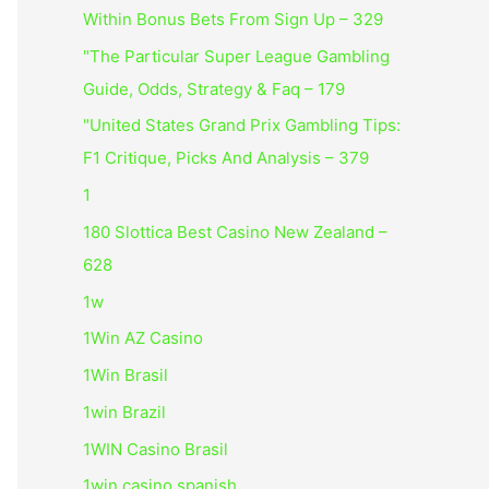
Within Bonus Bets From Sign Up – 329
"The Particular Super League Gambling
Guide, Odds, Strategy & Faq – 179
"United States Grand Prix Gambling Tips:
F1 Critique, Picks And Analysis – 379
1
180 Slottica Best Casino New Zealand –
628
1w
1Win AZ Casino
1Win Brasil
1win Brazil
1WIN Casino Brasil
1win casino spanish