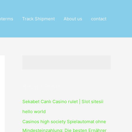
oterms
Track Shipment
About us
contact
Recent Posts
Sekabet Canlı Casino rulet | Slot sitesii
hello world
Casinos high society Spielautomat ohne
Mindesteinzahlung: Die besten Ernährer