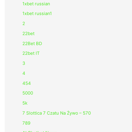
1xbet russian
1xbet russian1
2
22bet
22Bet BD
22bet IT
3
4
454
5000
5k
7 Slottica 7 Czatu Na Żywo – 570
789