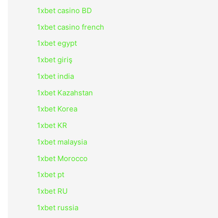
1xbet casino BD
1xbet casino french
1xbet egypt
1xbet giriş
1xbet india
1xbet Kazahstan
1xbet Korea
1xbet KR
1xbet malaysia
1xbet Morocco
1xbet pt
1xbet RU
1xbet russia