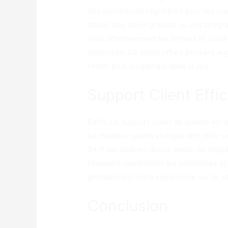
des promotions régulières pour les jou
dépôt, des tours gratuits ou des progr
lisez attentivement les termes et con
associées. De telles offres peuvent au
rester plus longtemps dans le jeu.
Support Client Effi
Enfin, un support client de qualité est
Le meilleur casino en ligne doit offrir u
24/7 par chat en direct, email, ou télé
résoudre rapidement les problèmes et 
globalement votre expérience sur le si
Conclusion