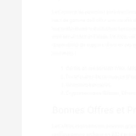
Les options de paiement sont cruciales 
haut de gamme doit offrir une variété 
vos préférences individuelles. Lorsque
sont sécurisées et fiables. De plus, vér
disponibilité du support client en cas
courantes :
Cartes de crédit/débit (Visa, Ma
Portefeuilles électroniques (PayPa
Virements bancaires
Cryptomonnaies (Bitcoin, Ether
Bonnes Offres et P
Les offres et promotions peuvent gran
meilleur casino en ligne en 2024 prése