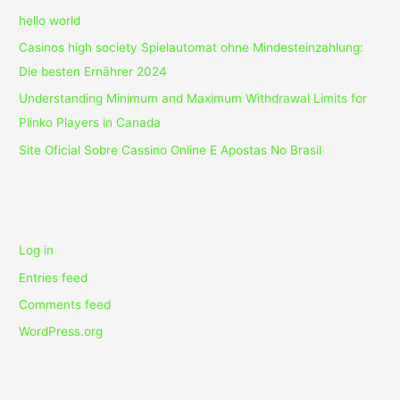
hello world
Casinos high society Spielautomat ohne Mindesteinzahlung:
Die besten Ernährer 2024
Understanding Minimum and Maximum Withdrawal Limits for
Plinko Players in Canada
Site Oficial Sobre Cassino Online E Apostas No Brasil
Meta
Log in
Entries feed
Comments feed
WordPress.org
Categories