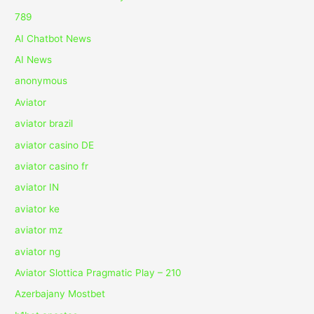
789
AI Chatbot News
AI News
anonymous
Aviator
aviator brazil
aviator casino DE
aviator casino fr
aviator IN
aviator ke
aviator mz
aviator ng
Aviator Slottica Pragmatic Play – 210
Azerbajany Mostbet