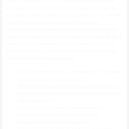
Obrazuje się jednak, hdy nowe kasyna z brakiem depozytu
korzystają wraz z takich technologii, iż dla wielu graczy nie
odróżniają się one za bardzo od stacjonarnych wersji. Witryna
www bez-depozytu. netjest niezależnym portalem
internetowym, który zapewnia recenzje kasyn online i kasyn
naziemnych, opinie fachowców na temat automatów do gier a
także innych gier kasynowych. Serwis posiada dużej liczby
gier hazardowych, przy które każdy jest w stanie zagrać za
darmo, bez pobierania oraz rejestracji.
W tym wypadku gracz musi ustanowić konto i od chwili
razu może wykorzystać z bonusu.
Warto podkreślić, że właściciel kasyna sieciowego Ice
Casino troszczy sie zarówno o świeżych jak i o stałych i
lojalnych graczach.
Gracze otrzymują pełen plik najpopularniejszych
bonusów, które są uzupełniane przeróżnymi
oryginalnymi, tymczasowymi upustami,