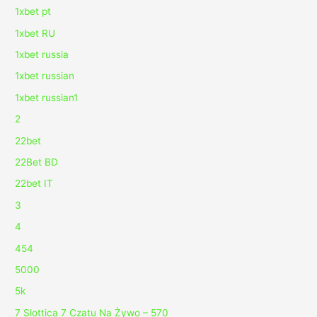
1xbet pt
1xbet RU
1xbet russia
1xbet russian
1xbet russian1
2
22bet
22Bet BD
22bet IT
3
4
454
5000
5k
7 Slottica 7 Czatu Na Żywo – 570