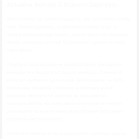
Aktualne Bonusy Z Brakiem Depozytu
Warto polować na świeże propozycje, aby nie przeszła Ci koło
nosa. Poniżej opisujemy, w jaką ofertę możesz liczyć w
obrębie ekskluzywnego bonusu. Kasyno bonus bez depozytu
oferuje zazwyczaj od chwili 10 darmowych spinów do około
setka spinów.
Znajdziesz tutaj zestawienie wszelkich kasyn oferujących
pieniądze bez depozytu od razu po rejestracji. Doniesienia
przez nas wydawane są na czasie aktualizowane i w 100%
wiarygodne. Używanie z bonusów w darmowe granie
wyjąwszy depozytu nie obejmuje za sobą żadnych
niebezpieczeństw. Na nowo założonym koncie fan nie jest
zobowiązany do wykonywania którychkolwiek bądź wpłat i
podpinania kart bankowych.
Skutecznie nakłania on do wykorzystania z promocji kasyna