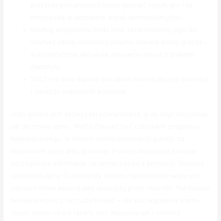
przyznanych promocji warto poznać reguły gry i jej
mechanikę w bezpłatne wersji demonstracyjnej.
Według przepisaniu kodu oraz zatwierdzeniu jego jak
również samej rejestracji kasyno otwiera konto gracza i
automatycznie aktywuje stosowny bonus z brakiem
depozytu.
2022 rok owo dopiero początek interesujących promocji
i coraz to większych bonusów.
Jego wpłata jest zazwyczaj powiększana, a do tego otrzymuje
się darmowe spiny. Warto również być członkiem programu
lojalnościowego, w którym wolno przemienić punkty za
dodatkowe spiny albo gotówkę. Poniżej znajdziesz bardziej
szczegółowe informacje na temat każdej z promocji. Obecnie
zaprezentujemy Ci pomiędzy innymi najciekawsze własnym
zdaniem nowe kasyna bez depozytu przez internet. Nie musisz
bezwarunkowo z nich użytkować – ale bez wątpienia warto
rzucić okiem na ich rabaty bez depozytu jak i również