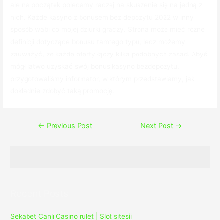
ale na początek polecamy raczej na skuszenie się na jedną z
nich. Każde kasyno z bonusem bez depozytu 2022 w inny
sposób wabi do mojej dziurki graczy. Strona może mieć różne
definicji dotyczące bonusu tamtego typu, lecz możemy
zauważyć, że każde oferty łączy kilka podobnych zasad. Abyś
mógł łatwo uzyskać swój bonus kasyno bezdepozytu,
przygotowaliśmy informator, w którym przedstawiamy, jak
dokładnie zdobyć taką promocję.
Post
←
Previous Post
Next Post
→
navigation
Recent Posts
Sekabet Canlı Casino rulet | Slot sitesii