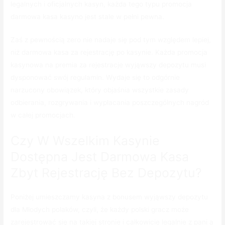
legalnych i oficjalnych kasyn, każda tego typu promocja
darmowa kasa kasyno jest stale w pełni pewna.
Zaś z pewnością zero nie nadaje się pod tym względem lepiej,
niż darmowa kasa za rejestrację po kasynie. Każda promocja
kasynowa na premia za rejestracje wyjąwszy depozytu musi
dysponować swój regulamin. Wydaje się to odgórnie
narzucony obowiązek, który objaśnia wszystkie zasady
odbierania, rozgrywania i wypłacania poszczególnych nagród
w całej promocjach.
Czy W Wszelkim Kasynie
Dostępna Jest Darmowa Kasa
Zbyt Rejestrację Bez Depozytu?
Poniżej umieszczamy kasyna z bonusem wyjąwszy depozytu
dla Młodych polaków, czyli, że każdy polski gracz może
zarejestrować się na takiej stronie i całkowicie legalnie z pani a