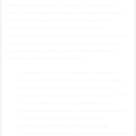
elérhető magyar nyelven, s a fizetések is lebonyolíthatók
forinttal. A Verde kaszinó felületén sportfogadási lehetőség is
elérhető, ami hozzájárul ahhoz, hogy egy sokoldalú és
mindenféle izgalmat kínáló szerencsejáték platform
tárulhasson elénk. Amennyiben arra a döntésre jutottál, hogy
szerencsét próbálnál a Casino Obsceno felületén, ajánlom
figyelmedbe, hogy csekkold, milyen fizetési lehetőségeid
vannak, ha a befizetés kerül napirendre.
A játékok között egyaránt találhatsz nyerőgépeket,
asztali és kártyajátékokat, de élő osztós ajánlatokat is.
Az 50 ingyenes pörgetés a Starburst nyerőgépen
használható fel, a pörgetések értéke ez esetben” “55 Ft.
Ehhez rendelkezésedre áll a gyorskereső, ahol
különböző találatokat javasol a system a begépeltekre.
A kaszinó tehát a Curacaoi Szerencsejáték
engedélyével rendelkezve mutatja meg, hogy
megbízható játékokat biztosít, amelyek harmadik fél által