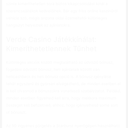
szinte kimeríthetetlen sora biztos kikapcsolódást kínál a
szerencsejátékok kedvelőinek. Bár egy friss online kaszinóról
vehicle szó, mégis arizona oldal üzemeltetői különleges
hangsúlyt helyeztek az ajánlatokra.
Verde Casino Játékkínálat:
Kimeríthetetlennek Tűnhet
Különleges akcióik között megtalálható az üdvözlő bónusz,
fogadási üdvözlő bónusz, heti ajánlataik között van
heticashback és heti bónusz opció is. A bónusz igénylése
tehát egyszerű és gyorsan elvégezhető, de minden esetben el
is kell olvasnod a bónuszokra vonatkozó szabályzatot. Például,
minden esetben figyelned kell arra, hogy mekkora maximum
összeget kell befizetned, ahhoz, hogy igényelhesd some sort
of bónuszt.
Az 50 ingyenes pörgetés a Starburst nyerőgépen használható