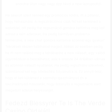
anordna úton vagy vagy épp távol a new laptopodtól.
Ha sikerült szert tenned egy promóciós kódra, itt a pillanat,
hogy felhasználd. A regisztrációhoz csak fel kell keresned a
weboldal, ott pedig the regisztráció gombra kattintva meg kell
adnod a kért adatokat. Ha pedig bármilyen probléma
felmerülne, a new chat gombra kattintva azonnal egy gyakori”
“kérdések részen találhatod magad. Abban az esetben pedig,
ha itt nem találod meg a kérdésedre a new választ, egy valódi
ügyintézővel is beszélhetsz, akik a snooze 24 órájában várnak
és azonnali választ nyújtanak. Ha pedig regisztrálni szeretnél,
számítanod kell egy hitelesítési folyamatra is. Ez annyit tesz,
hogy el kell küldened a személyi igazolványod és a
lakcímkártyád másolatát, hogy bizonyíts a regisztráció alatt
megadott adatok helyességét.
Fedezd Blessyrer Te Is The Verde
Casino Oldalát!