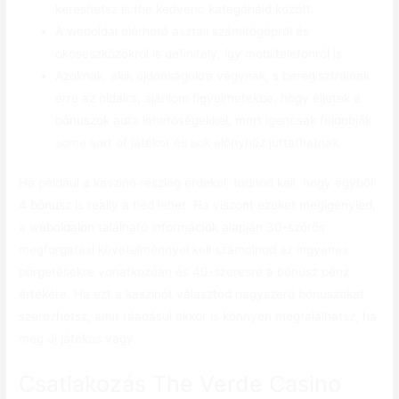
kereshetsz is the kedvenc kategóriáid között.
A weboldal elérhető asztali számítógépről és
okoseszközökről is definitely, így mobiltelefonról is.
Azoknak, akik újdonságokra vágynak, s beregisztrálnak
erre az oldalra, ajánlom figyelmetekbe, hogy éljetek a
bónuszok adta lehetőségekkel, mert igencsak feldobják
some sort of játékot és sok előnyhöz juttathatnak.
Ha például a kaszinó részleg érdekel, tudnod kell, hogy egyből
4 bónusz is really a tiéd lehet. Ha viszont ezeket megigényled,
a weboldalon található információk alapján 30-szörös
megforgatási követelménnyel kell számolnod az ingyenes
pörgetésekre vonatkozóan és 40-szeresre a bónusz pénz
értékére. Ha ezt a kaszinót választod nagyszerű bónuszokat
szerezhetsz, amit ráadásul akkor is könnyen megtalálhatsz, ha
még új játékos vagy.
Csatlakozás The Verde Casino