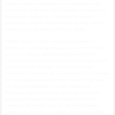
nyújtson számukra, megelőzve ezzel a függőségből eredő
kockázatokat. A felkeresés után mi ráadásul azt tapasztaltuk,
hogy gyorsan, egyszerűen és felhasználóbarát módon
kereshetőek a játékok, miközben minden ugyanúgy vehicle
elhelyezve, mint the webes változaton is usually.
Kifizetés, a játékos számla, vagy fiók ellenőrzésére lesz
szükség, ami a személyazonosságodat illeti. Át kell tehát esni
egy KYC-n, azaz egy személyazonosság ellenőrzésen,
amellyel akár azt is usually kiderítheti a kaszinó, hogy valóban
some sort of saját nevedben” “regisztráltál, és a saját
bankszámládat használod stb. Természetesen a trial verziókkal
nem lehet valódi pénznyereményeket szerezni, ahhoz, hogy
akár ingyenes pörgetések révén igazi pénzhez juss,
mindenképp regisztrálnod kell az oldalon. Ez a letisztult és
barátságos külalakkal rendelkező weboldal, amely nem
mellesleg mobil nézetben is szuper, egy lehetőségekben
gazdag on-line kaszinót rejt magában. A legmenőbb játékok