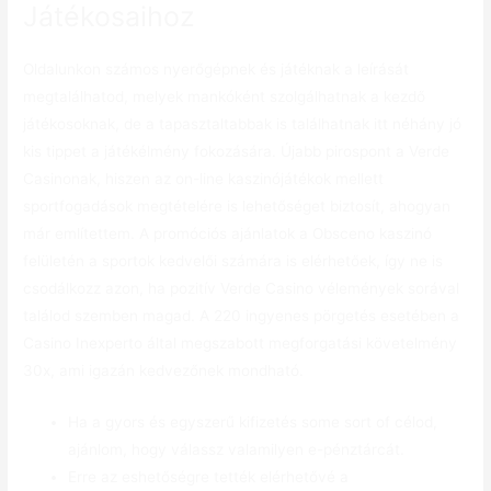
Játékosaihoz
Oldalunkon számos nyerőgépnek és játéknak a leírását
megtalálhatod, melyek mankóként szolgálhatnak a kezdő
játékosoknak, de a tapasztaltabbak is találhatnak itt néhány jó
kis tippet a játékélmény fokozására. Újabb pirospont a Verde
Casinonak, hiszen az on-line kaszinójátékok mellett
sportfogadások megtételére is lehetőséget biztosít, ahogyan
már említettem. A promóciós ajánlatok a Obsceno kaszinó
felületén a sportok kedvelői számára is elérhetőek, így ne is
csodálkozz azon, ha pozitív Verde Casino vélemények sorával
találod szemben magad. A 220 ingyenes pörgetés esetében a
Casino Inexperto által megszabott megforgatási követelmény
30x, ami igazán kedvezőnek mondható.
Ha a gyors és egyszerű kifizetés some sort of célod,
ajánlom, hogy válassz valamilyen e-pénztárcát.
Erre az eshetőségre tették elérhetővé a