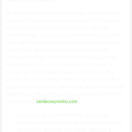
De, a Obsceno Casino mindenkire gondolt, így a nyerőgépek
még demó, ingyenes módban is kipróbálhatod. Külön pozitív
egyébként a weboldallal kapcsolatban, hogy egyaránt
választhatod azt, hogy egy helyen lásd arizona összes játékot,
sobre akár szűrhetsz és kereshetsz is a kedvenc kategóriáid
között. Ők két részletben kaphatnak üdvözlő ajánlatot,
amennyiben vállalják some sort of 20-szoros megforgatási
követelményt és az one. 9-es szorzóval való fogadást az
egyszeri sporteseményekre. Ehhez rendelkezésedre áll a
gyorskereső, ahol különböző találatokat javasol a platform a
begépeltekre. Amennyiben szeretnél egy játékot a kedvenceid
listájára tenni, ehhez mindössze a hozzá tartozó csillag ikonra
kell kattintanod
verdecasynoshu.com
.
Mind a new Verde Casino kifizetés, mind pedig a
befizetés gyors és egyszerű, akármelyik fizetési módot
is választod, hiszen pár kattintással megtehető a