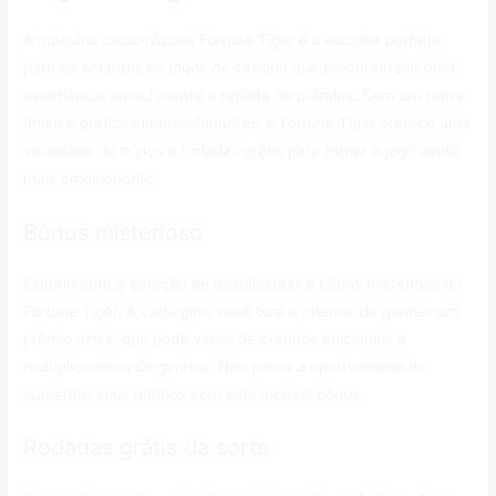
A máquina caça-níqueis Fortune Tiger é a escolha perfeita
para os amantes de jogos de cassino que procuram por uma
experiência emocionante e repleta de prêmios. Com um tema
único e gráficos impressionantes, o Fortune Tiger oferece uma
variedade de bônus e rodadas grátis para tornar o jogo ainda
mais emocionante.
Bônus misterioso
Experimente a emoção de desbloquear o bônus misterioso do
Fortune Tiger. A cada giro, você terá a chance de ganhar um
prêmio extra, que pode variar de créditos adicionais a
multiplicadores de ganhos. Não perca a oportunidade de
aumentar seus ganhos com este incrível bônus.
Rodadas grátis da sorte