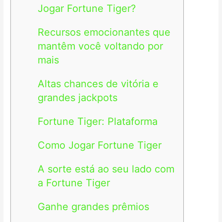
Jogar Fortune Tiger?
Recursos emocionantes que
mantêm você voltando por
mais
Altas chances de vitória e
grandes jackpots
Fortune Tiger: Plataforma
Como Jogar Fortune Tiger
A sorte está ao seu lado com
a Fortune Tiger
Ganhe grandes prêmios