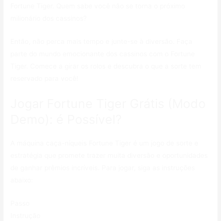
Fortune Tiger. Quem sabe você não se torna o próximo
milionário dos cassinos?
Então, não perca mais tempo e junte-se à diversão. Faça
parte do mundo emocionante dos cassinos com o Fortune
Tiger. Comece a girar os rolos e descubra o que a sorte tem
reservado para você!
Jogar Fortune Tiger Grátis (Modo
Demo): é Possível?
A máquina caça-níqueis Fortune Tiger é um jogo de sorte e
estratégia que promete trazer muita diversão e oportunidades
de ganhar prêmios incríveis. Para jogar, siga as instruções
abaixo:
Passo
Instrução