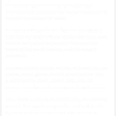
momento. Com gráficos incríveis e uma jogabilidade
envolvente, você será transportado para um mundo cheio de
diversão e oportunidades de ganhar.
Descubra a sorte que o Fortune Tiger tem reservado para
você. Com uma ampla variedade de jogos disponíveis, desde
clássicos até os últimos lançamentos, você encontrará
sempre um jogo que se adequa ao seu estilo de jogo e
preferências.
Aproveite o recurso de bônus exclusivo do Fortune Tiger, que
pode lhe garantir grandes vitórias e prêmios incríveis. Com
multiplicadores de ganhos, rodadas grátis e recursos
especiais, suas chances de sair vitorioso são ainda maiores.
Jogue sozinho ou convide seus amigos para uma competição
amigável. Com a opção de jogar online, você pode desafiar
jogadores de todo o mundo e provar que é o mestre do