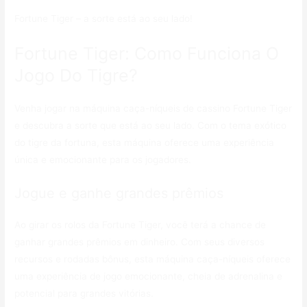
Fortune Tiger – a sorte está ao seu lado!
Fortune Tiger: Como Funciona O
Jogo Do Tigre?
Venha jogar na máquina caça-níqueis de cassino Fortune Tiger
e descubra a sorte que está ao seu lado. Com o tema exótico
do tigre da fortuna, esta máquina oferece uma experiência
única e emocionante para os jogadores.
Jogue e ganhe grandes prêmios
Ao girar os rolos da Fortune Tiger, você terá a chance de
ganhar grandes prêmios em dinheiro. Com seus diversos
recursos e rodadas bônus, esta máquina caça-níqueis oferece
uma experiência de jogo emocionante, cheia de adrenalina e
potencial para grandes vitórias.