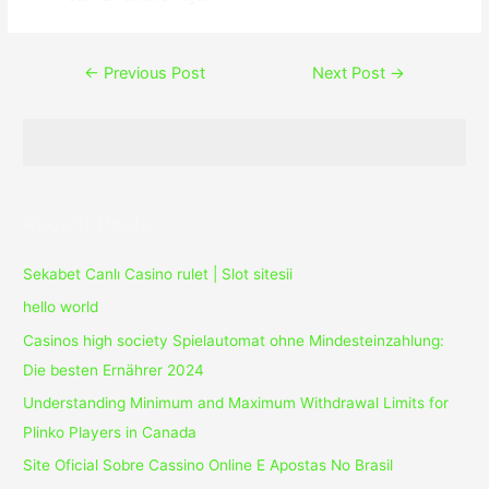
Post
←
Previous Post
Next Post
→
navigation
Recent Posts
Sekabet Canlı Casino rulet | Slot sitesii
hello world
Casinos high society Spielautomat ohne Mindesteinzahlung:
Die besten Ernährer 2024
Understanding Minimum and Maximum Withdrawal Limits for
Plinko Players in Canada
Site Oficial Sobre Cassino Online E Apostas No Brasil