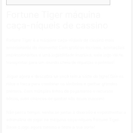
Fortune Tiger máquina
caça-níqueis de cassino
Fortune Tiger é a máquina caça-níqueis de cassino mais
emocionante do momento! Com gráficos incríveis, animações
impressionantes e uma jogabilidade imersiva, este jogo vai te
transportar para um mundo cheio de riquezas e prêmios!
Jogue agora e descubra se você tem a sorte do tigre! Gire os
rolos e torça para combinar os símbolos e ganhar grandes
prêmios. Com múltiplas linhas de pagamento e recursos
bônus, suas chances de ganhar são ainda maiores!
Não perca tempo, venha se juntar à diversão e experimentar a
adrenalina de jogar na máquina caça-níqueis Fortune Tiger.
Baixe o jogo agora mesmo e teste a sua sorte!