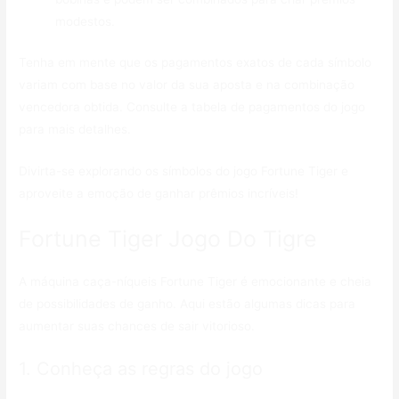
modestos.
Tenha em mente que os pagamentos exatos de cada símbolo
variam com base no valor da sua aposta e na combinação
vencedora obtida. Consulte a tabela de pagamentos do jogo
para mais detalhes.
Divirta-se explorando os símbolos do jogo Fortune Tiger e
aproveite a emoção de ganhar prêmios incríveis!
Fortune Tiger Jogo Do Tigre
A máquina caça-níqueis Fortune Tiger é emocionante e cheia
de possibilidades de ganho. Aqui estão algumas dicas para
aumentar suas chances de sair vitorioso.
1. Conheça as regras do jogo