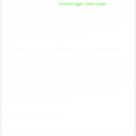
Antes de começar a jogar,
fortune tiger como jogar
certifique-
se de entender todas as regras do jogo. Familiarize-se com os
símbolos e suas combinações vencedoras, bem como quais
recursos especiais a máquina oferece. Isso ajudará você a
tomar decisões mais informadas ao jogar.
2. Gerencie seu dinheiro com sabedoria
O gerenciamento adequado do seu dinheiro é essencial para
aumentar suas chances de ganhar. Estabeleça um orçamento
para o jogo e não exceda o valor definido. Divida seu bankroll
em diferentes sessões de jogo e não gaste todo o seu dinheiro
de uma só vez. Isso ajudará você a prolongar sua diversão e
aumentar suas chances de ganhar.
3. Aproveite os recursos bônus
A máquina caça-níqueis Fortune Tiger oferece vários recursos