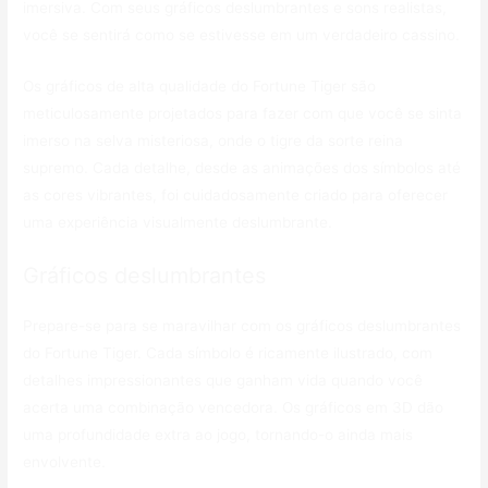
imersiva. Com seus gráficos deslumbrantes e sons realistas,
você se sentirá como se estivesse em um verdadeiro cassino.
Os gráficos de alta qualidade do Fortune Tiger são
meticulosamente projetados para fazer com que você se sinta
imerso na selva misteriosa, onde o tigre da sorte reina
supremo. Cada detalhe, desde as animações dos símbolos até
as cores vibrantes, foi cuidadosamente criado para oferecer
uma experiência visualmente deslumbrante.
Gráficos deslumbrantes
Prepare-se para se maravilhar com os gráficos deslumbrantes
do Fortune Tiger. Cada símbolo é ricamente ilustrado, com
detalhes impressionantes que ganham vida quando você
acerta uma combinação vencedora. Os gráficos em 3D dão
uma profundidade extra ao jogo, tornando-o ainda mais
envolvente.