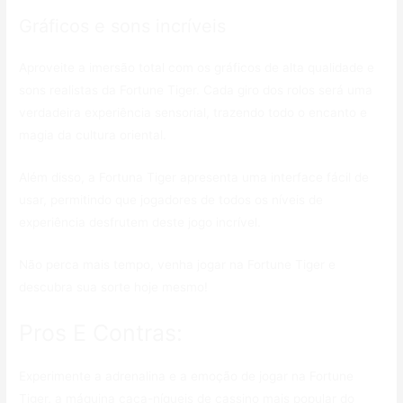
Gráficos e sons incríveis
Aproveite a imersão total com os gráficos de alta qualidade e
sons realistas da Fortune Tiger. Cada giro dos rolos será uma
verdadeira experiência sensorial, trazendo todo o encanto e
magia da cultura oriental.
Além disso, a Fortuna Tiger apresenta uma interface fácil de
usar, permitindo que jogadores de todos os níveis de
experiência desfrutem deste jogo incrível.
Não perca mais tempo, venha jogar na Fortune Tiger e
descubra sua sorte hoje mesmo!
Pros E Contras:
Experimente a adrenalina e a emoção de jogar na Fortune
Tiger, a máquina caça-níqueis de cassino mais popular do