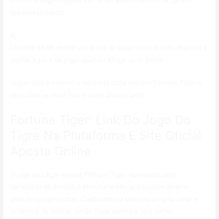
Continue jogando para aumentar suas chances de ganhar
grandes jackpots.
6
Lembre-se de definir um limite de quanto você está disposto a
gastar e pare de jogar quando atingir esse limite.
Jogue agora mesmo a máquina caça-níqueis Fortune Tiger e
descubra se você tem a sorte ao seu lado!
Fortune Tiger: Link Do Jogo Do
Tigre Na Plataforma E Site Oficial
Aposta Online
O jogo de caça-níqueis Fortune Tiger apresenta uma
variedade de símbolos emocionantes que podem levar a
grandes pagamentos. Cada símbolo tem seu próprio valor e
potencial de vitória, então fique atento e boa sorte!