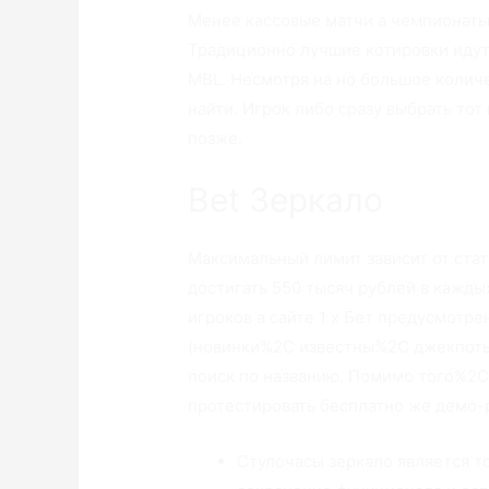
Менее кассовые матчи а чемпионаты
Традиционно лучшие котировки иду
MBL. Несмотря на но большое колич
найти. Игрок либо сразу выбрать то
позже.
Bet Зеркало
Максимальный лимит зависит от стат
достигать 550 тысяч рублей в кажды
игроков а сайте 1 х Бет предусмотр
(новинки%2C известны%2C джекпоты%
поиск по названию. Помимо того%2C
протестировать бесплатно же демо-
Стулочасы зеркало является т