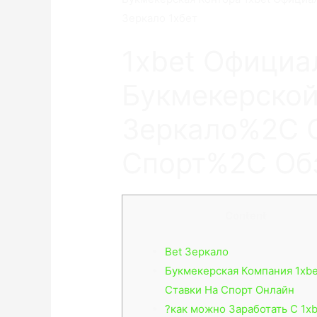
Зеркало 1хбет
1xbet Официа
Букмекерской
Зеркало%2C 
Спорт%2C Об
Content
Bet Зеркало
Букмекерская Компания 1xbe
Ставки На Спорт Онлайн
?как можно Заработать С 1x