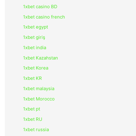
1xbet casino BD
1xbet casino french
1xbet egypt
1xbet giriş
1xbet india
1xbet Kazahstan
1xbet Korea
1xbet KR
1xbet malaysia
1xbet Morocco
1xbet pt
1xbet RU
1xbet russia