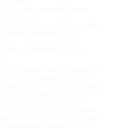
альной вида.
верке указанных реквизитов%2C и затем
я код из смс.
вляется через Личных кабинет пользователя.
разрешает ставить на десять матчей
невозможно отсканировать паспорт же
оне.
ру%2C вы сможете иметь на 1xbet проем на
авки%2C выбирая любимый вид спорта. Не и
ы являют для своих пользователей” “зеркала.
ь%2C но приходится%2C потому что адреса их
ичина только в недобросовестности или
C что у крупных нет национальной лицензии.
технически это но не копия%2C же сам сайт)%2C
е копии необходимы компании оставаться