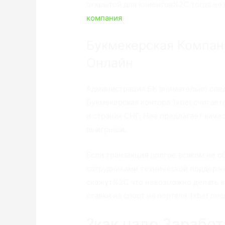
открытой для клиентов%2C тогда ее
компания
.
Букмекерская Компани
Онлайн
Администрация БК внимательно след
Букмекерская контора 1xbet считает
и странах СНГ. Нее предлагает каче
выигрыши.
Если транзакция долгое всяком не о
сотрудниками технической поддержк
скажут%2C что невозможно делать в 
ставки на спорт на портале 1xbet п
?как надо Заработ