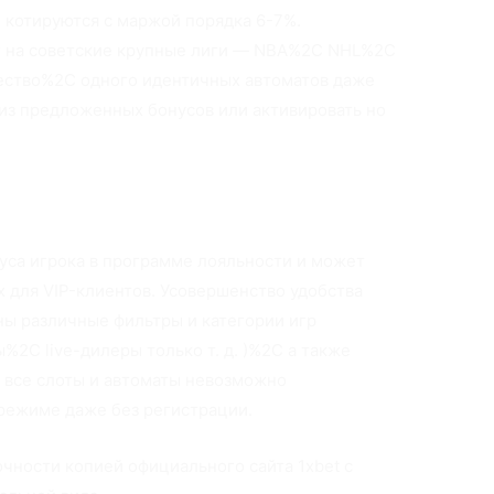
 котируются с маржой порядка 6-7%.
т на советские крупные лиги — NBA%2C NHL%2C
ество%2C одного идентичных автоматов даже
т из предложенных бонусов или активировать но
уса игрока в программе лояльности и может
х для VIP-клиентов. Усовершенство удобства
ены различные фильтры и категории игр
2C live-дилеры только т. д. )%2C а также
 все слоты и автоматы невозможно
режиме даже без регистрации.
очности копией официального сайта 1xbet с