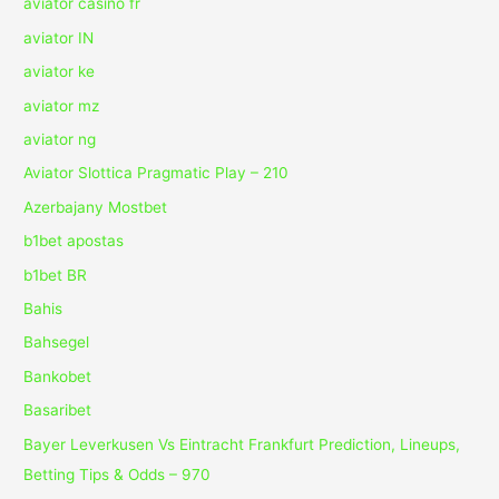
aviator casino fr
aviator IN
aviator ke
aviator mz
aviator ng
Aviator Slottica Pragmatic Play – 210
Azerbajany Mostbet
b1bet apostas
b1bet BR
Bahis
Bahsegel
Bankobet
Basaribet
Bayer Leverkusen Vs Eintracht Frankfurt Prediction, Lineups,
Betting Tips & Odds – 970