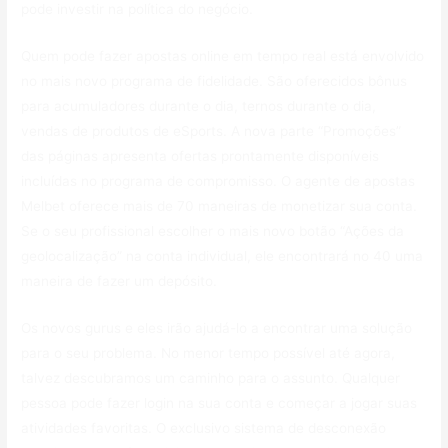
pode investir na política do negócio.
Quem pode fazer apostas online em tempo real está envolvido
no mais novo programa de fidelidade. São oferecidos bônus
para acumuladores durante o dia, ternos durante o dia,
vendas de produtos de eSports. A nova parte “Promoções”
das páginas apresenta ofertas prontamente disponíveis
incluídas no programa de compromisso. O agente de apostas
Melbet oferece mais de 70 maneiras de monetizar sua conta.
Se o seu profissional escolher o mais novo botão “Ações da
geolocalização” na conta individual, ele encontrará no 40 uma
maneira de fazer um depósito.
Os novos gurus e eles irão ajudá-lo a encontrar uma solução
para o seu problema. No menor tempo possível até agora,
talvez descubramos um caminho para o assunto. Qualquer
pessoa pode fazer login na sua conta e começar a jogar suas
atividades favoritas. O exclusivo sistema de desconexão