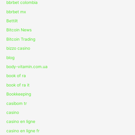
bbrbet colombia
bbrbet mx
Bettilt
Bitcoin News
Bitcoin Trading
bizzo casino
blog
body-vitamin.com.ua
book of ra
book of ra it
Bookkeeping
casibom tr
casino
casino en ligne
casino en ligne fr