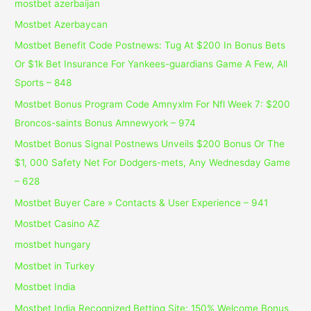
mostbet azerbaijan
Mostbet Azerbaycan
Mostbet Benefit Code Postnews: Tug At $200 In Bonus Bets
Or $1k Bet Insurance For Yankees-guardians Game A Few, All
Sports – 848
Mostbet Bonus Program Code Amnyxlm For Nfl Week 7: $200
Broncos-saints Bonus Amnewyork – 974
Mostbet Bonus Signal Postnews Unveils $200 Bonus Or The
$1, 000 Safety Net For Dodgers-mets, Any Wednesday Game
– 628
Mostbet Buyer Care » Contacts & User Experience – 941
Mostbet Casino AZ
mostbet hungary
Mostbet in Turkey
Mostbet India
Mostbet India Recognized Betting Site: 150% Welcome Bonus