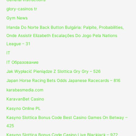
glory-casinos tr
Gym News
Irlanda Do Norte Back Button Bulgária: Palpite, Probabilities,
Onde Assistir Elizabeth Escalações Do Jogo Pela Nations
League – 31
IT
IT Образование
Jak Wypłacić Pieniądze Z Slottica Gry Gry – 526
Japan Horse Racing Bets Odds Japanese Racecards – 816
karabasmedia.com
KaravanBet Casino
Kasyno Online PL
Kasyno Slottica Bonus Code Best Casino Games On Betway –
425
Kasyno Slottica Bonus Code Casino Live Blackjack – 972