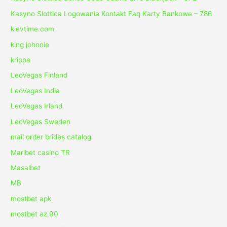
Kasyno Slottica Logowanie Kontakt Faq Karty Bankowe – 786
kievtime.com
king johnnie
krippa
LeoVegas Finland
LeoVegas India
LeoVegas Irland
LeoVegas Sweden
mail order brides catalog
Maribet casino TR
Masalbet
MB
mostbet apk
mostbet az 90