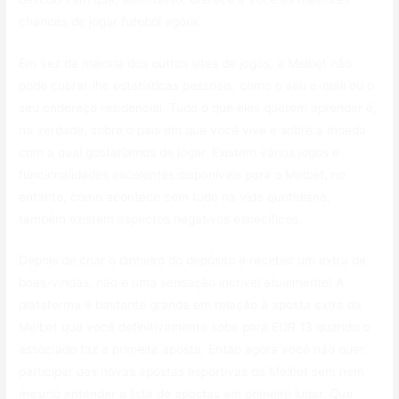
chances de jogar futebol agora.
Em vez da maioria dos outros sites de jogos, a Melbet não
pode cobrar-lhe estatísticas pessoais, como o seu e-mail ou o
seu endereço residencial. Tudo o que eles querem aprender é,
na verdade, sobre o país em que você vive e sobre a moeda
com a qual gostaríamos de jogar. Existem vários jogos e
funcionalidades excelentes disponíveis para o Melbet, no
entanto, como acontece com tudo na vida quotidiana,
também existem aspectos negativos específicos.
Depois de criar o dinheiro do depósito e receber um extra de
boas-vindas, não é uma sensação incrível atualmente! A
plataforma é bastante grande em relação à aposta extra da
Melbet que você definitivamente sobe para EUR 13 quando o
associado faz a primeira aposta. Então agora você não quer
participar das novas apostas esportivas da Melbet sem nem
mesmo entender a lista de apostas em primeiro lugar. Que