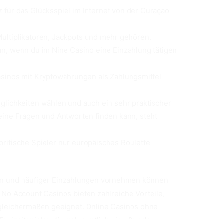
 für das Glücksspiel im Internet von der Curaçao
Multiplikatoren, Jackpots und mehr gehören.
an, wenn du im Nine Casino eine Einzahlung tätigen
Casinos mit Kryptowährungen als Zahlungsmittel
lichkeiten wählen und auch ein sehr praktischer
ine Fragen und Antworten finden kann, steht
 britische Spieler nur europäisches Roulette
elen und häufiger Einzahlungen vornehmen können
. No Account Casinos bieten zahlreiche Vorteile,
p gleichermaßen geeignet. Online Casinos ohne