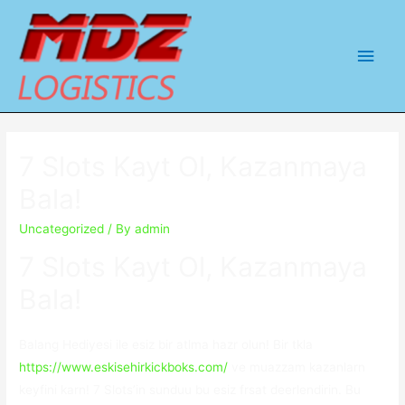
Main
Men
7 Slots Kayt Ol, Kazanmaya
Bala!
Uncategorized
/ By
admin
7 Slots Kayt Ol, Kazanmaya
Bala!
Balang Hediyesi ile esiz bir atlma hazr olun! Bir tkla
https://www.eskisehirkickboks.com/
ve muazzam kazanlarn
keyfini karn! 7 Slots’in sunduu bu esiz frsat deerlendirin. Bu