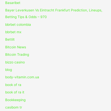
Basaribet
Bayer Leverkusen Vs Eintracht Frankfurt Prediction, Lineups,
Betting Tips & Odds – 970
bbrbet colombia
bbrbet mx
Bettilt
Bitcoin News
Bitcoin Trading
bizzo casino
blog
body-vitamin.com.ua
book of ra
book of ra it
Bookkeeping
casibom tr