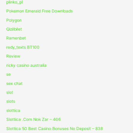
plinko_pl
Pokemon Emerald Free Downloads
Polygon
Qizilbilet
Ramenbet
redy_texts BT100
Review
ricky casino australia
se
sex chat
slot
slots
slottica
Slottica .Com Nok Zar – 406
Slottica 50 Best Casino Bonuses No Deposit – 838