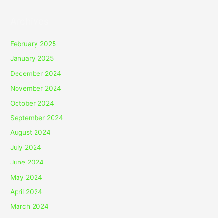
Archives
February 2025
January 2025
December 2024
November 2024
October 2024
September 2024
August 2024
July 2024
June 2024
May 2024
April 2024
March 2024