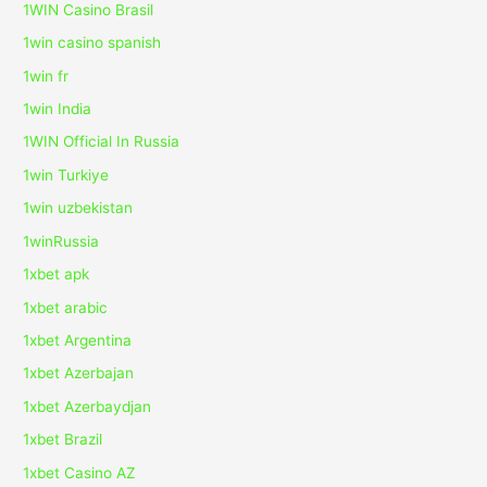
1WIN Casino Brasil
1win casino spanish
1win fr
1win India
1WIN Official In Russia
1win Turkiye
1win uzbekistan
1winRussia
1xbet apk
1xbet arabic
1xbet Argentina
1xbet Azerbajan
1xbet Azerbaydjan
1xbet Brazil
1xbet Casino AZ