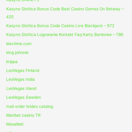
Kasyno Slottica Bonus Code Best Casino Games On Betway –
425
Kasyno Slottica Bonus Code Casino Live Blackjack – 972
Kasyno Slottica Logowanie Kontakt Faq Karty Bankowe – 786
kievtime.com
king johnnie
krippa
LeoVegas Finland
LeoVegas India
LeoVegas Irland
LeoVegas Sweden
mail order brides catalog
Maribet casino TR
Masalbet