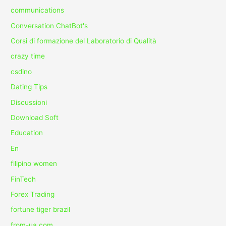
communications
Conversation ChatBot's
Corsi di formazione del Laboratorio di Qualità
crazy time
csdino
Dating Tips
Discussioni
Download Soft
Education
En
filipino women
FinTech
Forex Trading
fortune tiger brazil
from-ua.com