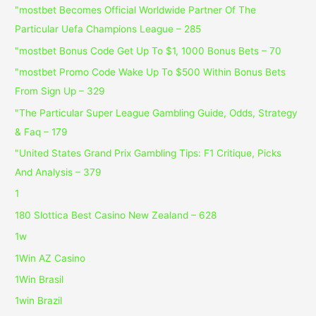
"mostbet Becomes Official Worldwide Partner Of The
Particular Uefa Champions League – 285
"mostbet Bonus Code Get Up To $1, 1000 Bonus Bets – 70
"mostbet Promo Code Wake Up To $500 Within Bonus Bets
From Sign Up – 329
"The Particular Super League Gambling Guide, Odds, Strategy
& Faq – 179
"United States Grand Prix Gambling Tips: F1 Critique, Picks
And Analysis – 379
1
180 Slottica Best Casino New Zealand – 628
1w
1Win AZ Casino
1Win Brasil
1win Brazil