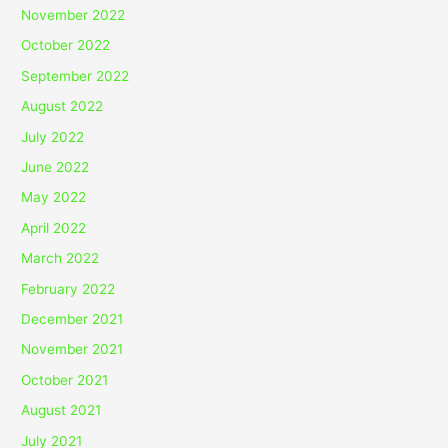
November 2022
October 2022
September 2022
August 2022
July 2022
June 2022
May 2022
April 2022
March 2022
February 2022
December 2021
November 2021
October 2021
August 2021
July 2021