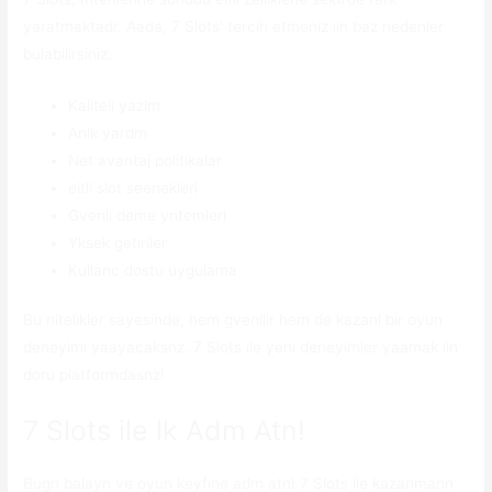
yaratmaktadr. Aada, 7 Slots’ tercih etmeniz iin baz nedenler
bulabilirsiniz:
Kaliteli yazlm
Anlk yardm
Net avantaj politikalar
eitli slot seenekleri
Gvenli deme yntemleri
Yksek getiriler
Kullanc dostu uygulama
Bu nitelikler sayesinde, hem gvenilir hem de kazanl bir oyun
deneyimi yaayacaksnz. 7 Slots ile yeni deneyimler yaamak iin
doru platformdasnz!
7 Slots ile lk Adm Atn!
Bugn balayn ve oyun keyfine adm atn! 7 Slots ile kazanmann