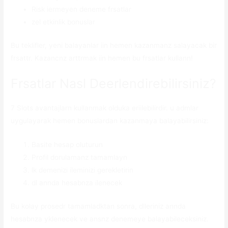
Risk iermeyen deneme frsatlar
zel etkinlik bonuslar
Bu teklifler, yeni balayanlar iin hemen kazanmanz salayacak bir
frsattr. Kazancnz arttrmak iin hemen bu frsatlar kullann!
Frsatlar Nasl Deerlendirebilirsiniz?
7 Slots avantajlarn kullanmak olduka eriilebilirdir. u admlar
uygulayarak hemen bonuslardan kazanmaya balayabilirsiniz:
Basite hesap oluturun
Profil dorulamanz tamamlayn
lk demenizi ileminizi gerekletirin
dl annda hesabnza ilenecek
Bu kolay prosedr tamamladktan sonra, dlleriniz annda
hesabnza yklenecek ve ansnz denemeye balayabileceksiniz.