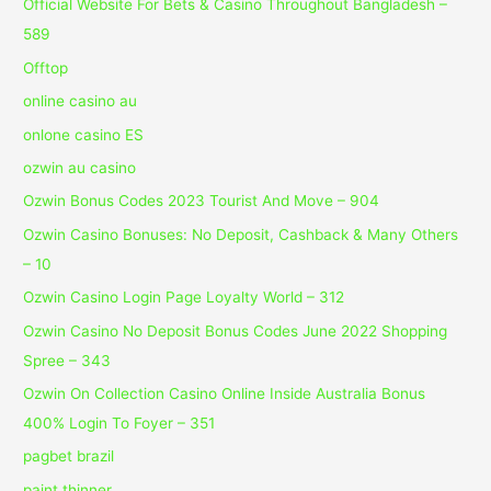
Official Website For Bets & Casino Throughout Bangladesh –
589
Offtop
online casino au
onlone casino ES
ozwin au casino
Ozwin Bonus Codes 2023 Tourist And Move – 904
Ozwin Casino Bonuses: No Deposit, Cashback & Many Others
– 10
Ozwin Casino Login Page Loyalty World – 312
Ozwin Casino No Deposit Bonus Codes June 2022 Shopping
Spree – 343
Ozwin On Collection Casino Online Inside Australia Bonus
400% Login To Foyer – 351
pagbet brazil
paint thinner