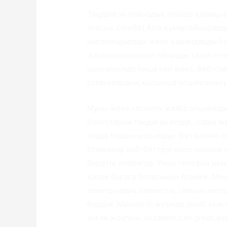
Таңдалған пайыздық пішінді қараңы
аласыз. LineBet Asia құмар ойындар
ынталандырады және қадамдарды ба
жауапкершілікпен ойнауды талап етесі
шын мәнінде онша көп емес. Веб-сайт
ставкалардың қосымша опциясының
Мұны жеке «есептік жазба опциялар
бонустарын таңдаған кезде, сіздің ж
кезде бірден қосылады. Бұл казино
ставкалар веб-беттері емес немесе 
беретін оператор. Ұялы телефон не
қалай баруға болатынын білейік. Мен
электрондық бизнестің салқын мет
бердім. Мәміле іс жүзінде сенбі күн
алған жоқпын, elizabeth.t.an great.,в