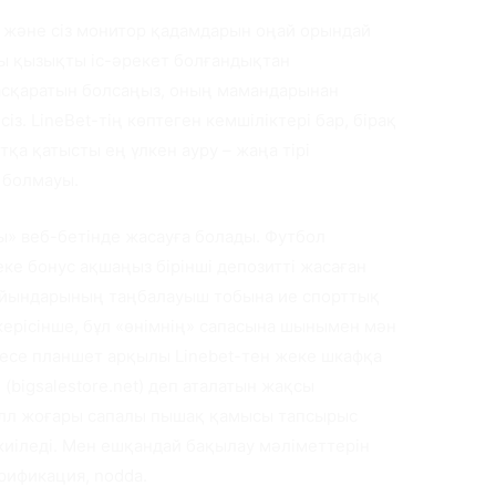
з және сіз монитор қадамдарын оңай орындай
ды қызықты іс-әрекет болғандықтан
сқаратын болсаңыз, оның мамандарынан
з. LineBet-тің көптеген кемшіліктері бар, бірақ
қа қатысты ең үлкен ауру – жаңа тірі
 болмауы.
ы» веб-бетінде жасауға болады. Футбол
еке бонус ақшаңыз бірінші депозитті жасаған
 ойындарының таңбалауыш тобына ие спорттық
керісінше, бұл «өнімнің» сапасына шынымен мән
месе планшет арқылы Linebet-тен жеке шкафқа
 (bigsalestore.net) деп аталатын жақсы
алл жоғары сапалы пышақ қамысы тапсырыс
і киіледі. Мен ешқандай бақылау мәліметтерін
ерификация, nodda.