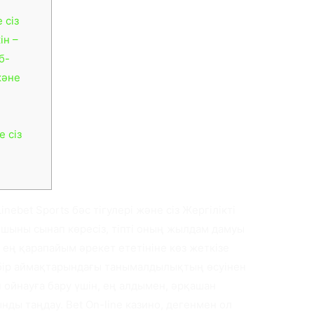
 сіз
ін –
б-
және
е сіз
inebet Sports бәс тігулері және сіз Жергілікті
ншыны сынап көресіз, тіпті оның жылдам дамуы
і ең қарапайым әрекет ететініне көз жеткізе
йбір аймақтарындағы танымалдылықтың өсуінен
ойнауға бару үшін, ең алдымен, әрқашан
ынды таңдау.
Bet On-line казино, дегенмен ол