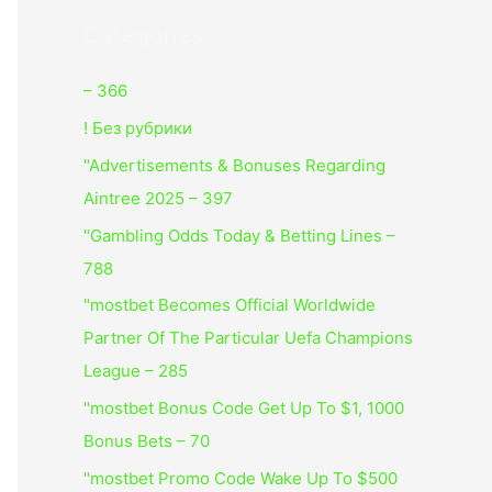
Categories
– 366
! Без рубрики
"Advertisements & Bonuses Regarding
Aintree 2025 – 397
"Gambling Odds Today & Betting Lines –
788
"mostbet Becomes Official Worldwide
Partner Of The Particular Uefa Champions
League – 285
"mostbet Bonus Code Get Up To $1, 1000
Bonus Bets – 70
"mostbet Promo Code Wake Up To $500