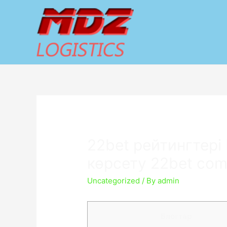
22bet рейтингтері
көрсету 22bet com
Uncategorized
/ By
admin
Блогтар