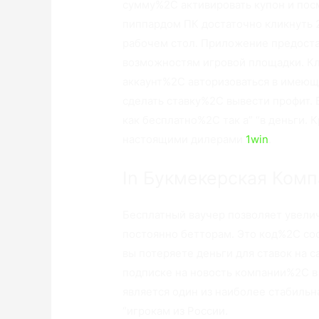
сумму%2C активировать купон и пос
пиппардом ПК достаточно кликнуть 
рабочем стол. Приложение предоста
возможностям игровой площадки. Кл
аккаунт%2C авторизоваться в имею
сделать ставку%2C вывести профит. 
как бесплатно%2C так а” “в деньги.
настоящими дилерами
1win
.
In Букмекерская Ком
Бесплатный ваучер позволяет увели
постоянно бетторам. Это код%2C со
вы потеряете деньги для ставок на с
подписке на новость компании%2C в
является один из наиболее стабиль
“игрокам из России.