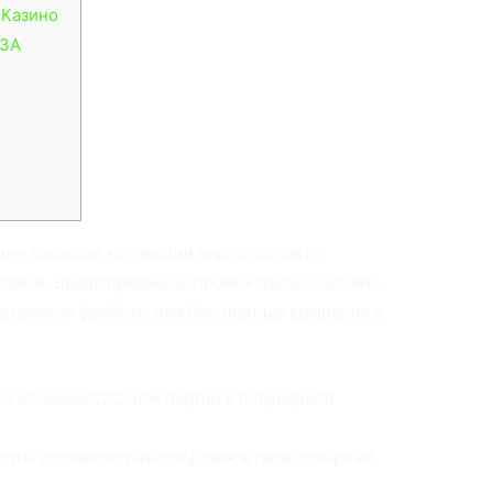
 Казино
%3A
чие большой коллекции видеослотов со
имом. Введя предметы промокоды%2C можно
выдаются фрибеты или бесплатные вращения в
то большее%2C чем партии в популярной
онты и довести разнообразия в твой покерный