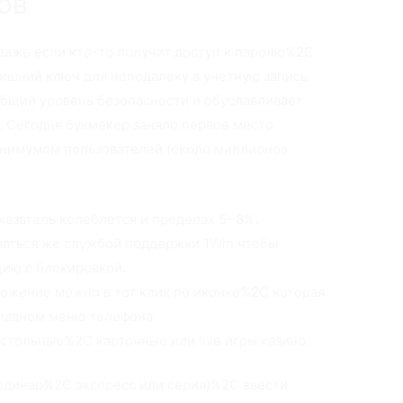
ов
даже если кто-то получит доступ к паролю%2C
лишний ключ для неподалеку в учетную запись.
общий уровень безопасности и обуславливает
. Сегодня букмекер заняло первое место
инимумом пользователей (около миллионов
азатель колеблется и пределах 5‒8%.
заться же службой поддержки 1Win чтобы
ию с блокировкой.
ожение можно в тот клик по иконке%2C которая
главном меню телефона.
тольные%2C карточные или live игры казино.
ординар%2C экспресс или серия)%2C ввести