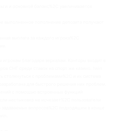
ньги и основной баланс%2C увеличивается
ое выполненное пополнение депозита получают
анная выплата за каждого игрока%2C
ие.
 игрокам благодаря зеркалам. Конторы входит в
ов СНГ среди ставок на спорт же казино. 1win
ь столкнуться с проблемами%2C и их система
разработана для быстрого решения них проблем.
лений с помощью встроенных функций
сли нестыковка не исчезает%2C пользователи
то задаваемых вопросов%2C подходящем в конце
win.