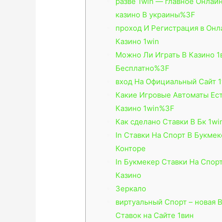
разве 1win — главное Онлай
казино В украины%3F
проход И Регистрация в Онл
Казино 1win
Можно Ли Играть В Казино 1
Бесплатно%3F
вход На Официальный Сайт 1
Какие Игровые Автоматы Ест
Казино 1win%3F
Как сделано Ставки В Бк 1wi
In Cтавки На Спорт В Букме
Конторе
In Букмекер Ставки На Спо
Казино
Зеркало
виртуальный Спорт – новая 
Ставок на Сайте 1вин