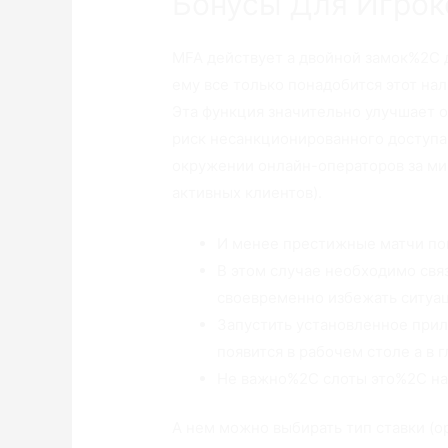
Бонусы Для Игрок
MFA действует а двойной замок%2C 
ему все только понадобится этот на
Эта функция значительно улучшает 
риск несанкционированного доступа
окружении онлайн-операторов за м
активных клиентов).
И менее престижные матчи пок
В этом случае необходимо свя
своевременно избежать ситуац
Запустить установленное прил
появится в рабочем столе а в 
Не важно%2C слоты это%2C нас
А нем можно выбирать тип ставки (