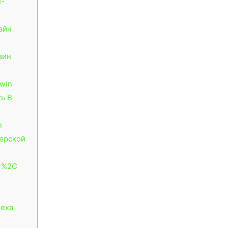
н-
айн
вин
win
ь В
n
керской
рт%2C
Веха