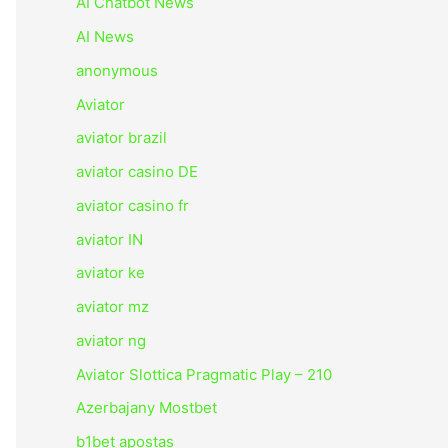
AI Chatbot News
AI News
anonymous
Aviator
aviator brazil
aviator casino DE
aviator casino fr
aviator IN
aviator ke
aviator mz
aviator ng
Aviator Slottica Pragmatic Play – 210
Azerbajany Mostbet
b1bet apostas